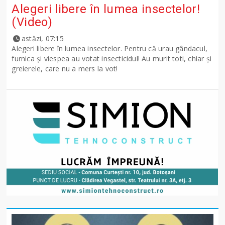
Alegeri libere în lumea insectelor!
(Video)
astăzi, 07:15
Alegeri libere în lumea insectelor. Pentru că urau gândacul,
furnica și viespea au votat insecticidul! Au murit toti, chiar și
greierele, care nu a mers la vot!