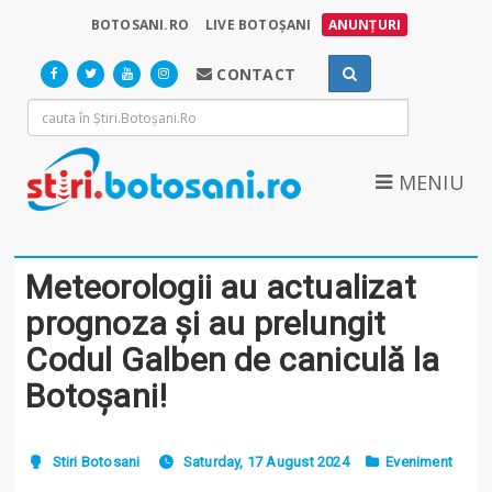
BOTOSANI.RO
LIVE BOTOȘANI
ANUNȚURI
CONTACT
MENIU
Meteorologii au actualizat
prognoza și au prelungit
Codul Galben de caniculă la
Botoșani!
Stiri Botosani
Saturday, 17 August 2024
Eveniment