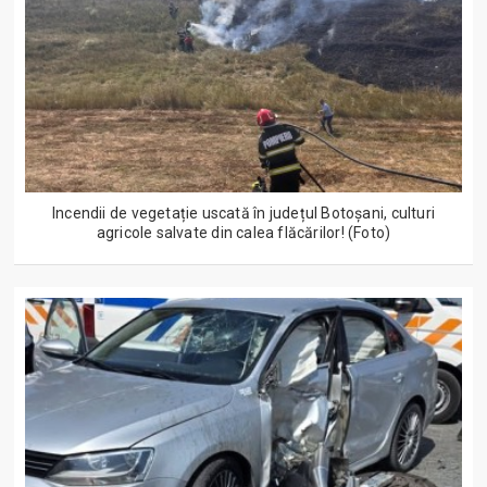
Incendii de vegetație uscată în județul Botoșani, culturi
agricole salvate din calea flăcărilor! (Foto)