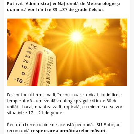
Potrivit Administraţiei Naţională de Meteorologie și
duminică vor fi între 33 ...37 de grade Celsius.
Disconfortul termic va fi, în continuare, ridicat, iar indicele
temperatură - umezeală va atinge pragul critic de 80 de
unități. Local, noaptea va fi tropicală, cu minime ce se vor
situa între 17 ... 21 de grade.
Pentru a trece cu bine de această perioadă, ISU Botoșani
recomandă
respectarea următoarelor măsuri
: