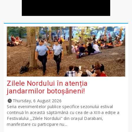
Zilele Nordului în atenția
jandarmilor botoșăneni!
Thursday, 6 August 2026
Seria evenimentelor publice specifice sezonului estival
continuă în această săptămână cu cea de-a XIII-a ediție a
Festivalului ,,Zilele Nordului" din orașul Darabani,
manifestare cu participare nu...