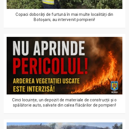
Copaci doborâți de furtună în mai multe localități din
Botoșani, au intervenit pompierii!
Cinci locuințe, un depozit de materiale de construcții și o
spălătorie auto, salvate din calea flăcărilor de pompieri!