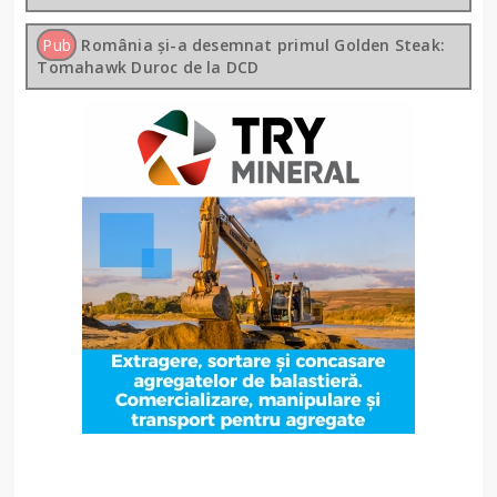
Pub
România și-a desemnat primul Golden Steak:
Tomahawk Duroc de la DCD