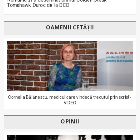
Tomahawk Duroc de la DCD
OAMENII CETĂȚII
Cornelia Bălănescu, medicul care vindecă trecutul prin scris! -
VIDEO
OPINII