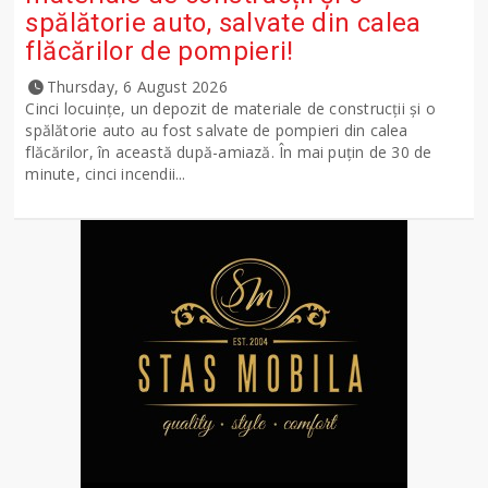
spălătorie auto, salvate din calea
flăcărilor de pompieri!
Thursday, 6 August 2026
Cinci locuințe, un depozit de materiale de construcții și o
spălătorie auto au fost salvate de pompieri din calea
flăcărilor, în această după-amiază. În mai puțin de 30 de
minute, cinci incendii...