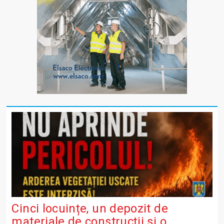
Cinci locuințe, un depozit de
materiale de construcții și o