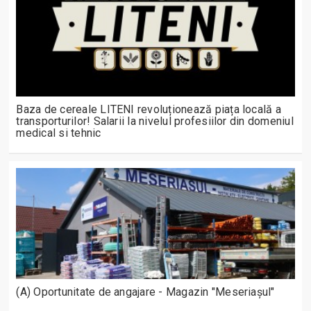
Baza de cereale LITENI revoluționează piața locală a
transporturilor! Salarii la nivelul profesiilor din domeniul
medical si tehnic
(A) Oportunitate de angajare - Magazin "Meseriașul"