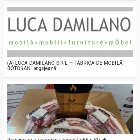
(A) LUCA DAMILANO S.R.L. – FABRICA DE MOBILĂ
BOTOȘANI angajează:
România și-a desemnat primul Golden Steak: