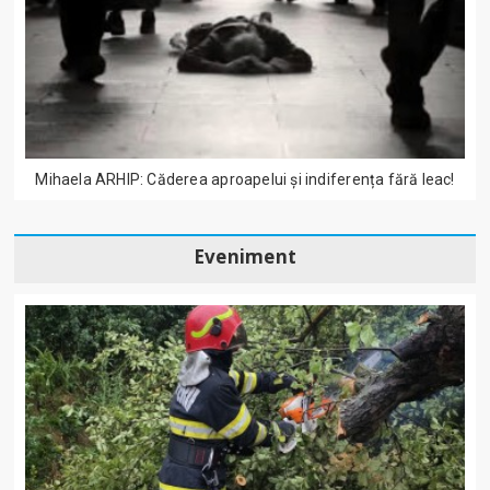
Mihaela ARHIP: Căderea aproapelui și indiferența fără leac!
Eveniment