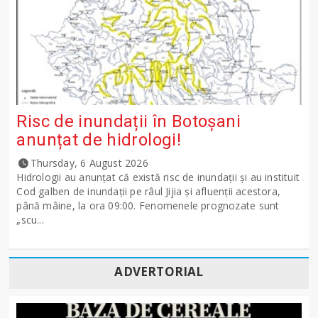
Risc de inundații în Botoșani
anunțat de hidrologi!
Thursday, 6 August 2026
Hidrologii au anunțat că există risc de inundații și au instituit
Cod galben de inundații pe râul Jijia și afluenții acestora,
până mâine, la ora 09:00. Fenomenele prognozate sunt
„scu...
ADVERTORIAL