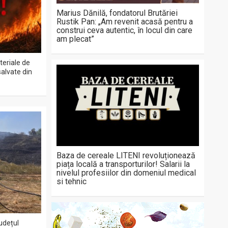
Marius Dănilă, fondatorul Brutăriei
Rustik Pan: „Am revenit acasă pentru a
construi ceva autentic, în locul din care
am plecat”
teriale de
salvate din
Baza de cereale LITENI revoluționează
piața locală a transporturilor! Salarii la
nivelul profesiilor din domeniul medical
si tehnic
județul