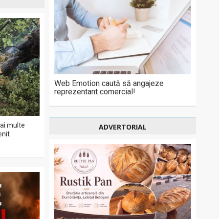
Web Emotion caută să angajeze
reprezentant comercial!
ai multe
ADVERTORIAL
enit