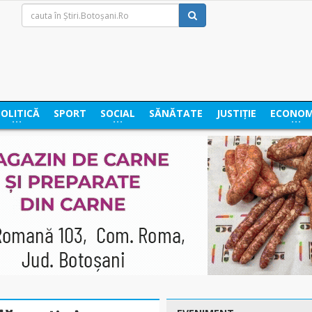
POLITICĂ
SPORT
SOCIAL
SĂNĂTATE
JUSTIȚIE
ECONOM