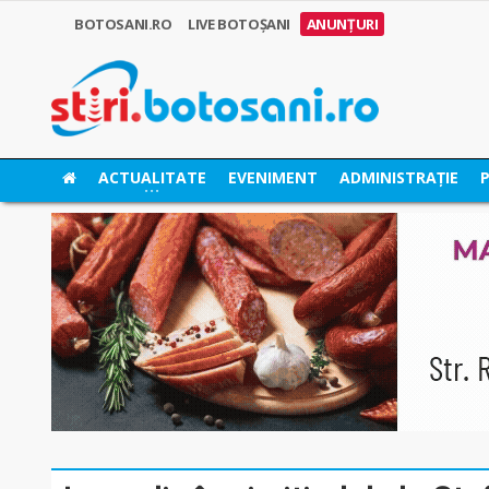
BOTOSANI.RO
LIVE BOTOȘANI
ANUNȚURI
ACTUALITATE
EVENIMENT
ADMINISTRAȚIE