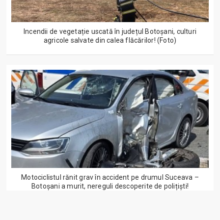
Incendii de vegetație uscată în județul Botoșani, culturi
agricole salvate din calea flăcărilor! (Foto)
Motociclistul rănit grav în accident pe drumul Suceava –
Botoșani a murit, nereguli descoperite de polițiști!