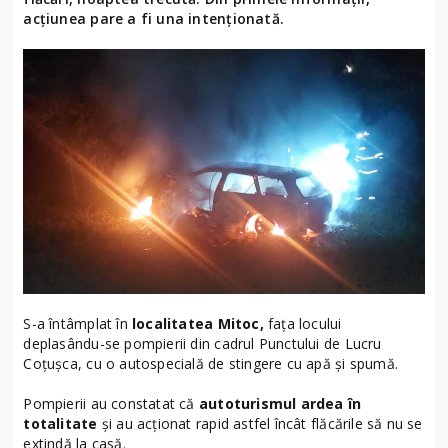
acțiunea pare a fi una intenționată.
S-a întâmplat în
localitatea Mitoc,
fața locului
deplasându-se pompierii din cadrul Punctului de Lucru
Coțușca, cu o autospecială de stingere cu apă și spumă.
Pompierii au constatat că
autoturismul ardea în
totalitate
și au acționat rapid astfel încât flăcările să nu se
extindă la casă.