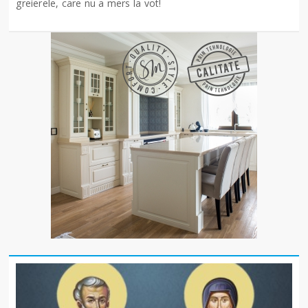
greierele, care nu a mers la vot!