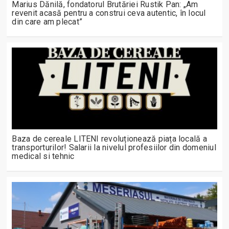
Marius Dănilă, fondatorul Brutăriei Rustik Pan: „Am
revenit acasă pentru a construi ceva autentic, în locul
din care am plecat”
Baza de cereale LITENI revoluționează piața locală a
transporturilor! Salarii la nivelul profesiilor din domeniul
medical si tehnic