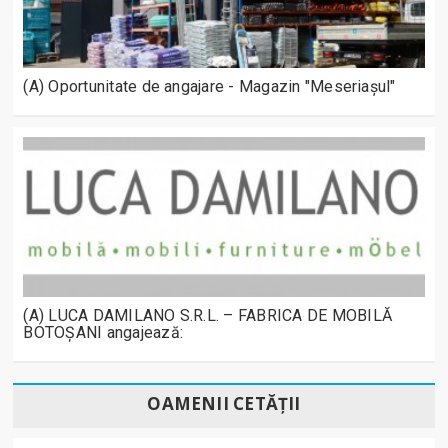
(A) Oportunitate de angajare - Magazin "Meseriașul"
(A) LUCA DAMILANO S.R.L. – FABRICA DE MOBILĂ
BOTOȘANI angajează:
OAMENII CETĂȚII