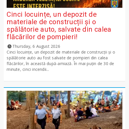
Cinci locuințe, un depozit de
materiale de construcții și o
spălătorie auto, salvate din calea
flăcărilor de pompieri!
Thursday, 6 August 2026
Cinci locuințe, un depozit de materiale de construcții și o
spălătorie auto au fost salvate de pompieri din calea
flăcărilor, în această după-amiază. În mai puțin de 30 de
minute, cinci incendii...