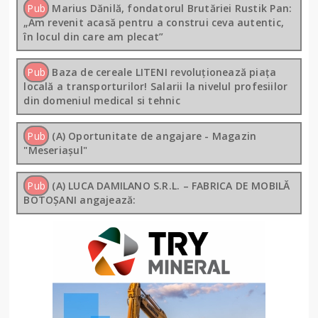
Pub
Marius Dănilă, fondatorul Brutăriei Rustik Pan:
„Am revenit acasă pentru a construi ceva autentic,
în locul din care am plecat”
Pub
Baza de cereale LITENI revoluționează piața
locală a transporturilor! Salarii la nivelul profesiilor
din domeniul medical si tehnic
Pub
(A) Oportunitate de angajare - Magazin
"Meseriașul"
Pub
(A) LUCA DAMILANO S.R.L. – FABRICA DE MOBILĂ
BOTOȘANI angajează: