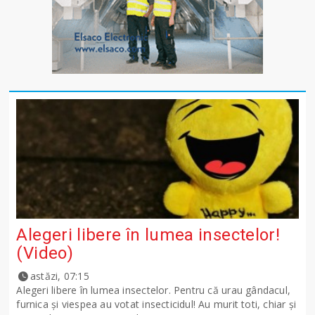
Alegeri libere în lumea insectelor!
(Video)
astăzi, 07:15
Alegeri libere în lumea insectelor. Pentru că urau gândacul,
furnica și viespea au votat insecticidul! Au murit toti, chiar și