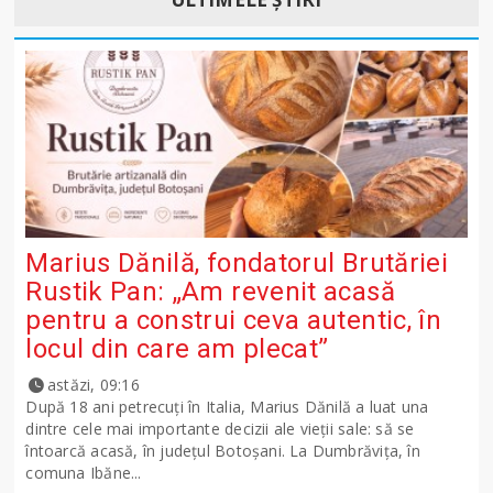
Marius Dănilă, fondatorul Brutăriei
Rustik Pan: „Am revenit acasă
pentru a construi ceva autentic, în
locul din care am plecat”
astăzi, 09:16
După 18 ani petrecuți în Italia, Marius Dănilă a luat una
dintre cele mai importante decizii ale vieții sale: să se
întoarcă acasă, în județul Botoșani. La Dumbrăvița, în
comuna Ibăne...