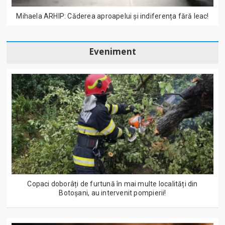
Mihaela ARHIP: Căderea aproapelui și indiferența fără leac!
Eveniment
Copaci doborâți de furtună în mai multe localități din
Botoșani, au intervenit pompierii!