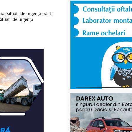
r situații de urgență pot fi
ituații de urgență