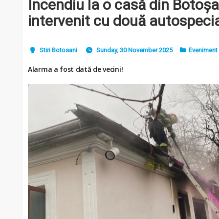
Incendiu la o casă din Botoșa
intervenit cu două autospecia
Stiri Botosani
Sunday, 30 November 2025
Eveniment
Alarma a fost dată de vecini!