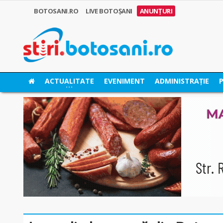
BOTOSANI.RO
LIVE BOTOȘANI
ANUNȚURI
ACTUALITATE
EVENIMENT
ADMINISTRAȚIE