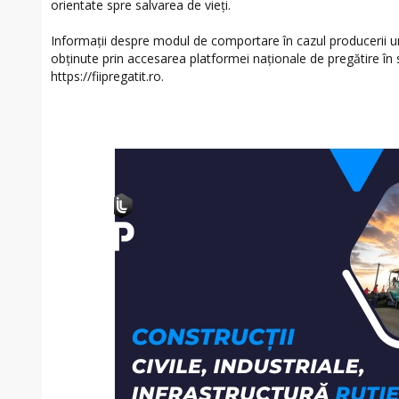
orientate spre salvarea de vieți.
Informații despre modul de comportare în cazul producerii uno
obținute prin accesarea platformei naționale de pregătire în s
https://fiipregatit.ro.