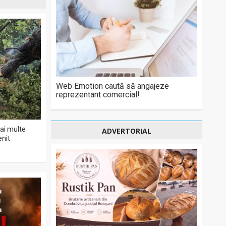
Web Emotion caută să angajeze
reprezentant comercial!
ai multe
ADVERTORIAL
enit