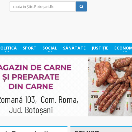
POLITICĂ
SPORT
SOCIAL
SĂNĂTATE
JUSTIȚIE
ECONOM