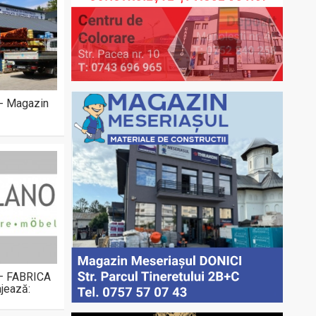
 - Magazin
 – FABRICA
jează: