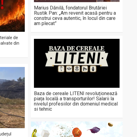
Marius Dănilă, fondatorul Brutăriei
Rustik Pan: „Am revenit acasă pentru a
construi ceva autentic, în locul din care
am plecat”
teriale de
salvate din
Baza de cereale LITENI revoluționează
piața locală a transporturilor! Salarii la
nivelul profesiilor din domeniul medical
si tehnic
județul