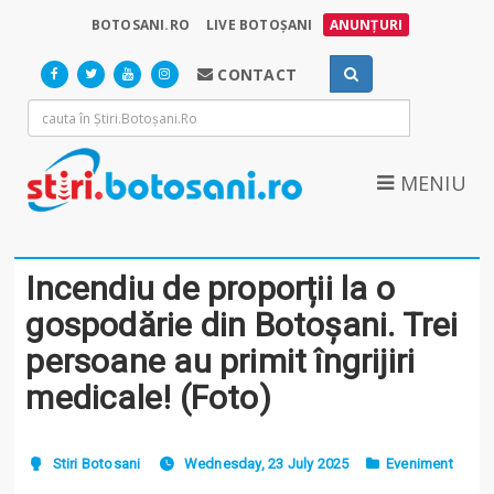
BOTOSANI.RO
LIVE BOTOȘANI
ANUNȚURI
CONTACT
MENIU
Incendiu de proporții la o
gospodărie din Botoșani. Trei
persoane au primit îngrijiri
medicale! (Foto)
Stiri Botosani
Wednesday, 23 July 2025
Eveniment