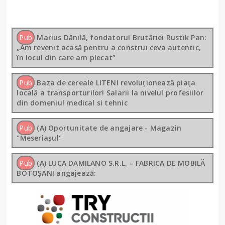
Pub
Marius Dănilă, fondatorul Brutăriei Rustik Pan:
„Am revenit acasă pentru a construi ceva autentic,
în locul din care am plecat”
Pub
Baza de cereale LITENI revoluționează piața
locală a transporturilor! Salarii la nivelul profesiilor
din domeniul medical si tehnic
Pub
(A) Oportunitate de angajare - Magazin
"Meseriașul"
Pub
(A) LUCA DAMILANO S.R.L. – FABRICA DE MOBILĂ
BOTOȘANI angajează: