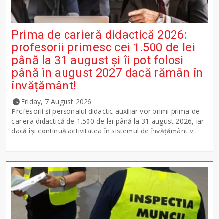
Prima de carieră didactică 2026:
profesorii primesc cei 1.500 de lei
până la 31 august și îi pot folosi
până în august 2027 dacă rămân în
învățământ!
Friday, 7 August 2026
Profesorii și personalul didactic auxiliar vor primi prima de
cariera didactică de 1.500 de lei până la 31 august 2026, iar
dacă își continuă activitatea în sistemul de învățământ v...