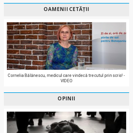
OAMENII CETĂȚII
Cornelia Bălănescu, medicul care vindecă trecutul prin scris! -
VIDEO
OPINII