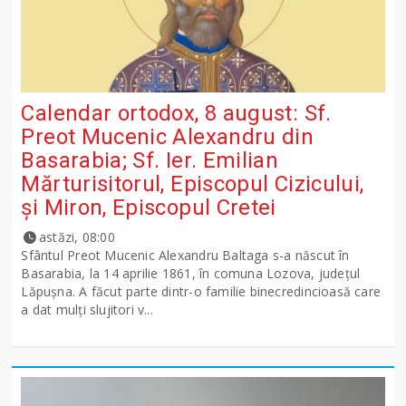
Calendar ortodox, 8 august: Sf.
Preot Mucenic Alexandru din
Basarabia; Sf. Ier. Emilian
Mărturisitorul, Episcopul Cizicului,
şi Miron, Episcopul Cretei
astăzi, 08:00
Sfântul Preot Mucenic Alexandru Baltaga s-a născut în
Basarabia, la 14 aprilie 1861, în comuna Lozova, județul
Lăpușna. A făcut parte dintr-o familie binecredincioasă care
a dat mulți slujitori v...