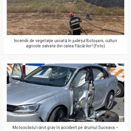
Incendii de vegetație uscată în județul Botoșani, culturi
agricole salvate din calea flăcărilor! (Foto)
Motociclistul rănit grav în accident pe drumul Suceava –