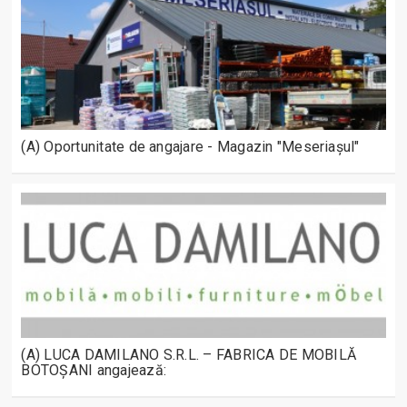
(A) Oportunitate de angajare - Magazin "Meseriașul"
(A) LUCA DAMILANO S.R.L. – FABRICA DE MOBILĂ
BOTOȘANI angajează: