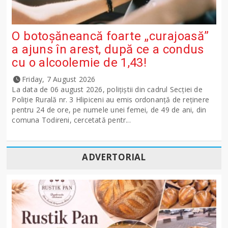
O botoșăneancă foarte „curajoasă”
a ajuns în arest, după ce a condus
cu o alcoolemie de 1,43!
Friday, 7 August 2026
La data de 06 august 2026, polițiștii din cadrul Secției de
Poliție Rurală nr. 3 Hlipiceni au emis ordonanță de reținere
pentru 24 de ore, pe numele unei femei, de 49 de ani, din
comuna Todireni, cercetată pentr...
ADVERTORIAL