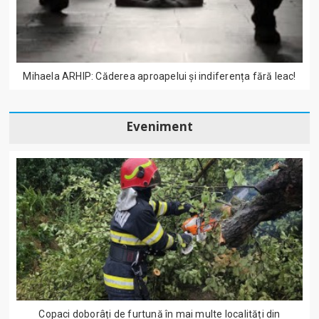
Mihaela ARHIP: Căderea aproapelui și indiferența fără leac!
Eveniment
Copaci doborâți de furtună în mai multe localități din