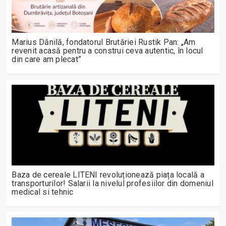
Marius Dănilă, fondatorul Brutăriei Rustik Pan: „Am
revenit acasă pentru a construi ceva autentic, în locul
din care am plecat”
Baza de cereale LITENI revoluționează piața locală a
transporturilor! Salarii la nivelul profesiilor din domeniul
medical si tehnic