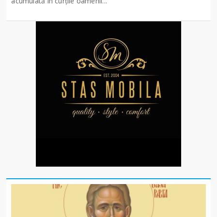
acumulată în curțile oamenil...