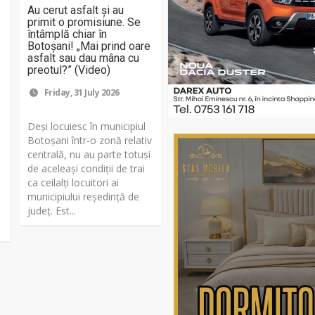
Au cerut asfalt și au
primit o promisiune. Se
întâmplă chiar în
Botoșani! „Mai prind oare
asfalt sau dau mâna cu
preotul?” (Video)
Friday, 31 July 2026
Deși locuiesc în municipiul
Botoșani într-o zonă relativ
centrală, nu au parte totuși
de aceleași condiții de trai
ca ceilalți locuitori ai
municipiului reședință de
județ. Est...