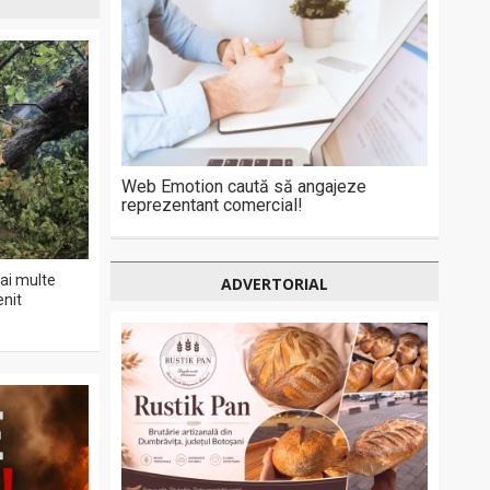
Web Emotion caută să angajeze
reprezentant comercial!
ai multe
ADVERTORIAL
enit