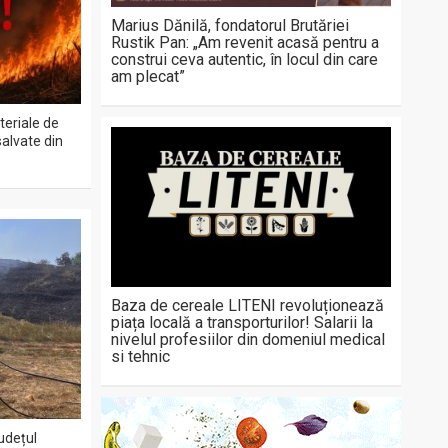
Marius Dănilă, fondatorul Brutăriei
Rustik Pan: „Am revenit acasă pentru a
construi ceva autentic, în locul din care
am plecat”
teriale de
salvate din
Baza de cereale LITENI revoluționează
piața locală a transporturilor! Salarii la
nivelul profesiilor din domeniul medical
si tehnic
județul