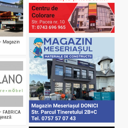
 - Magazin
 – FABRICA
jează: