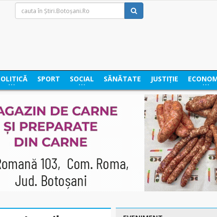
POLITICĂ
SPORT
SOCIAL
SĂNĂTATE
JUSTIȚIE
ECONOM