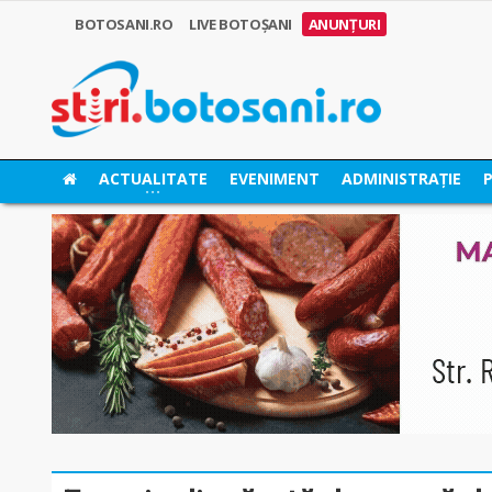
BOTOSANI.RO
LIVE BOTOȘANI
ANUNȚURI
ACTUALITATE
EVENIMENT
ADMINISTRAȚIE