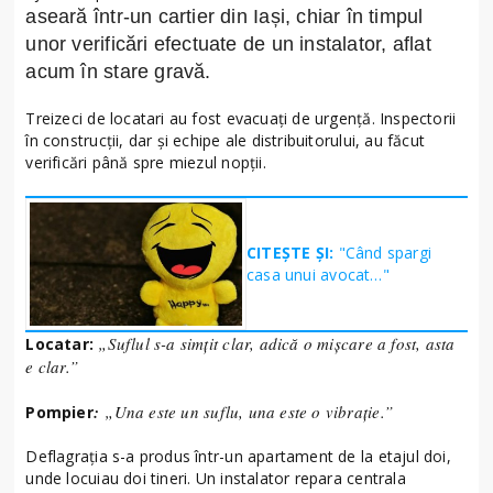
aseară într-un cartier din Iași, chiar în timpul
unor verificări efectuate de un instalator, aflat
acum în stare gravă.
Treizeci de locatari au fost evacuați de urgență. Inspectorii
în construcții, dar și echipe ale distribuitorului, au făcut
verificări până spre miezul nopții.
CITEȘTE ȘI:
"Când spargi
casa unui avocat…"
„Suflul s-a simțit clar, adică o mișcare a fost, asta
Locatar:
e clar.”
:
„Una este un suflu, una este o vibrație.”
Pompier
Deflagrația s-a produs într-un apartament de la etajul doi,
unde locuiau doi tineri. Un instalator repara centrala