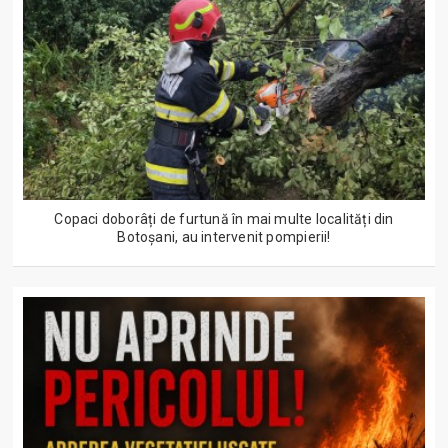
Copaci doborâți de furtună în mai multe localități din
Botoșani, au intervenit pompierii!