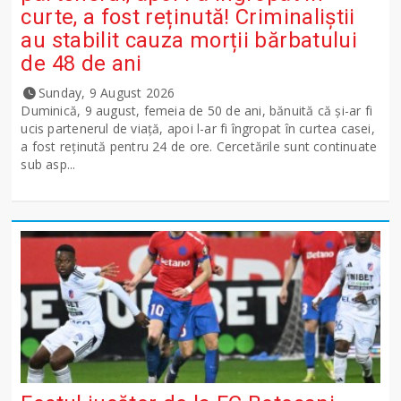
curte, a fost reținută! Criminaliștii
au stabilit cauza morții bărbatului
de 48 de ani
Sunday, 9 August 2026
Duminică, 9 august, femeia de 50 de ani, bănuită că și-ar fi
ucis partenerul de viață, apoi l-ar fi îngropat în curtea casei,
a fost reținută pentru 24 de ore. Cercetările sunt continuate
sub asp...