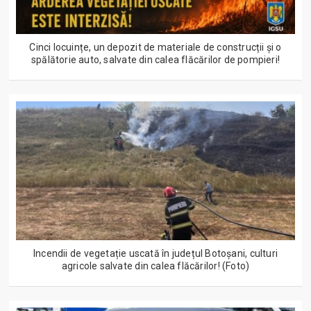
Cinci locuințe, un depozit de materiale de construcții și o
spălătorie auto, salvate din calea flăcărilor de pompieri!
Incendii de vegetație uscată în județul Botoșani, culturi
agricole salvate din calea flăcărilor! (Foto)