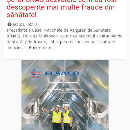
descoperite mai multe fraude din
sănătate!
astăzi, 08:13
Președintele Casei Naționale de Asigurări de Sănătate
(CNAS), Horațiu Moldovan, spune că sistemul sanitar pierde
bani atât prin fraude, cât și prin mecanisme de finanțare
ineficiente. Printre nere...