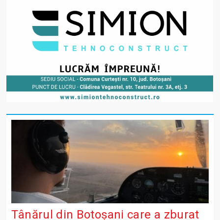
Tânărul din Botoșani care a zburat