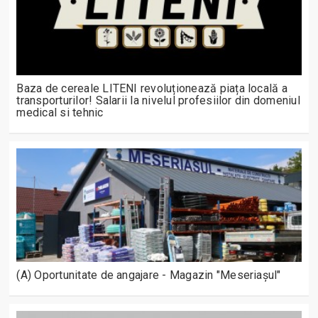
Baza de cereale LITENI revoluționează piața locală a
transporturilor! Salarii la nivelul profesiilor din domeniul
medical si tehnic
(A) Oportunitate de angajare - Magazin "Meseriașul"