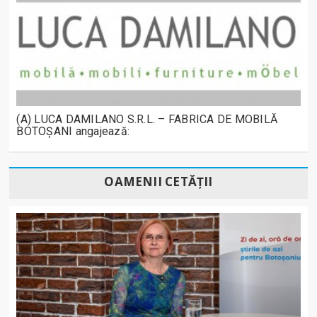
(A) LUCA DAMILANO S.R.L. – FABRICA DE MOBILĂ
BOTOȘANI angajează:
OAMENII CETĂȚII