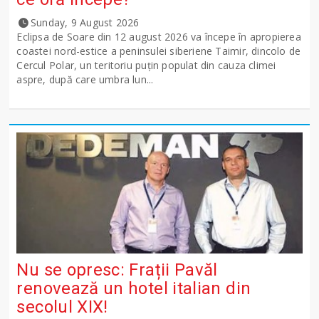
Sunday, 9 August 2026
Eclipsa de Soare din 12 august 2026 va începe în apropierea
coastei nord-estice a peninsulei siberiene Taimir, dincolo de
Cercul Polar, un teritoriu puțin populat din cauza climei
aspre, după care umbra lun...
Nu se opresc: Frații Pavăl
renovează un hotel italian din
secolul XIX!