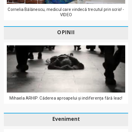
Cornelia Bălănescu, medicul care vindecă trecutul prin scris! -
VIDEO
OPINII
Mihaela ARHIP: Căderea aproapelui și indiferența fără leac!
Eveniment