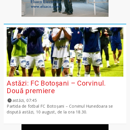
Astăzi: FC Botoșani – Corvinul.
Două premiere
astăzi, 07:45
Partida de fotbal FC Botoșani – Corvinul Hunedoara se
dispută astăzi, 10 august, de la ora 18.30.