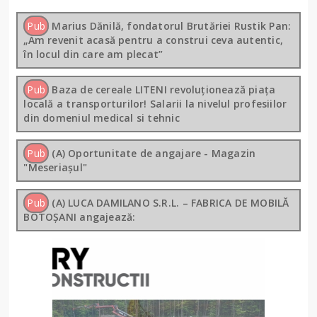
Pub
Marius Dănilă, fondatorul Brutăriei Rustik Pan:
„Am revenit acasă pentru a construi ceva autentic,
în locul din care am plecat”
Pub
Baza de cereale LITENI revoluționează piața
locală a transporturilor! Salarii la nivelul profesiilor
din domeniul medical si tehnic
Pub
(A) Oportunitate de angajare - Magazin
"Meseriașul"
Pub
(A) LUCA DAMILANO S.R.L. – FABRICA DE MOBILĂ
BOTOȘANI angajează: