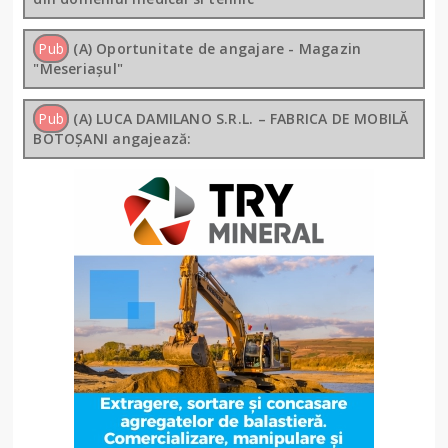
Pub
(A) Oportunitate de angajare - Magazin
"Meseriașul"
Pub
(A) LUCA DAMILANO S.R.L. – FABRICA DE MOBILĂ
BOTOȘANI angajează: