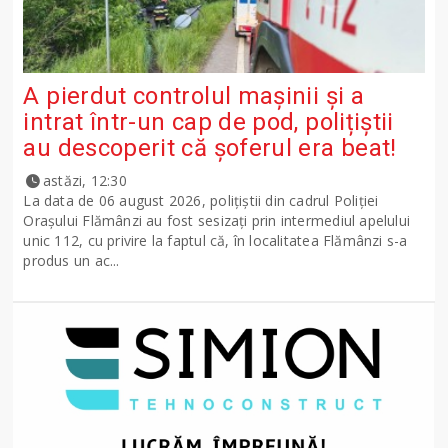
A pierdut controlul mașinii și a
intrat într-un cap de pod, polițiștii
au descoperit că șoferul era beat!
astăzi, 12:30
La data de 06 august 2026, polițiștii din cadrul Poliției
Orașului Flămânzi au fost sesizați prin intermediul apelului
unic 112, cu privire la faptul că, în localitatea Flămânzi s-a
produs un ac...