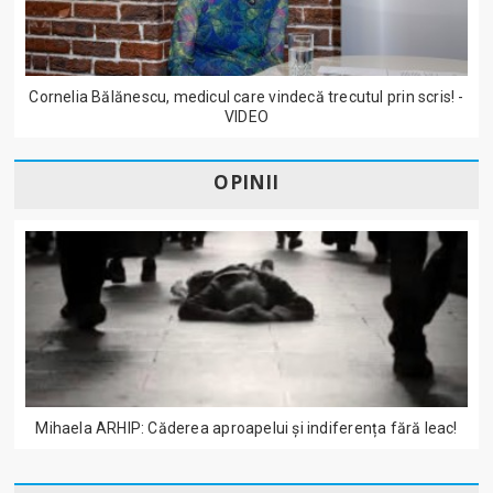
Cornelia Bălănescu, medicul care vindecă trecutul prin scris! -
VIDEO
OPINII
Mihaela ARHIP: Căderea aproapelui și indiferența fără leac!