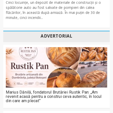
Cinci locuințe, un depozit de materiale de construcții și o
spălătorie auto au fost salvate de pompieri din calea
flăcărilor, în această după-amiază. În mai puțin de 30 de
minute, cinci incendii...
ADVERTORIAL
Marius Dănilă, fondatorul Brutăriei Rustik Pan: „Am
revenit acasă pentru a construi ceva autentic, în locul
din care am plecat”