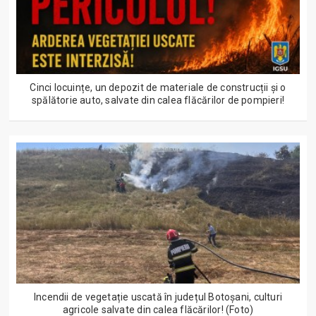
Cinci locuințe, un depozit de materiale de construcții și o
spălătorie auto, salvate din calea flăcărilor de pompieri!
Incendii de vegetație uscată în județul Botoșani, culturi
agricole salvate din calea flăcărilor! (Foto)