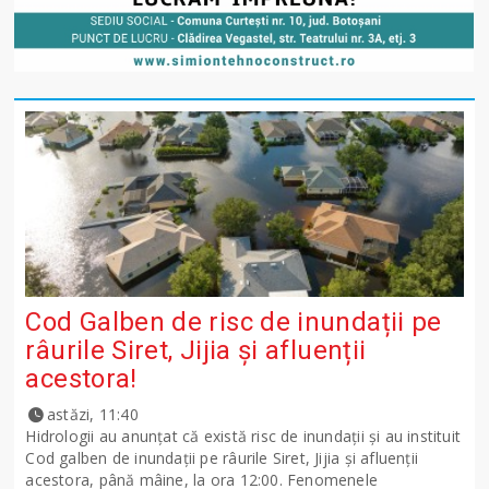
Cod Galben de risc de inundații pe
râurile Siret, Jijia și afluenții
acestora!
astăzi, 11:40
Hidrologii au anunțat că există risc de inundații și au instituit
Cod galben de inundații pe râurile Siret, Jijia și afluenții
acestora, până mâine, la ora 12:00. Fenomenele