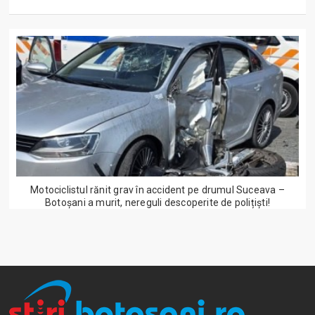
Motociclistul rănit grav în accident pe drumul Suceava –
Botoșani a murit, nereguli descoperite de polițiști!