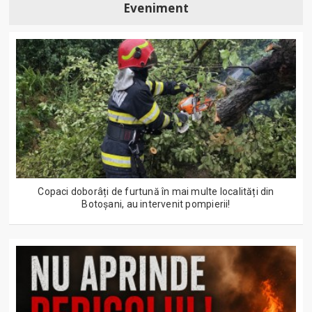
Eveniment
Copaci doborâți de furtună în mai multe localități din
Botoșani, au intervenit pompierii!