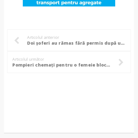
Articolul anterior
Doi șoferi au rămas fără permis după un accident rutier. Se aflau sub influența alcoolului
Articolul următor
Pompieri chemați pentru o femeie blocată în apartament