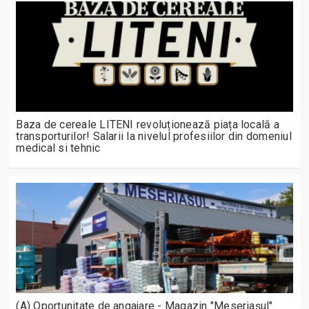
Baza de cereale LITENI revoluționează piața locală a
transporturilor! Salarii la nivelul profesiilor din domeniul
medical si tehnic
(A) Oportunitate de angajare - Magazin "Meseriașul"