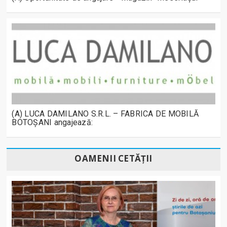
(A) LUCA DAMILANO S.R.L. – FABRICA DE MOBILĂ
BOTOȘANI angajează:
OAMENII CETĂȚII