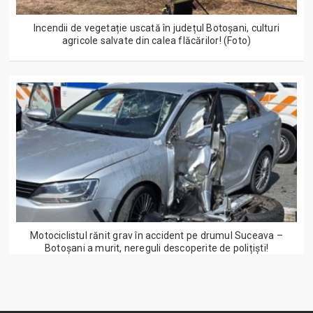
Incendii de vegetație uscată în județul Botoșani, culturi
agricole salvate din calea flăcărilor! (Foto)
Motociclistul rănit grav în accident pe drumul Suceava –
Botoșani a murit, nereguli descoperite de polițiști!