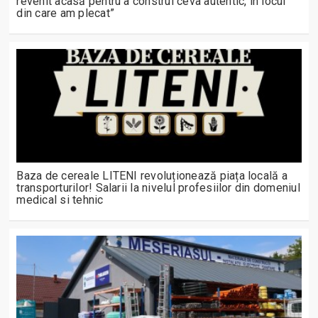
revenit acasă pentru a construi ceva autentic, în locul
din care am plecat”
Baza de cereale LITENI revoluționează piața locală a
transporturilor! Salarii la nivelul profesiilor din domeniul
medical si tehnic