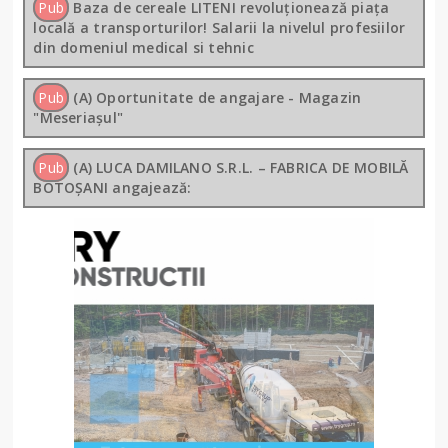
Pub
Baza de cereale LITENI revoluționează piața
locală a transporturilor! Salarii la nivelul profesiilor
din domeniul medical si tehnic
Pub
(A) Oportunitate de angajare - Magazin
"Meseriașul"
Pub
(A) LUCA DAMILANO S.R.L. – FABRICA DE MOBILĂ
BOTOȘANI angajează: