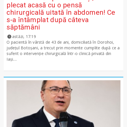
plecat acasă cu o pensă
chirurgicală uitată în abdomen! Ce
s-a întâmplat după câteva
săptămâni
astăzi, 17:19
O pacientă în vârstă de 43 de ani, domiciliată în Dorohoi,
județul Botoșani, a trecut prin momente cumplite după ce a
suferit o intervenție chirurgicală într-o clinică privată din
Iași....