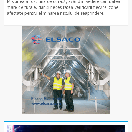
Misiunea a fost una de durată, având în vedere cantitatea
mare de furaje, dar și necesitatea verificării fiecărei zone
afectate pentru eliminarea riscului de reaprindere.