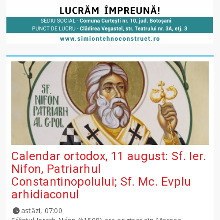
Calendar ortodox, 11 august: Sf. Ier.
Nifon, Patriarhul
Constantinopolului; Sf. Mc. Evplu
arhidiaconul
astăzi, 07:00