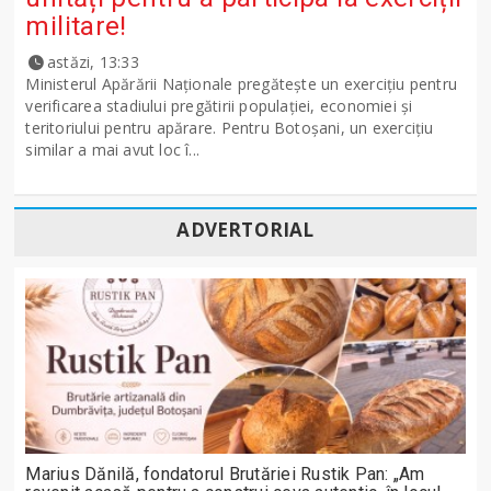
militare!
astăzi, 13:33
Ministerul Apărării Naţionale pregăteşte un exerciţiu pentru
verificarea stadiului pregătirii populației, economiei și
teritoriului pentru apărare. Pentru Botoșani, un exercițiu
similar a mai avut loc î...
ADVERTORIAL
Marius Dănilă, fondatorul Brutăriei Rustik Pan: „Am