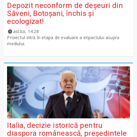
Depozit neconform de deșeuri din
Săveni, Botoșani, închis și
ecologizat!
astăzi, 14:28
Proiectul intră în etapa de evaluare a impactului asupra
mediului.
Italia, decizie istorică pentru
diaspora românească, președintele