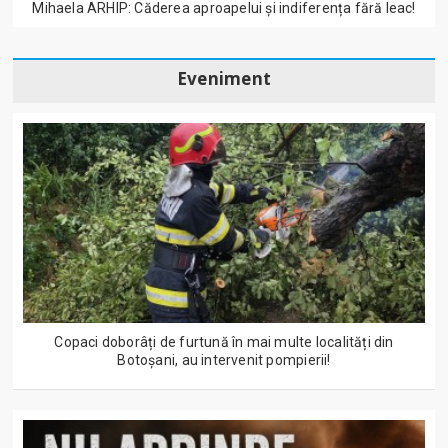
Mihaela ARHIP: Căderea aproapelui și indiferența fără leac!
Eveniment
Copaci doborâți de furtună în mai multe localități din
Botoșani, au intervenit pompierii!