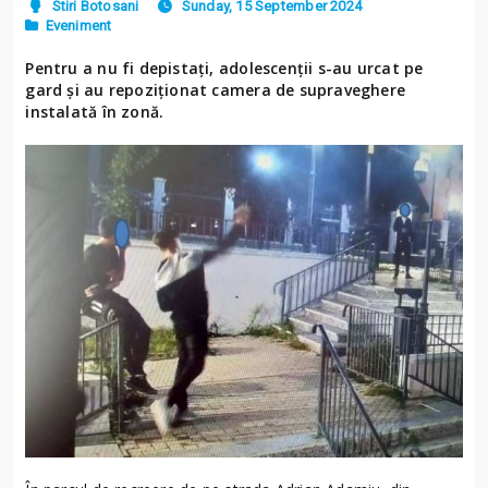
Stiri Botosani
Sunday, 15 September 2024
Eveniment
Pentru a nu fi depistați, adolescenții s-au urcat pe
gard și au repoziționat camera de supraveghere
instalată în zonă.