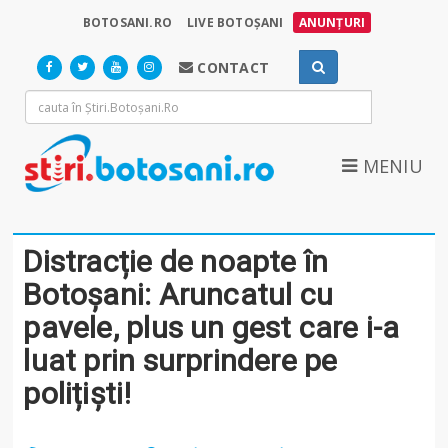
BOTOSANI.RO
LIVE BOTOȘANI
ANUNȚURI
CONTACT
MENIU
Distracție de noapte în
Botoșani: Aruncatul cu
pavele, plus un gest care i-a
luat prin surprindere pe
polițiști!