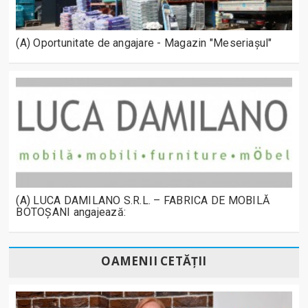
(A) Oportunitate de angajare - Magazin "Meseriașul"
(A) LUCA DAMILANO S.R.L. – FABRICA DE MOBILĂ
BOTOȘANI angajează:
OAMENII CETĂȚII