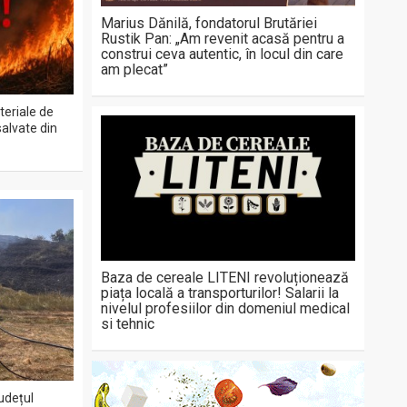
Marius Dănilă, fondatorul Brutăriei
Rustik Pan: „Am revenit acasă pentru a
construi ceva autentic, în locul din care
am plecat”
teriale de
salvate din
Baza de cereale LITENI revoluționează
piața locală a transporturilor! Salarii la
nivelul profesiilor din domeniul medical
si tehnic
județul