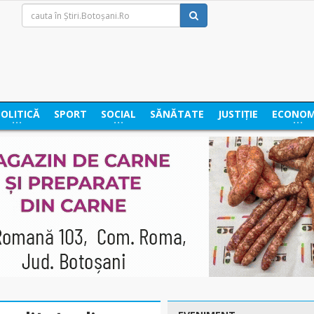
POLITICĂ
SPORT
SOCIAL
SĂNĂTATE
JUSTIȚIE
ECONOM