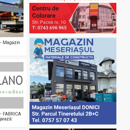
 - Magazin
 – FABRICA
jează: