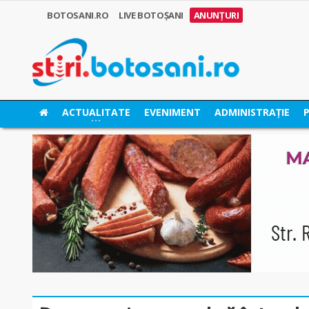
BOTOSANI.RO
LIVE BOTOȘANI
ANUNȚURI
ACTUALITATE
EVENIMENT
ADMINISTRAȚIE