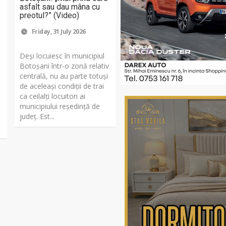
asfalt sau dau mâna cu
preotul?” (Video)
Friday, 31 July 2026
Deși locuiesc în municipiul
Botoșani într-o zonă relativ
centrală, nu au parte totuși
de aceleași condiții de trai
ca ceilalți locuitori ai
municipiului reședință de
județ. Est...