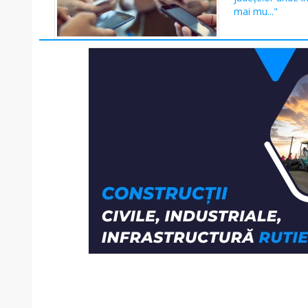
mai mu..."