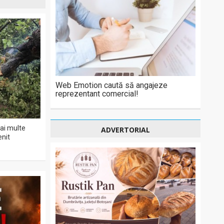
Web Emotion caută să angajeze
reprezentant comercial!
ai multe
ADVERTORIAL
enit