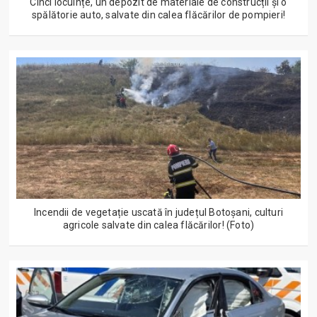
Cinci locuințe, un depozit de materiale de construcții și o
spălătorie auto, salvate din calea flăcărilor de pompieri!
Incendii de vegetație uscată în județul Botoșani, culturi
agricole salvate din calea flăcărilor! (Foto)