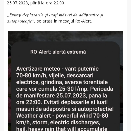
25.07.2023, până la ora 22:00.
„Evitați deplasările și luați măsuri de adăpostire și
autoprotecție”,
se arată în mesajul Ro-Alert.