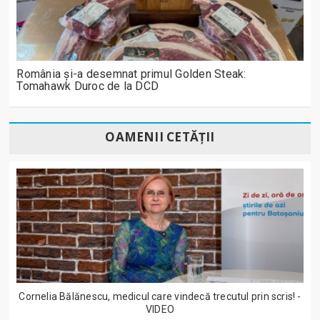
România și-a desemnat primul Golden Steak:
Tomahawk Duroc de la DCD
OAMENII CETĂȚII
Cornelia Bălănescu, medicul care vindecă trecutul prin scris! -
VIDEO