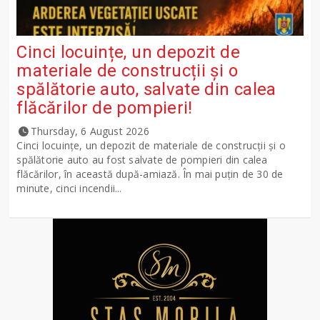
Cinci locuințe, un depozit de
materiale de construcții și o
spălătorie auto, salvate din calea
flăcărilor de pompieri!
Thursday, 6 August 2026
Cinci locuințe, un depozit de materiale de construcții și o
spălătorie auto au fost salvate de pompieri din calea
flăcărilor, în această după-amiază. În mai puțin de 30 de
minute, cinci incendii...