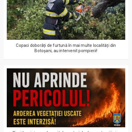
Copaci doborâți de furtună în mai multe localități din
Botoșani, au intervenit pompierii!