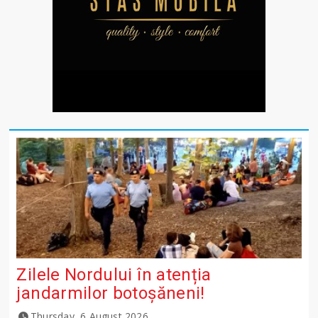
Zilele Nordului în atenția
jandarmilor botoșăneni!
Thursday, 6 August 2026