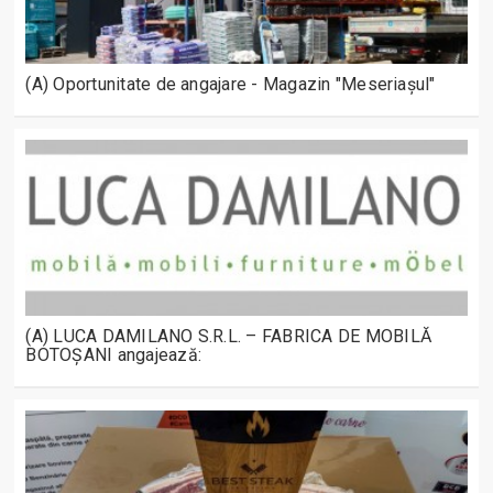
(A) Oportunitate de angajare - Magazin "Meseriașul"
(A) LUCA DAMILANO S.R.L. – FABRICA DE MOBILĂ
BOTOȘANI angajează: