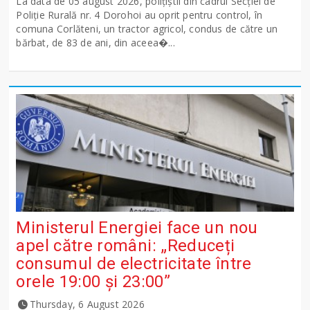
La data de 05 august 2026, polițiștii din cadrul Secției de
Poliție Rurală nr. 4 Dorohoi au oprit pentru control, în
comuna Corlăteni, un tractor agricol, condus de către un
bărbat, de 83 de ani, din aceea�...
Ministerul Energiei face un nou
apel către români: „Reduceți
consumul de electricitate între
orele 19:00 și 23:00”
Thursday, 6 August 2026