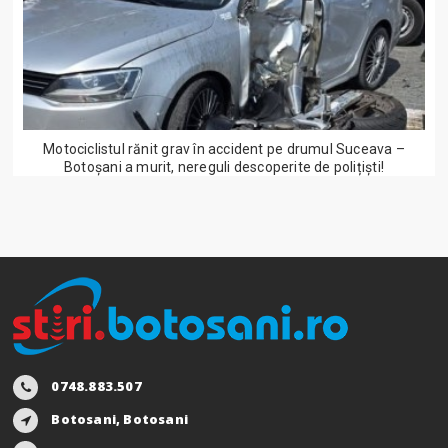
Motociclistul rănit grav în accident pe drumul Suceava –
Botoșani a murit, nereguli descoperite de polițiști!
0748.883.507
Botosani, Botosani