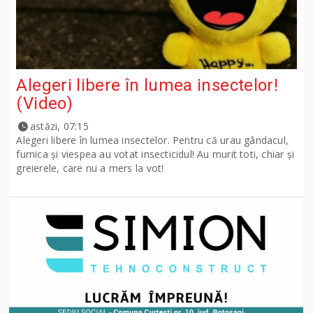
Alegeri libere în lumea insectelor!
(Video)
astăzi, 07:15
Alegeri libere în lumea insectelor. Pentru că urau gândacul,
furnica și viespea au votat insecticidul! Au murit toti, chiar și
greierele, care nu a mers la vot!