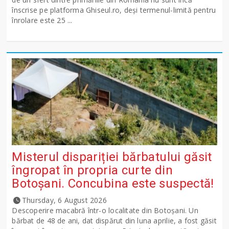
înscrise pe platforma Ghiseul.ro, deși termenul-limită pentru
înrolare este 25 ...
Misterul dispariției bărbatului găsit
îngropat în propria curte din
Botoșani. Concubina este suspectă!
Thursday, 6 August 2026
Descoperire macabră într-o localitate din Botoșani. Un
bărbat de 48 de ani, dat dispărut din luna aprilie, a fost găsit