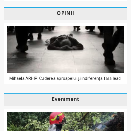
OPINII
Mihaela ARHIP: Căderea aproapelui și indiferența fără leac!
Eveniment