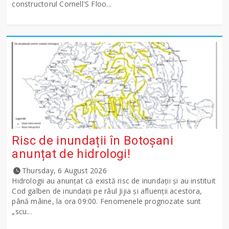
constructorul Cornell'S Floo...
Risc de inundații în Botoșani
anunțat de hidrologi!
Thursday, 6 August 2026
Hidrologii au anunțat că există risc de inundații și au instituit
Cod galben de inundații pe râul Jijia și afluenții acestora,
până mâine, la ora 09:00. Fenomenele prognozate sunt
„scu...