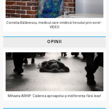
Cornelia Bălănescu, medicul care vindecă trecutul prin scris! -
VIDEO
OPINII
Mihaela ARHIP: Căderea aproapelui și indiferența fără leac!