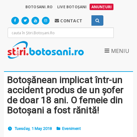
BOTOSANI.RO
LIVE BOTOȘANI
ANUNȚURI
CONTACT
MENIU
Botoșănean implicat într-un
accident produs de un șofer
de doar 18 ani. O femeie din
Botoșani a fost rănită!
Tuesday, 1 May 2018
Eveniment