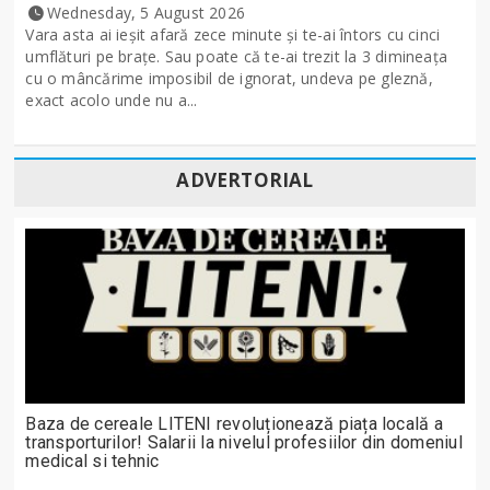
Wednesday, 5 August 2026
Vara asta ai ieșit afară zece minute și te-ai întors cu cinci
umflături pe brațe. Sau poate că te-ai trezit la 3 dimineața
cu o mâncărime imposibil de ignorat, undeva pe gleznă,
exact acolo unde nu a...
ADVERTORIAL
Baza de cereale LITENI revoluționează piața locală a
transporturilor! Salarii la nivelul profesiilor din domeniul
medical si tehnic