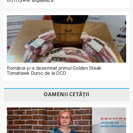
BOTOȘANI angajează:
România și-a desemnat primul Golden Steak:
Tomahawk Duroc de la DCD
OAMENII CETĂȚII