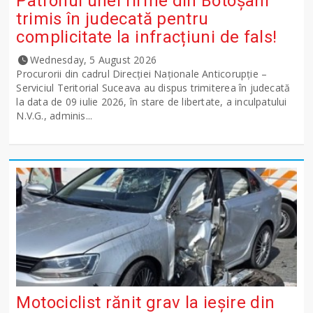
Patronul unei firme din Botoșani
trimis în judecată pentru
complicitate la infracțiuni de fals!
Wednesday, 5 August 2026
Procurorii din cadrul Direcției Naționale Anticorupție –
Serviciul Teritorial Suceava au dispus trimiterea în judecată
la data de 09 iulie 2026, în stare de libertate, a inculpatului
N.V.G., adminis...
Motociclist rănit grav la ieșire din