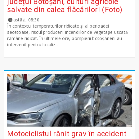
județul Botoșani, culturi agricole
salvate din calea flăcărilor! (Foto)
astăzi, 08:30
În contextul temperaturilor ridicate și al perioadei
secetoase, riscul producerii incendiilor de vegetație uscată
rămâne ridicat. În ultimele ore, pompierii botoșăneni au
intervenit pentru localiz...
Motociclistul rănit grav în accident