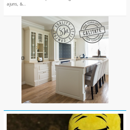
ajuns, &...