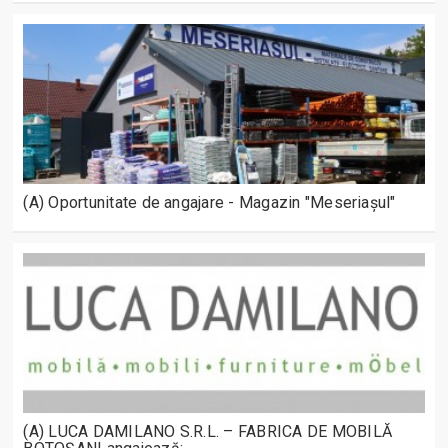
(A) Oportunitate de angajare - Magazin "Meseriașul"
(A) LUCA DAMILANO S.R.L. – FABRICA DE MOBILĂ