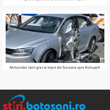
Motociclist rănit grav la ieșire din Suceava spre Botoșani!