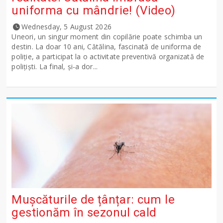
uniforma cu mândrie! (Video)
Wednesday, 5 August 2026
Uneori, un singur moment din copilărie poate schimba un
destin. La doar 10 ani, Cătălina, fascinată de uniforma de
poliție, a participat la o activitate preventivă organizată de
polițiști. La final, și-a dor...
Mușcăturile de țânțar: cum le
gestionăm în sezonul cald