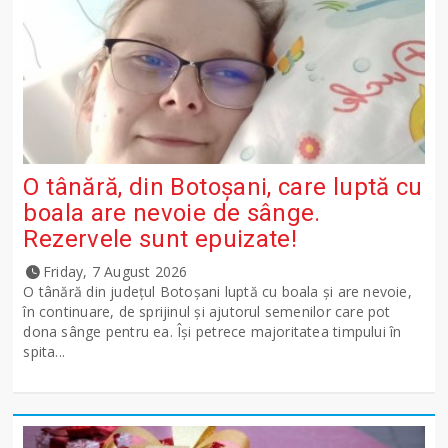
O tânără, din Botoșani, care luptă cu
boala are nevoie de sânge.
Rezervele sunt epuizate!
Friday, 7 August 2026
O tânără din județul Botoșani luptă cu boala și are nevoie,
în continuare, de sprijinul și ajutorul semenilor care pot
dona sânge pentru ea. Își petrece majoritatea timpului în
spita...