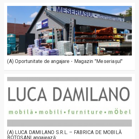
(A) Oportunitate de angajare - Magazin "Meseriașul"
(A) LUCA DAMILANO S.R.L. – FABRICA DE MOBILĂ
BOTOȘANI angajează: