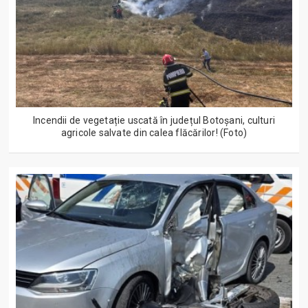
Incendii de vegetație uscată în județul Botoșani, culturi
agricole salvate din calea flăcărilor! (Foto)