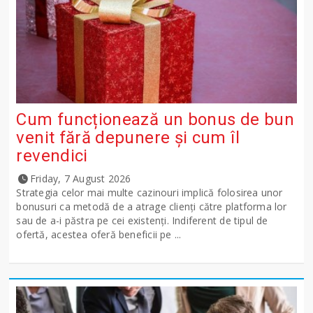
Cum funcționează un bonus de bun
venit fără depunere și cum îl
revendici
Friday, 7 August 2026
Strategia celor mai multe cazinouri implică folosirea unor
bonusuri ca metodă de a atrage clienți către platforma lor
sau de a-i păstra pe cei existenți. Indiferent de tipul de
ofertă, acestea oferă beneficii pe ...