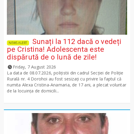
Sunați la 112 dacă o vedeți
NEWS ALERT
pe Cristina! Adolescenta este
dispărută de o lună de zile!
Friday, 7 August 2026
La data de 08.07.2026, polițistii din cadrul Secției de Poliție
Rurală nr. 4 Dorohoi au fost sesizați cu privire la faptul că
numita Alexa Cristina-Anamaria, de 17 ani, a plecat voluntar
de la locuința de domicili...