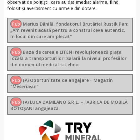
observat de polițiști, care au dat imediat alarma, fiind
folosit și avertisment cu armele din dotare.
Pub
Marius Dănilă, fondatorul Brutăriei Rustik Pan:
„Am revenit acasă pentru a construi ceva autentic,
în locul din care am plecat”
Pub
Baza de cereale LITENI revoluționează piața
locală a transporturilor! Salarii la nivelul profesiilor
din domeniul medical si tehnic
Pub
(A) Oportunitate de angajare - Magazin
"Meseriașul"
Pub
(A) LUCA DAMILANO S.R.L. – FABRICA DE MOBILĂ
BOTOȘANI angajează: