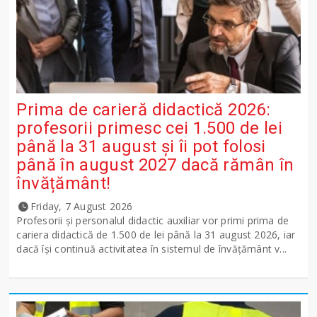
Prima de carieră didactică 2026:
profesorii primesc cei 1.500 de lei
până la 31 august și îi pot folosi
până în august 2027 dacă rămân în
învățământ!
Friday, 7 August 2026
Profesorii și personalul didactic auxiliar vor primi prima de
cariera didactică de 1.500 de lei până la 31 august 2026, iar
dacă își continuă activitatea în sistemul de învățământ v...