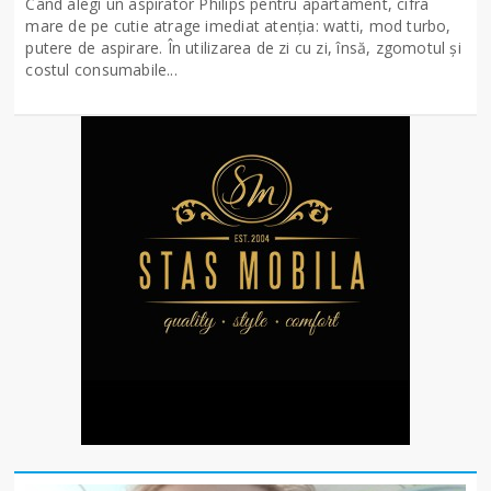
Când alegi un aspirator Philips pentru apartament, cifra
mare de pe cutie atrage imediat atenția: watti, mod turbo,
putere de aspirare. În utilizarea de zi cu zi, însă, zgomotul și
costul consumabile...