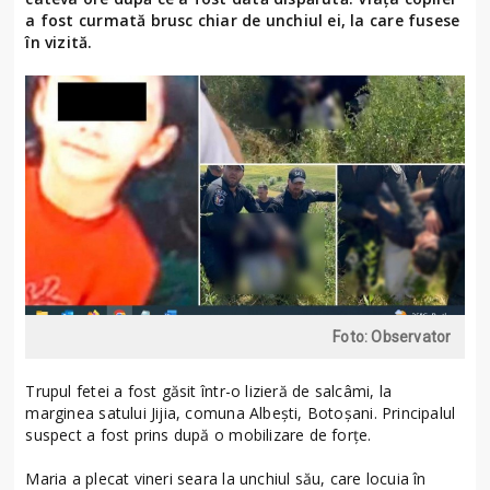
a fost curmată brusc chiar de unchiul ei, la care fusese
în vizită.
Foto: Observator
Trupul fetei a fost găsit într-o lizieră de salcâmi, la
marginea satului Jijia, comuna Albeşti, Botoșani. Principalul
suspect a fost prins după o mobilizare de forţe.
Maria a plecat vineri seara la unchiul său, care locuia în