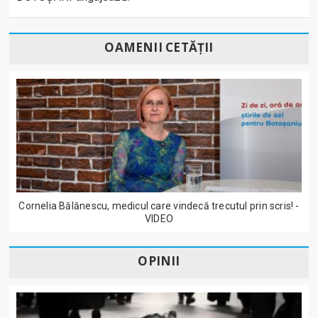
OAMENII CETĂȚII
Cornelia Bălănescu, medicul care vindecă trecutul prin scris! -
VIDEO
OPINII