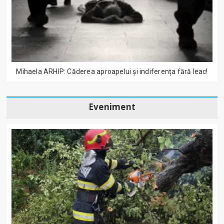
Mihaela ARHIP: Căderea aproapelui și indiferența fără leac!
Eveniment