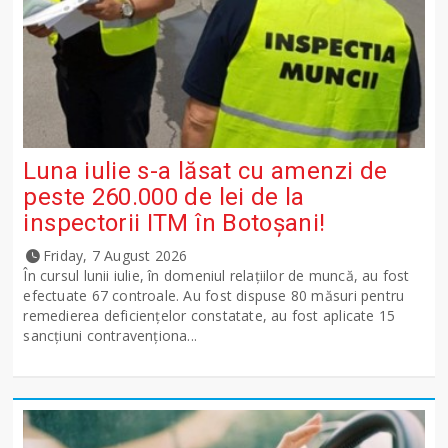
Luna iulie s-a lăsat cu amenzi de
peste 260.000 de lei de la
inspectorii ITM în Botoșani!
Friday, 7 August 2026
În cursul lunii iulie, în domeniul relațiilor de muncă, au fost
efectuate 67 controale. Au fost dispuse 80 măsuri pentru
remedierea deficiențelor constatate, au fost aplicate 15
sancţiuni contravenționa...