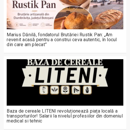
Marius Dănilă, fondatorul Brutăriei Rustik Pan: „Am
revenit acasă pentru a construi ceva autentic, în locul
din care am plecat”
Baza de cereale LITENI revoluționează piața locală a
transporturilor! Salarii la nivelul profesiilor din domeniul
medical si tehnic