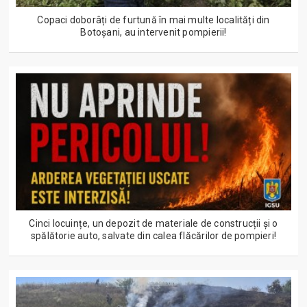
Copaci doborâți de furtună în mai multe localități din
Botoșani, au intervenit pompierii!
Cinci locuințe, un depozit de materiale de construcții și o
spălătorie auto, salvate din calea flăcărilor de pompieri!