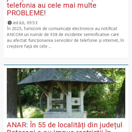
telefonia au cele mai multe
PROBLEME!
astăzi, 09:53
În 2025, furnizorii de comunicații electronice au notificat
ANCOM un număr de 938 de incidente semnificative care
au afectat funcționarea serviciilor de telefonie și internet, în
creștere față de cele ...
ANAR: În 55 de localități din județul