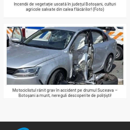
Incendii de vegetație uscată în județul Botoșani, culturi
agricole salvate din calea flăcărilor! (Foto)
Motociclistul rănit grav în accident pe drumul Suceava –
Botoșani a murit, nereguli descoperite de polițiști!