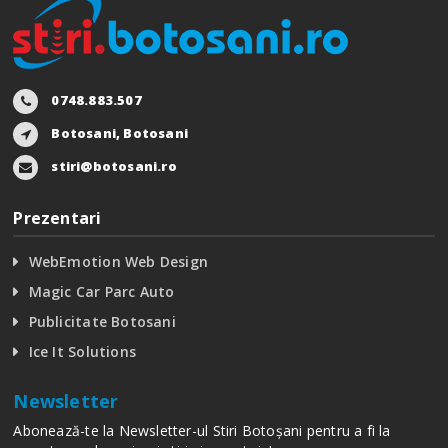
0748.883.507
Botosani, Botosani
stiri@botosani.ro
Prezentari
WebEmotion Web Design
Magic Car Parc Auto
Publicitate Botosani
Ice It Solutions
Newsletter
Abonează-te la Newsletter-ul Stiri Botoșani pentru a fi la