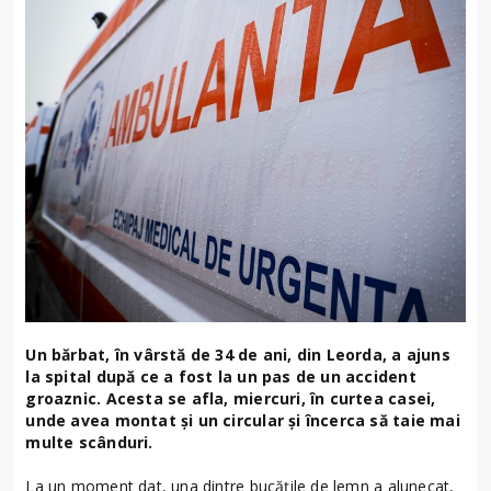
Un bărbat, în vârstă de 34 de ani, din Leorda, a ajuns
la spital după ce a fost la un pas de un accident
groaznic. Acesta se afla, miercuri, în curtea casei,
unde avea montat şi un circular şi încerca să taie mai
multe scânduri.
La un moment dat, una dintre bucăţile de lemn a alunecat,