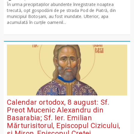
În urma precipitațiilor abundente înregistrate noaptea
trecută, opt gospodării de pe strada Pod de Piatră, din
municipiul Botoșani, au fost inundate. Ulterior, apa
acumulată în curțile oamenil...
Calendar ortodox, 8 august: Sf.
Preot Mucenic Alexandru din
Basarabia; Sf. Ier. Emilian
Mărturisitorul, Episcopul Cizicului,
şi Miron, Episcopul Cretei