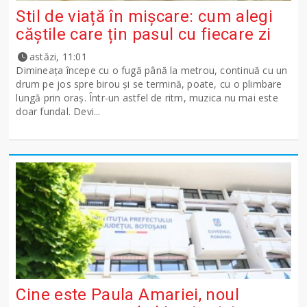
Stil de viață în mișcare: cum alegi
căștile care țin pasul cu fiecare zi
astăzi, 11:01
Dimineața începe cu o fugă până la metrou, continuă cu un
drum pe jos spre birou și se termină, poate, cu o plimbare
lungă prin oraș. Într-un astfel de ritm, muzica nu mai este
doar fundal. Devi...
Cine este Paula Amariei, noul