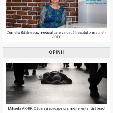
Cornelia Bălănescu, medicul care vindecă trecutul prin scris! -
VIDEO
OPINII
Mihaela ARHIP: Căderea aproapelui și indiferența fără leac!