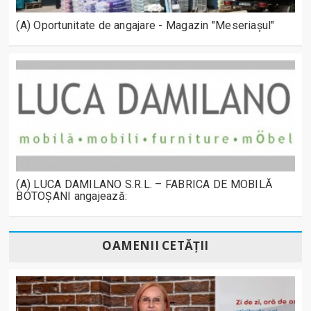
(A) Oportunitate de angajare - Magazin "Meseriașul"
(A) LUCA DAMILANO S.R.L. – FABRICA DE MOBILĂ
BOTOȘANI angajează:
OAMENII CETĂȚII