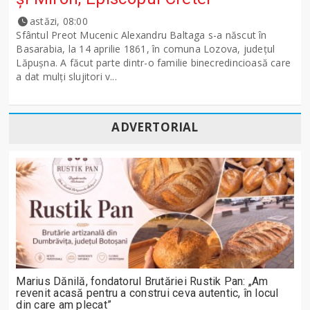
astăzi, 08:00
Sfântul Preot Mucenic Alexandru Baltaga s-a născut în
Basarabia, la 14 aprilie 1861, în comuna Lozova, județul
Lăpușna. A făcut parte dintr-o familie binecredincioasă care
a dat mulți slujitori v...
ADVERTORIAL
Marius Dănilă, fondatorul Brutăriei Rustik Pan: „Am
revenit acasă pentru a construi ceva autentic, în locul
din care am plecat”