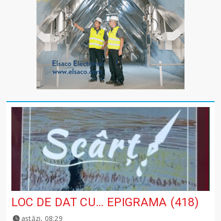
LOC DE DAT CU… EPIGRAMA (418)
astăzi, 08:29