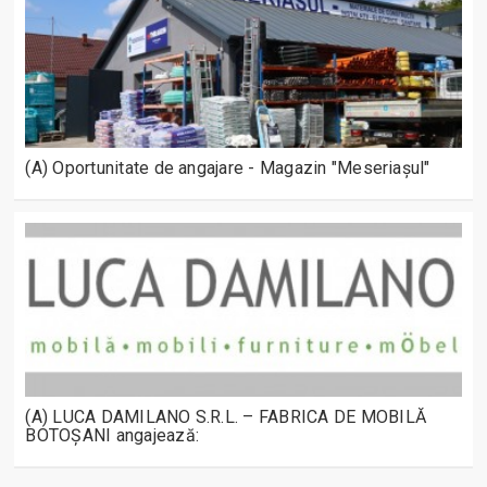
(A) Oportunitate de angajare - Magazin "Meseriașul"
(A) LUCA DAMILANO S.R.L. – FABRICA DE MOBILĂ
BOTOȘANI angajează: