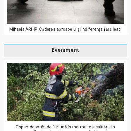
Mihaela ARHIP: Căderea aproapelui și indiferența fără leac!
Eveniment
Copaci doborâți de furtună în mai multe localități din