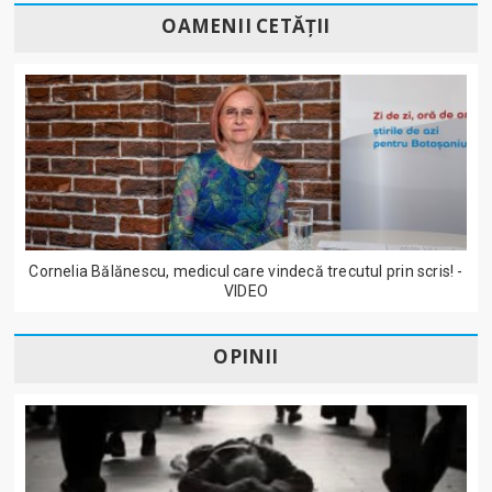
OAMENII CETĂȚII
Cornelia Bălănescu, medicul care vindecă trecutul prin scris! -
VIDEO
OPINII