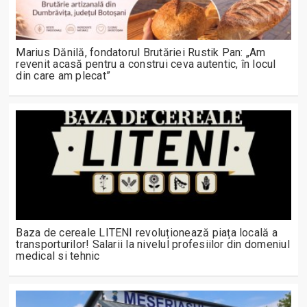
Marius Dănilă, fondatorul Brutăriei Rustik Pan: „Am
revenit acasă pentru a construi ceva autentic, în locul
din care am plecat”
Baza de cereale LITENI revoluționează piața locală a
transporturilor! Salarii la nivelul profesiilor din domeniul
medical si tehnic