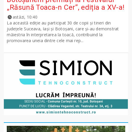
„Răsună Toaca-n Cer”, ediția a XV-a!
astăzi, 10:40
La această ediție au participat 30 de copii și tineri din
județele Suceava, Iași și Botoșani, care și-au demonstrat
măiestria în interpretarea la toacă, contribuind la
promovarea uneia dintre cele mai rep...