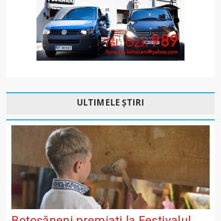
ULTIMELE ȘTIRI
Botoșăneni premiați la Festivalul