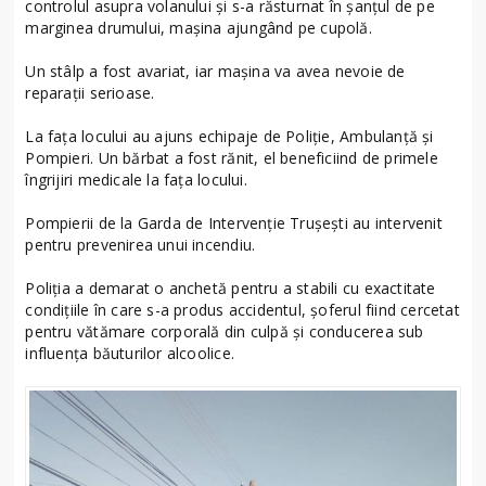
controlul asupra volanului și s-a răsturnat în șanțul de pe
marginea drumului, mașina ajungând pe cupolă.
Un stâlp a fost avariat, iar mașina va avea nevoie de
reparații serioase.
La fața locului au ajuns echipaje de Poliție, Ambulanță și
Pompieri. Un bărbat a fost rănit, el beneficiind de primele
îngrijiri medicale la fața locului.
Pompierii de la Garda de Intervenție Trușești au intervenit
pentru prevenirea unui incendiu.
Poliția a demarat o anchetă pentru a stabili cu exactitate
condițiile în care s-a produs accidentul, șoferul fiind cercetat
pentru vătămare corporală din culpă și conducerea sub
influența băuturilor alcoolice.