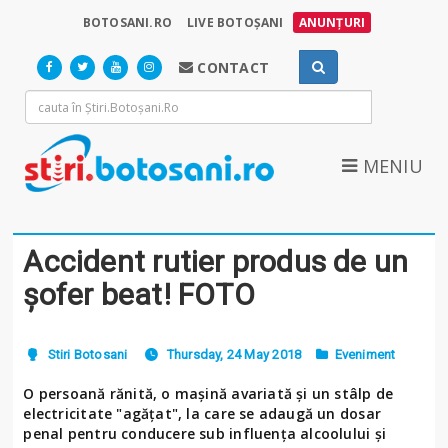
BOTOSANI.RO
LIVE BOTOȘANI
ANUNȚURI
CONTACT
MENIU
Accident rutier produs de un
șofer beat! FOTO
Stiri Botosani
Thursday, 24 May 2018
Eveniment
O persoană rănită, o mașină avariată și un stâlp de
electricitate "agățat", la care se adaugă un dosar
penal pentru conducere sub influența alcoolului și