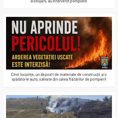
Botoșani, au intervenit pompierii!
Cinci locuințe, un depozit de materiale de construcții și o
spălătorie auto, salvate din calea flăcărilor de pompieri!