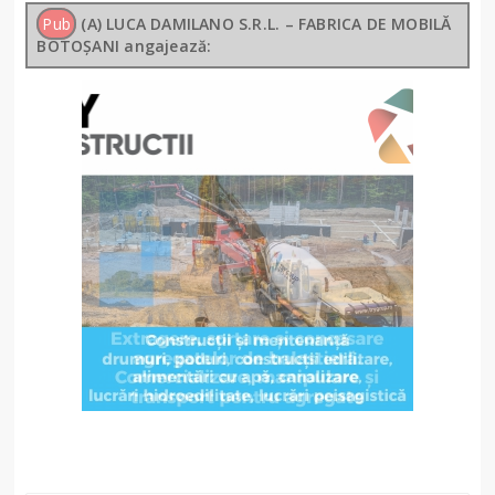
Pub
(A) LUCA DAMILANO S.R.L. – FABRICA DE MOBILĂ
BOTOȘANI angajează: