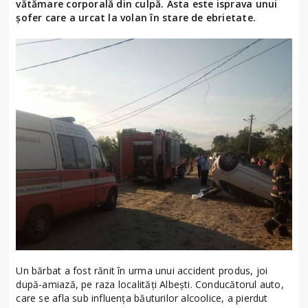
vătămare corporală din culpă. Asta este isprava unui
șofer care a urcat la volan în stare de ebrietate.
Un bărbat a fost rănit în urma unui accident produs, joi
după-amiază, pe raza localități Albești. Conducătorul auto,
care se afla sub influența băuturilor alcoolice, a pierdut