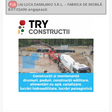
Pub
(A) LUCA DAMILANO S.R.L. – FABRICA DE MOBILĂ
BOTOȘANI angajează: