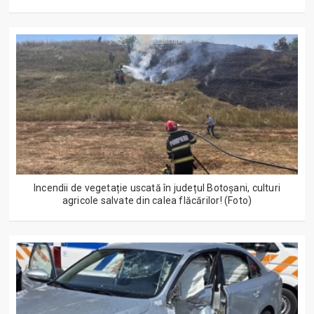
Incendii de vegetație uscată în județul Botoșani, culturi
agricole salvate din calea flăcărilor! (Foto)