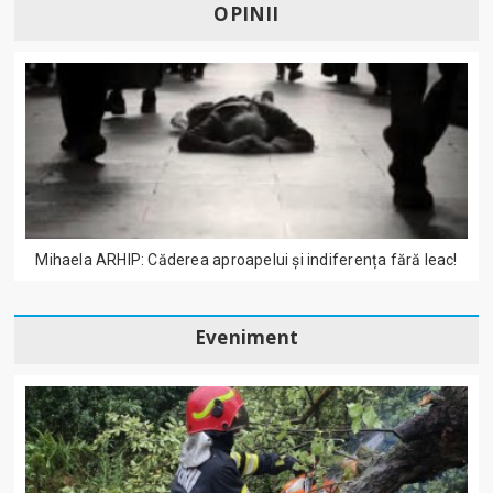
OPINII
Mihaela ARHIP: Căderea aproapelui și indiferența fără leac!
Eveniment