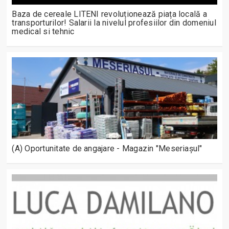
Baza de cereale LITENI revoluționează piața locală a
transporturilor! Salarii la nivelul profesiilor din domeniul
medical si tehnic
(A) Oportunitate de angajare - Magazin "Meseriașul"