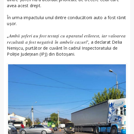
avea acest drept.
În urma impactului unul dintre conducătorii auto a fost rănit
ușor.
Ambii șoferi au fost testați cu aparatul etilotest, iar valoarea
„
rezultată a fost negativă în ambele cazuri
”, a declarat Delia
Nenișcu, purtător de cuvânt în cadrul Inspectoratului de
Poliție Județean (IPJ) din Botoșani.