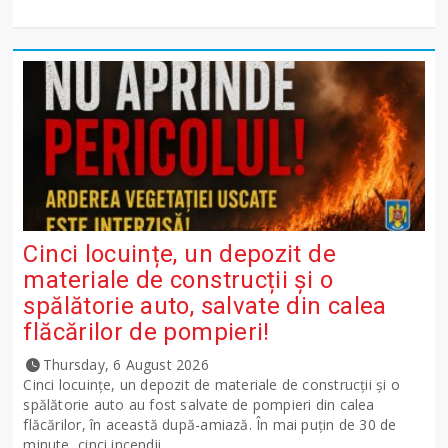
Cinci locuințe, un depozit de
materiale de construcții și o
spălătorie auto, salvate din calea
flăcărilor de pompieri!
Thursday, 6 August 2026
Cinci locuințe, un depozit de materiale de construcții și o
spălătorie auto au fost salvate de pompieri din calea
flăcărilor, în această după-amiază. În mai puțin de 30 de
minute, cinci incendii...