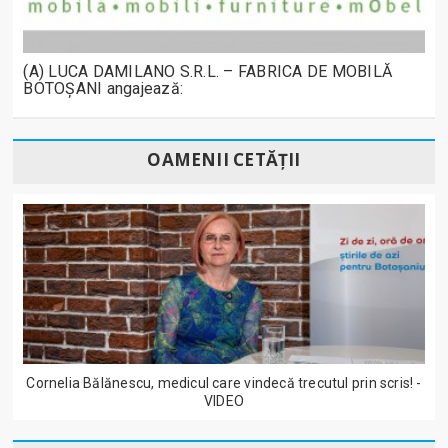
(A) LUCA DAMILANO S.R.L. – FABRICA DE MOBILĂ
BOTOȘANI angajează:
OAMENII CETĂȚII
Cornelia Bălănescu, medicul care vindecă trecutul prin scris! -
VIDEO