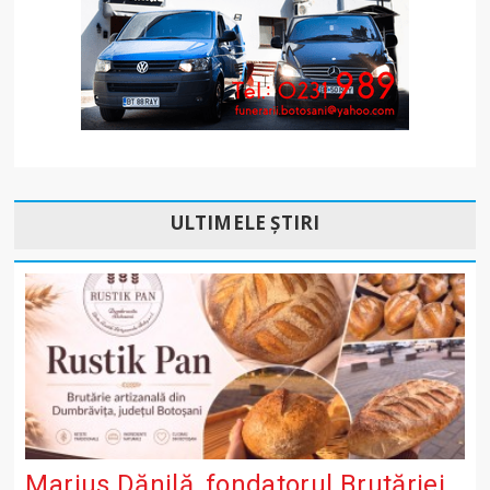
ULTIMELE ȘTIRI
Marius Dănilă, fondatorul Brutăriei