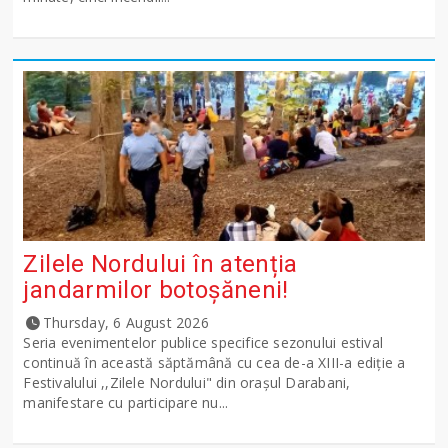
Zilele Nordului în atenția
jandarmilor botoșăneni!
Thursday, 6 August 2026
Seria evenimentelor publice specifice sezonului estival
continuă în această săptămână cu cea de-a XIII-a ediție a
Festivalului ,,Zilele Nordului" din orașul Darabani,
manifestare cu participare nu...