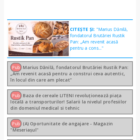
CITEȘTE ȘI:
"Marius Dănilă,
fondatorul Brutăriei Rustik
Pan: „Am revenit acasă
pentru a cons..."
Pub
Marius Dănilă, fondatorul Brutăriei Rustik Pan:
„Am revenit acasă pentru a construi ceva autentic,
în locul din care am plecat”
Pub
Baza de cereale LITENI revoluționează piața
locală a transporturilor! Salarii la nivelul profesiilor
din domeniul medical si tehnic
Pub
(A) Oportunitate de angajare - Magazin
"Meseriașul"