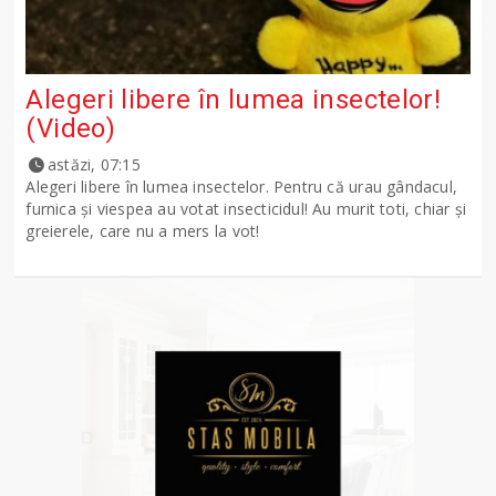
Alegeri libere în lumea insectelor!
(Video)
astăzi, 07:15
Alegeri libere în lumea insectelor. Pentru că urau gândacul,
furnica și viespea au votat insecticidul! Au murit toti, chiar și
greierele, care nu a mers la vot!