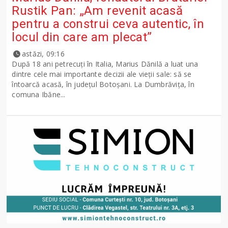
Rustik Pan: „Am revenit acasă
pentru a construi ceva autentic, în
locul din care am plecat”
astăzi, 09:16
După 18 ani petrecuți în Italia, Marius Dănilă a luat una
dintre cele mai importante decizii ale vieții sale: să se
întoarcă acasă, în județul Botoșani. La Dumbrăvița, în
comuna Ibăne...