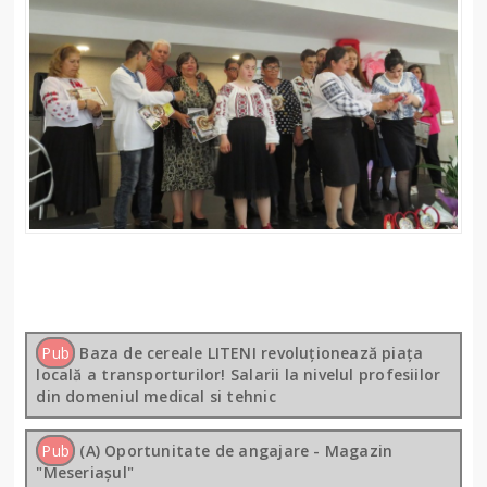
Pub
Baza de cereale LITENI revoluționează piața
locală a transporturilor! Salarii la nivelul profesiilor
din domeniul medical si tehnic
Pub
(A) Oportunitate de angajare - Magazin
"Meseriașul"