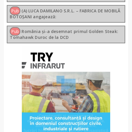
Pub
(A) LUCA DAMILANO S.R.L. – FABRICA DE MOBILĂ
BOTOȘANI angajează:
Pub
România și-a desemnat primul Golden Steak:
Tomahawk Duroc de la DCD