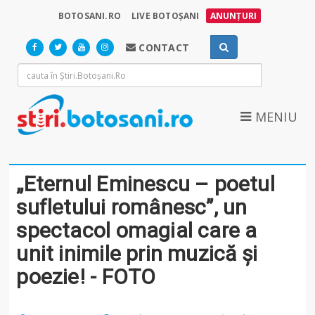
BOTOSANI.RO
LIVE BOTOȘANI
ANUNȚURI
CONTACT
MENIU
„Eternul Eminescu – poetul
sufletului românesc”, un
spectacol omagial care a
unit inimile prin muzică și
poezie! - FOTO