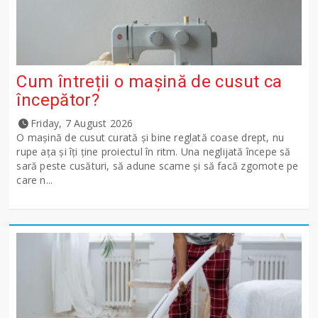
Cum întreții o mașină de cusut ca
începător?
Friday, 7 August 2026
O mașină de cusut curată și bine reglată coase drept, nu
rupe ața și îți ține proiectul în ritm. Una neglijată începe să
sară peste cusături, să adune scame și să facă zgomote pe
care n...