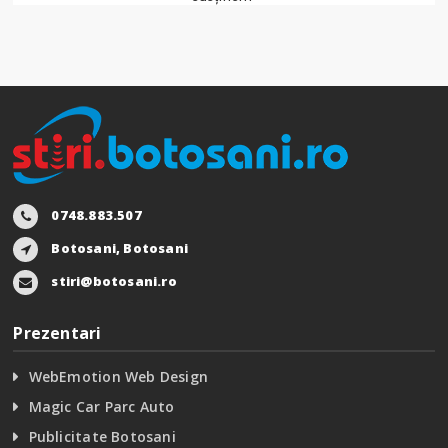
0748.883.507
Botosani, Botosani
stiri@botosani.ro
Prezentari
WebEmotion Web Design
Magic Car Parc Auto
Publicitate Botosani