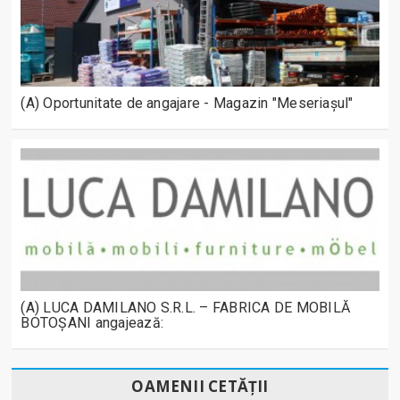
(A) Oportunitate de angajare - Magazin "Meseriașul"
(A) LUCA DAMILANO S.R.L. – FABRICA DE MOBILĂ
BOTOȘANI angajează:
OAMENII CETĂȚII