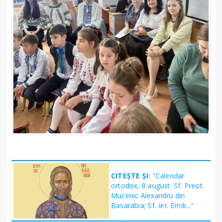
CITEȘTE ȘI:
"Calendar
ortodox, 8 august: Sf. Preot
Mucenic Alexandru din
Basarabia; Sf. Ier. Emili..."