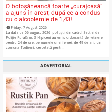
O botoșăneancă foarte „curajoasă”
a ajuns în arest, după ce a condus
cu o alcoolemie de 1,43!
Friday, 7 August 2026
La data de 06 august 2026, polițiștii din cadrul Secției de
Poliție Rurală nr. 3 Hlipiceni au emis ordonanță de reținere
pentru 24 de ore, pe numele unei femei, de 49 de ani, din
comuna Todireni, cercetată pentr...
ADVERTORIAL