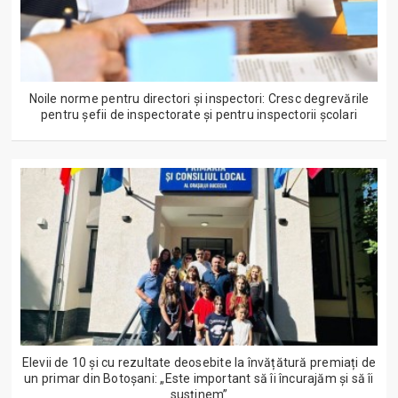
Noile norme pentru directori și inspectori: Cresc degrevările
pentru șefii de inspectorate și pentru inspectorii școlari
Elevii de 10 și cu rezultate deosebite la învățătură premiați de
un primar din Botoșani: „Este important să îi încurajăm și să îi
susținem”