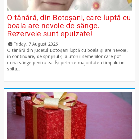
O tânără, din Botoșani, care luptă cu
boala are nevoie de sânge.
Rezervele sunt epuizate!
Friday, 7 August 2026
O tânără din județul Botoșani luptă cu boala și are nevoie,
în continuare, de sprijinul și ajutorul semenilor care pot
dona sânge pentru ea. Își petrece majoritatea timpului în
spita...