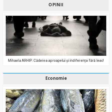
OPINII
Mihaela ARHIP: Căderea aproapelui și indiferența fără leac!
Economie