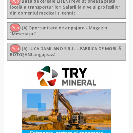
Pub
Baza de cereale LITENI revoluționează piața
locală a transporturilor! Salarii la nivelul profesiilor
din domeniul medical si tehnic
Pub
(A) Oportunitate de angajare - Magazin
"Meseriașul"
Pub
(A) LUCA DAMILANO S.R.L. – FABRICA DE MOBILĂ
BOTOȘANI angajează: