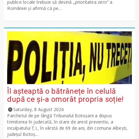
publice locale trebuie să devină „prioritatea zero” a
României și afirmă că pe...
Îl așteaptă o bătrânețe în celulă
după ce și-a omorât propria soție!
Saturday, 8 August 2026
Parchetul de pe lângă Tribunalul Botoşani a dispus
trimiterea în judecată, în stare de arest preventiv, a
inculpatului Ț.I., în vârstă de 69 de ani, din comuna Albești,
județul Botoș...