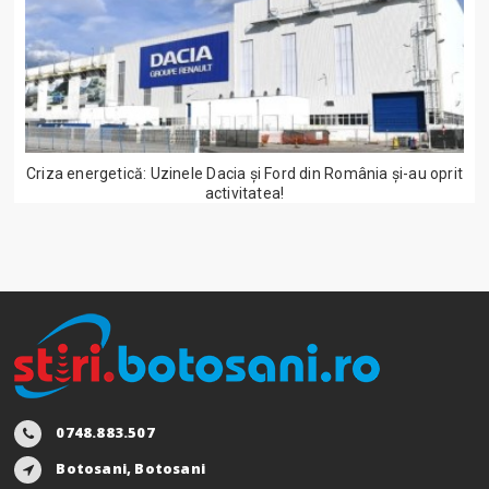
Criza energetică: Uzinele Dacia și Ford din România și-au oprit
activitatea!
0748.883.507
Botosani, Botosani