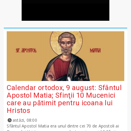
Calendar ortodox, 9 august: Sfântul
Apostol Matia; Sfinţii 10 Mucenici
care au pătimit pentru icoana lui
Hristos
astăzi, 08:00
Sfântul Apostol Matia era unul dintre cei 70 de Apostoli ai