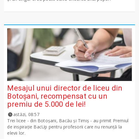
Mesajul unui director de liceu din
Botoșani, recompensat cu un
premiu de 5.000 de lei!
astăzi, 08:57
Trei licee - din Botoșani, Bacău și Timiș - au primit Premiul
de inspirație BacUp pentru profesorii care nu renunță la
elevii lor.