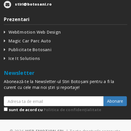
stiri@botosani.ro
Prezentari
WebEmotion Web Design
Magic Car Parc Auto
Publicitate Botosani
Ice It Solutions
Newsletter
Abonează-te la Newsletter-ul Stiri Botoșani pentru a fi la
curent cu cele mai noi știri și reportaje!
Abonare
sunt de acord cu
Politica de confidențialitate