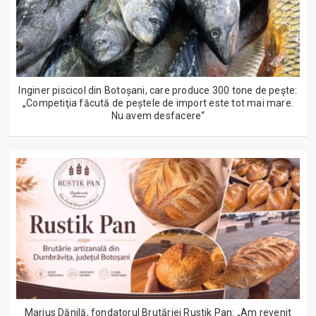
Inginer piscicol din Botoşani, care produce 300 tone de peşte:
„Competiţia făcută de peştele de import este tot mai mare.
Nu avem desfacere“
Marius Dănilă, fondatorul Brutăriei Rustik Pan: „Am revenit