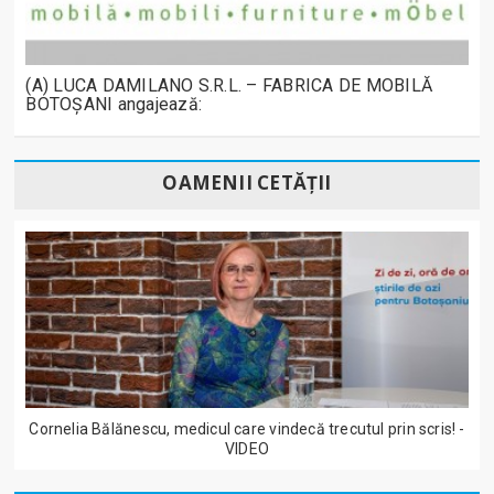
(A) LUCA DAMILANO S.R.L. – FABRICA DE MOBILĂ
BOTOȘANI angajează:
OAMENII CETĂȚII
Cornelia Bălănescu, medicul care vindecă trecutul prin scris! -
VIDEO