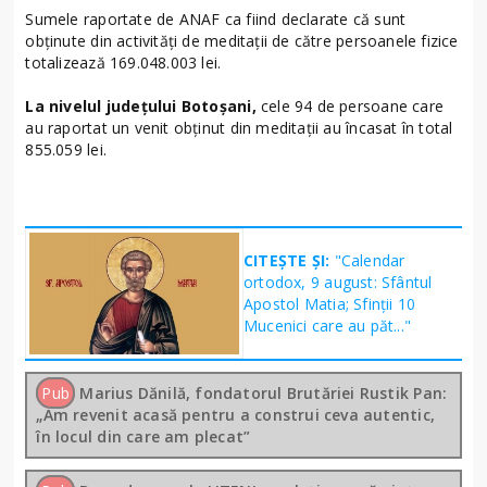
Sumele raportate de ANAF ca fiind declarate că sunt
obținute din activități de meditații de către persoanele fizice
totalizează 169.048.003 lei.
La nivelul județului Botoșani,
cele 94 de persoane care
au raportat un venit obținut din meditații au încasat în total
855.059 lei.
CITEȘTE ȘI:
"Calendar
ortodox, 9 august: Sfântul
Apostol Matia; Sfinţii 10
Mucenici care au păt..."
Pub
Marius Dănilă, fondatorul Brutăriei Rustik Pan:
„Am revenit acasă pentru a construi ceva autentic,
în locul din care am plecat”