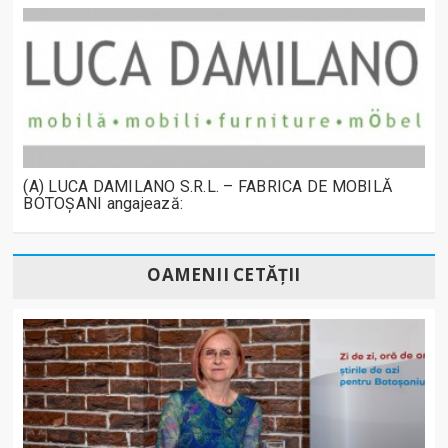
(A) LUCA DAMILANO S.R.L. – FABRICA DE MOBILĂ
BOTOȘANI angajează:
OAMENII CETĂȚII