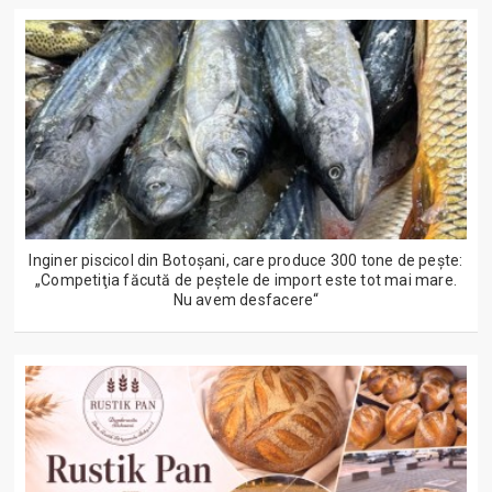
Inginer piscicol din Botoşani, care produce 300 tone de peşte:
„Competiţia făcută de peştele de import este tot mai mare.
Nu avem desfacere“