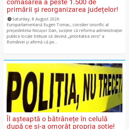
comasarea a peste 1.500 de
primării și reorganizarea județelor!
Saturday, 8 August 2026
Europarlamentarul Eugen Tomac, consilier onorific al
președintelui Nicușor Dan, susține că reforma administrației
publice locale trebuie să devină „prioritatea zero” a
României și afirmă că pe...
Îl așteaptă o bătrânețe în celulă
după ce și-a omorât propria soție!