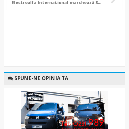
Electroalfa International marchează 35 de ani de dezvoltare!
SPUNE-NE OPINIA TA