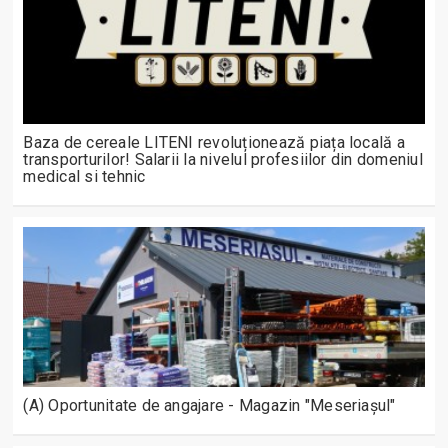
Baza de cereale LITENI revoluționează piața locală a
transporturilor! Salarii la nivelul profesiilor din domeniul
medical si tehnic
(A) Oportunitate de angajare - Magazin "Meseriașul"