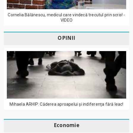
Cornelia Bălănescu, medicul care vindecă trecutul prin scris! -
VIDEO
OPINII
Mihaela ARHIP: Căderea aproapelui și indiferența fără leac!
Economie