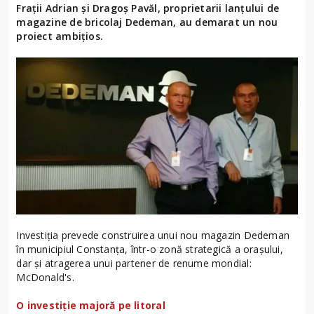
Frații Adrian și Dragoș Pavăl, proprietarii lanțului de
magazine de bricolaj Dedeman, au demarat un nou
proiect ambițios.
Investiția prevede construirea unui nou magazin Dedeman
în municipiul Constanța, într-o zonă strategică a orașului,
dar și atragerea unui partener de renume mondial:
McDonald's.
O investiție majoră pe litoral