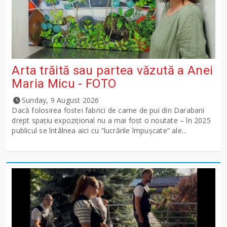
Arta trăită sau partea văzută a Anei
Maria Micu - FOTO
Sunday, 9 August 2026
Dacă folosirea fostei fabrici de carne de pui din Darabani
drept spațiu expozițional nu a mai fost o noutate – în 2025
publicul se întâlnea aici cu ”lucrările împușcate” ale...