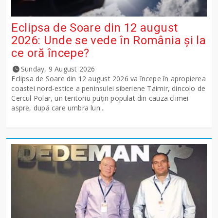
Eclipsa de Soare din 12 august
2026: Unde se vede în România și la
ce oră începe?
Sunday, 9 August 2026
Eclipsa de Soare din 12 august 2026 va începe în apropierea
coastei nord-estice a peninsulei siberiene Taimir, dincolo de
Cercul Polar, un teritoriu puțin populat din cauza climei
aspre, după care umbra lun...