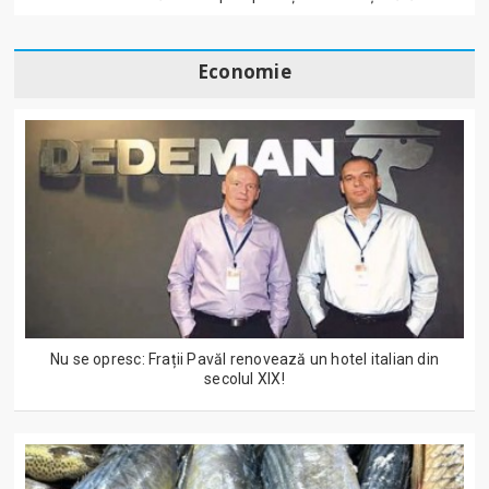
Economie
Nu se opresc: Frații Pavăl renovează un hotel italian din
secolul XIX!