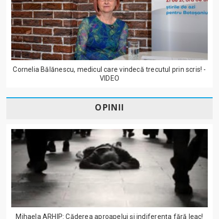
Cornelia Bălănescu, medicul care vindecă trecutul prin scris! -
VIDEO
OPINII
Mihaela ARHIP: Căderea aproapelui și indiferența fără leac!