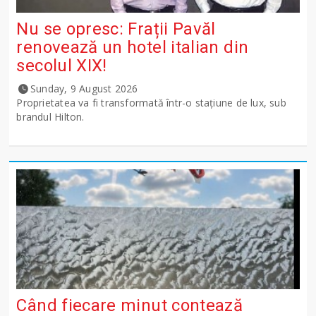
Nu se opresc: Frații Pavăl
renovează un hotel italian din
secolul XIX!
Sunday, 9 August 2026
Proprietatea va fi transformată într-o stațiune de lux, sub
brandul Hilton.
Când fiecare minut contează