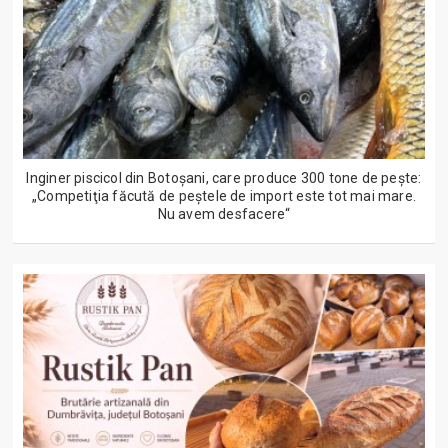
Inginer piscicol din Botoşani, care produce 300 tone de peşte:
„Competiţia făcută de peştele de import este tot mai mare.
Nu avem desfacere“