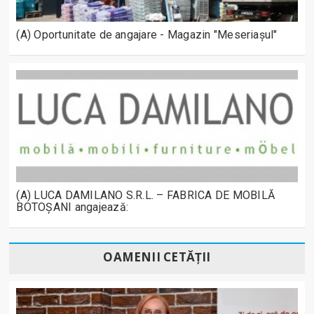
(A) Oportunitate de angajare - Magazin "Meseriașul"
(A) LUCA DAMILANO S.R.L. – FABRICA DE MOBILĂ
BOTOȘANI angajează:
OAMENII CETĂȚII