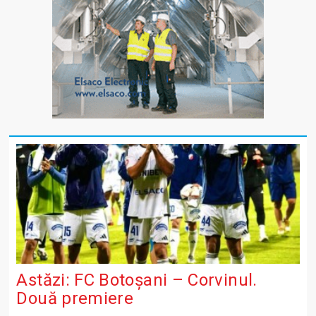
Astăzi: FC Botoșani – Corvinul.
Două premiere