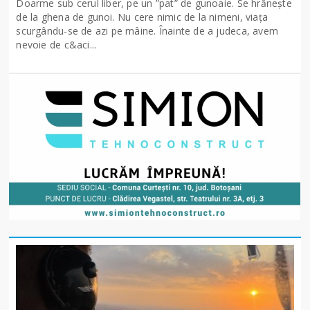
Doarme sub cerul liber, pe un ”pat” de gunoaie. Se hrănește
de la ghena de gunoi. Nu cere nimic de la nimeni, viața
scurgându-se de azi pe mâine. Înainte de a judeca, avem
nevoie de c&aci...