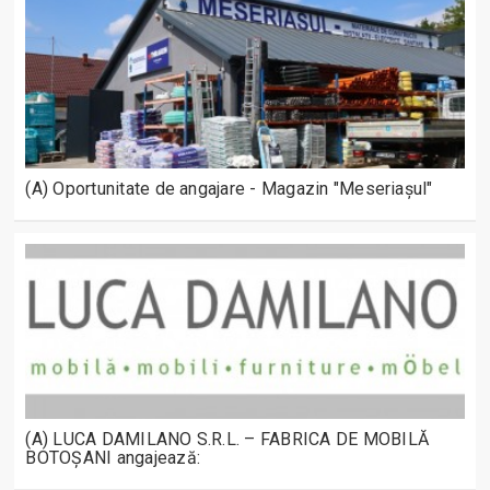
(A) Oportunitate de angajare - Magazin "Meseriașul"
(A) LUCA DAMILANO S.R.L. – FABRICA DE MOBILĂ
BOTOȘANI angajează: