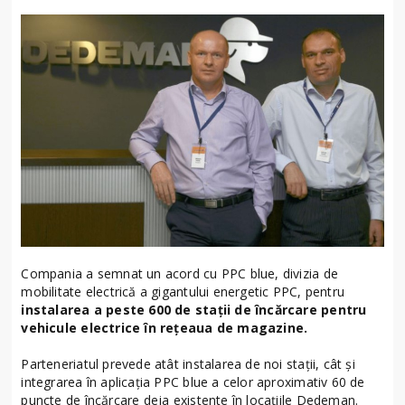
Compania a semnat un acord cu PPC blue, divizia de
mobilitate electrică a gigantului energetic PPC, pentru
instalarea a peste 600 de stații de încărcare pentru
vehicule electrice în rețeaua de magazine.
Parteneriatul prevede atât instalarea de noi stații, cât și
integrarea în aplicația PPC blue a celor aproximativ 60 de
puncte de încărcare deja existente în locațiile Dedeman.