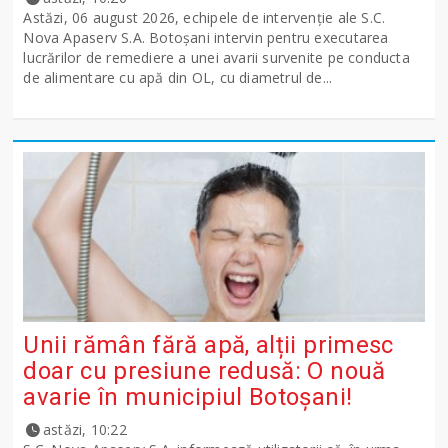
Astăzi, 06 august 2026, echipele de intervenție ale S.C.
Nova Apaserv S.A. Botoșani intervin pentru executarea
lucrărilor de remediere a unei avarii survenite pe conducta
de alimentare cu apă din OL, cu diametrul de...
Unii rămân fără apă, alții primesc
doar cu presiune redusă: O nouă
avarie în municipiul Botoșani!
astăzi, 10:22