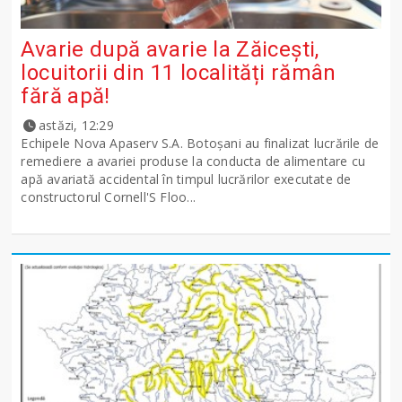
Avarie după avarie la Zăicești,
locuitorii din 11 localități rămân
fără apă!
astăzi, 12:29
Echipele Nova Apaserv S.A. Botoșani au finalizat lucrările de
remediere a avariei produse la conducta de alimentare cu
apă avariată accidental în timpul lucrărilor executate de
constructorul Cornell'S Floo...