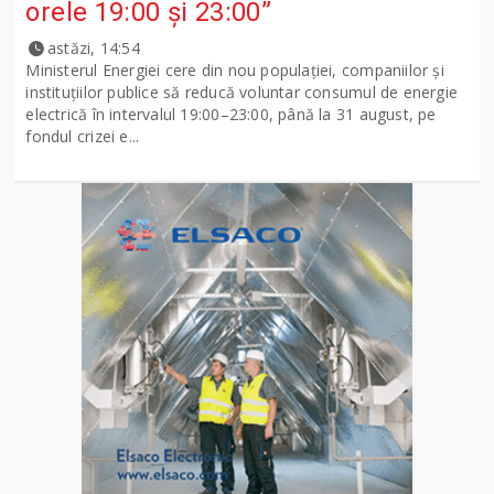
orele 19:00 și 23:00”
astăzi, 14:54
Ministerul Energiei cere din nou populației, companiilor și
instituțiilor publice să reducă voluntar consumul de energie
electrică în intervalul 19:00–23:00, până la 31 august, pe
fondul crizei e...