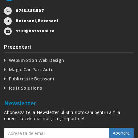
0748.883.507
Botosani, Botosani
stiri@botosani.ro
Prezentari
WebEmotion Web Design
Magic Car Parc Auto
Publicitate Botosani
Ice It Solutions
Newsletter
Abonează-te la Newsletter-ul Stiri Botoșani pentru a fi la
curent cu cele mai noi știri și reportaje!
Abonare