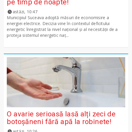
pe timp de noapte!
astăzi, 10:47
Municipiul Suceava adoptă măsuri de economisire a
energiei electrice. Decizia vine în contextul deficitului
energetic înregistrat la nivel național și al necesității de a
proteja sistemul energetic naț...
O avarie serioasă lasă alți zeci de
botoșăneni fără apă la robinete!
astăzi, 10:26