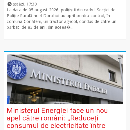
astăzi, 17:30
La data de 05 august 2026, polițiștii din cadrul Secției de
Poliție Rurală nr. 4 Dorohoi au oprit pentru control, în
comuna Corlăteni, un tractor agricol, condus de către un
bărbat, de 83 de ani, din aceea�...
Ministerul Energiei face un nou
apel către români: „Reduceți
consumul de electricitate între