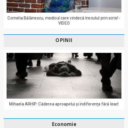
Cornelia Bălănescu, medicul care vindecă trecutul prin scris! -
VIDEO
OPINII
Mihaela ARHIP: Căderea aproapelui și indiferența fără leac!
Economie