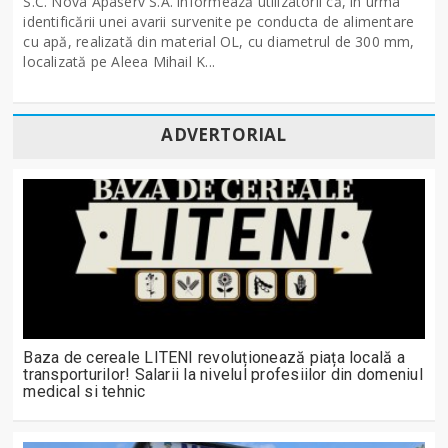
S.C. Nova Apaserv S.A. informează utilizatorii că, în urma
identificării unei avarii survenite pe conducta de alimentare
cu apă, realizată din material OL, cu diametrul de 300 mm,
localizată pe Aleea Mihail K...
ADVERTORIAL
Baza de cereale LITENI revoluționează piața locală a
transporturilor! Salarii la nivelul profesiilor din domeniul
medical si tehnic