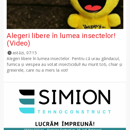
Alegeri libere în lumea insectelor!
(Video)
astăzi, 07:15
Alegeri libere în lumea insectelor. Pentru că urau gândacul,
furnica și viespea au votat insecticidul! Au murit toti, chiar și
greierele, care nu a mers la vot!