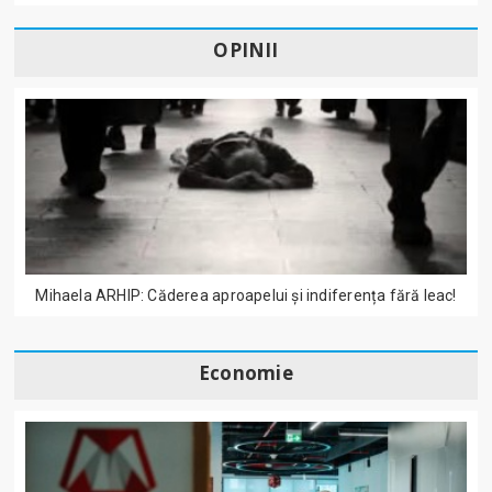
OPINII
Mihaela ARHIP: Căderea aproapelui și indiferența fără leac!
Economie