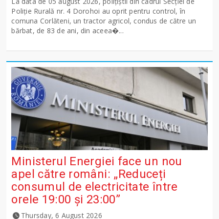
La data de 05 august 2026, polițiștii din cadrul Secției de
Poliție Rurală nr. 4 Dorohoi au oprit pentru control, în
comuna Corlăteni, un tractor agricol, condus de către un
bărbat, de 83 de ani, din aceea�...
Ministerul Energiei face un nou
apel către români: „Reduceți
consumul de electricitate între
orele 19:00 și 23:00”
Thursday, 6 August 2026