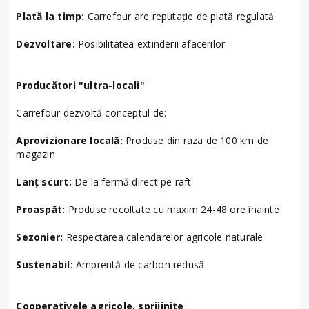
Plată la timp:
Carrefour are reputație de plată regulată
Dezvoltare:
Posibilitatea extinderii afacerilor
Producători "ultra-locali"
Carrefour dezvoltă conceptul de:
Aprovizionare locală:
Produse din raza de 100 km de
magazin
Lanț scurt:
De la fermă direct pe raft
Proaspăt:
Produse recoltate cu maxim 24-48 ore înainte
Sezonier:
Respectarea calendarelor agricole naturale
Sustenabil:
Amprentă de carbon redusă
Cooperativele agricole, sprijinite