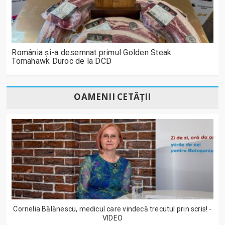
România și-a desemnat primul Golden Steak:
Tomahawk Duroc de la DCD
OAMENII CETĂȚII
Cornelia Bălănescu, medicul care vindecă trecutul prin scris! -
VIDEO