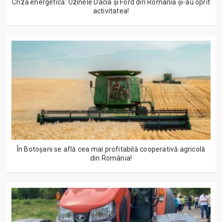
Criza energetică: Uzinele Dacia și Ford din România și-au oprit
activitatea!
În Botoșani se află cea mai profitabilă cooperativă agricolă
din România!