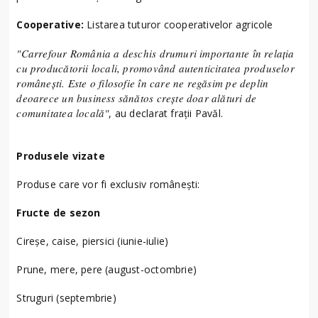
Cooperative:
Listarea tuturor cooperativelor agricole
"Carrefour România a deschis drumuri importante în relația
cu producătorii locali, promovând autenticitatea produselor
românești. Este o filosofie în care ne regăsim pe deplin
deoarece un business sănătos crește doar alături de
comunitatea locală"
, au declarat frații Pavăl.
Produsele vizate
Produse care vor fi exclusiv românești:
Fructe de sezon
Cireșe, caise, piersici (iunie-iulie)
Prune, mere, pere (august-octombrie)
Struguri (septembrie)