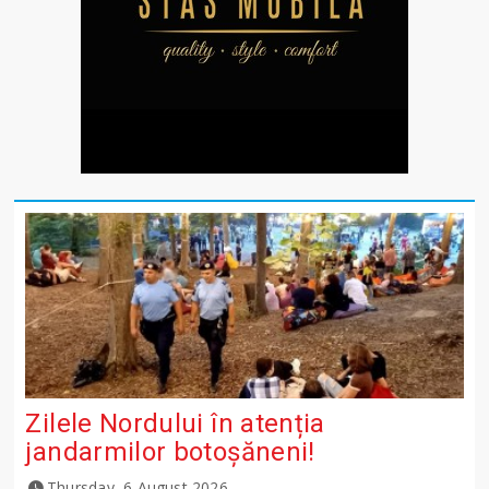
Zilele Nordului în atenția
jandarmilor botoșăneni!
Thursday, 6 August 2026