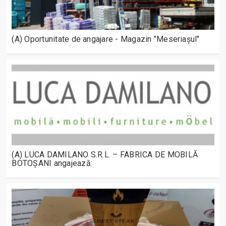
(A) Oportunitate de angajare - Magazin "Meseriașul"
(A) LUCA DAMILANO S.R.L. – FABRICA DE MOBILĂ
BOTOȘANI angajează: