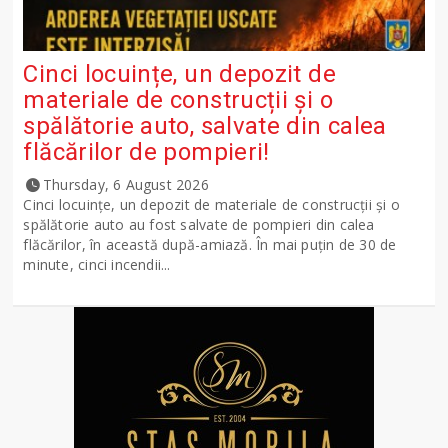
Cinci locuințe, un depozit de
materiale de construcții și o
spălătorie auto, salvate din calea
flăcărilor de pompieri!
Thursday, 6 August 2026
Cinci locuințe, un depozit de materiale de construcții și o
spălătorie auto au fost salvate de pompieri din calea
flăcărilor, în această după-amiază. În mai puțin de 30 de
minute, cinci incendii...