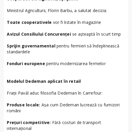
Ministrul Agriculturii, Florin Barbu, a salutat decizia:
Toate cooperativele
vor fi listate în magazine
Avizul Consiliului Concurenței
se așteaptă în scurt timp
Sprijin guvernamental
pentru fermieri să îndeplinească
standardele
Fonduri europene
pentru modernizarea fermelor
Modelul Dedeman aplicat în retail
Frații Pavăl aduc filosofia Dedeman în Carrefour:
Produse locale:
Așa cum Dedeman lucrează cu furnizori
români
Prețuri competitive:
Fără costuri de transport
internațional