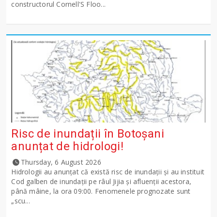
constructorul Cornell'S Floo...
Risc de inundații în Botoșani
anunțat de hidrologi!
Thursday, 6 August 2026
Hidrologii au anunțat că există risc de inundații și au instituit
Cod galben de inundații pe râul Jijia și afluenții acestora,
până mâine, la ora 09:00. Fenomenele prognozate sunt
„scu...