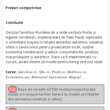
Prețuri competitive
Concluzie
Decizia Carrefour România de a vinde exclusiv fructe și
legume românești, implementată de frații Pavăl, reprezintă
o schimbare majoră în retailul alimentar autohton. Inițiativa
oferă o șansă unică pentru producătorii locali, susține
economia românească și aduce consumatorilor produse
mai proaspete și autentice. Dacă va fi implementată cu
succes, poate deveni un model pentru întreg sectorul retail.
Adevărul.ro, Sfin.ro, Profit.ro, HotNews.ro,
Surse:
Economica.net, Ministerul Agriculturii, Bugetul
Pub
Baza de cereale LITENI revoluționează piața
locală a transporturilor! Salarii la nivelul profesiilor
din domeniul medical si tehnic