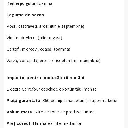
Berberje, gutui (toamna
Legume de sezon
Roșii, castraveți, ardei (iunie-septembrie)
Vinete, dovlecei (iulie-august)
Cartofi, morcovi, ceapă (toamna)
Varză, conopidă, broccoli (septembrie-noiembrie)
Impactul pentru producătorii români
Decizia Carrefour deschide oportunități imense:
Piață garantată:
360 de hipermarketuri și supermarketuri
Volum mare:
Sute de tone de produse lunare
Preț corect:
Eliminarea intermediarilor