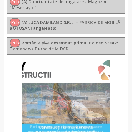
Pub
(A) Oportunitate de angajare - Magazin
"Meseriașul"
Pub
(A) LUCA DAMILANO S.R.L. – FABRICA DE MOBILĂ
BOTOȘANI angajează:
Pub
România și-a desemnat primul Golden Steak:
Tomahawk Duroc de la DCD