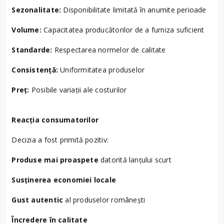
Sezonalitate:
Disponibilitate limitată în anumite perioade
Volume:
Capacitatea producătorilor de a furniza suficient
Standarde:
Respectarea normelor de calitate
Consistență:
Uniformitatea produselor
Preț:
Posibile variații ale costurilor
Reacția consumatorilor
Decizia a fost primită pozitiv:
Produse mai proaspete
datorită lanțului scurt
Susținerea economiei locale
Gust autentic
al produselor românești
Încredere în calitate