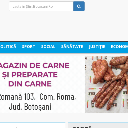
POLITICĂ
SPORT
SOCIAL
SĂNĂTATE
JUSTIȚIE
ECONOM