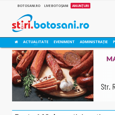
BOTOSANI.RO
LIVE BOTOȘANI
ANUNȚURI
ACTUALITATE
EVENIMENT
ADMINISTRAȚIE