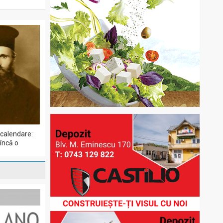
 calendare:
încă o