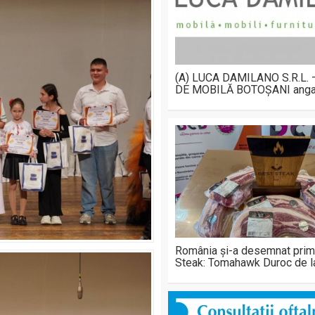
(A) LUCA DAMILANO S.R.L.
DE MOBILĂ BOTOȘANI anga
România și-a desemnat prim
Steak: Tomahawk Duroc de 