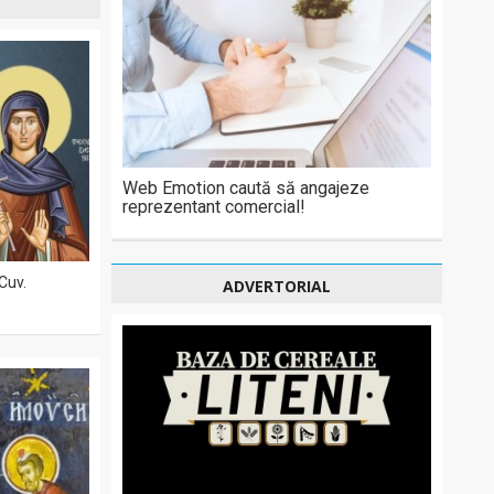
Web Emotion caută să angajeze
reprezentant comercial!
 Cuv.
ADVERTORIAL