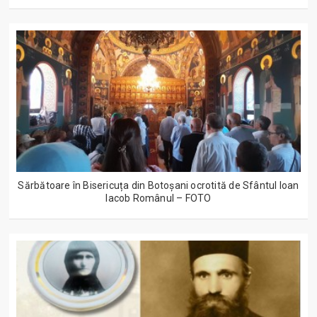
Sărbătoare în Bisericuța din Botoșani ocrotită de Sfântul Ioan
Iacob Românul – FOTO