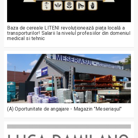
Baza de cereale LITENI revoluționează piața locală a
transporturilor! Salarii la nivelul profesiilor din domeniul
medical si tehnic
(A) Oportunitate de angajare - Magazin "Meseriașul"