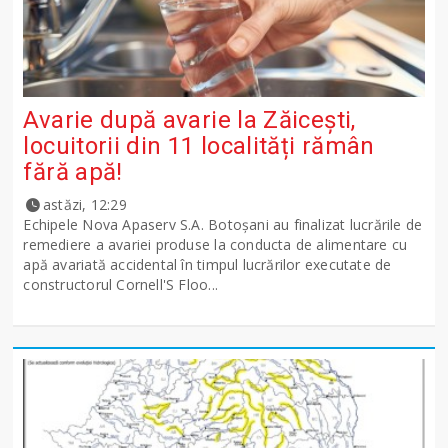
Avarie după avarie la Zăicești,
locuitorii din 11 localități rămân
fără apă!
astăzi, 12:29
Echipele Nova Apaserv S.A. Botoșani au finalizat lucrările de
remediere a avariei produse la conducta de alimentare cu
apă avariată accidental în timpul lucrărilor executate de
constructorul Cornell'S Floo...