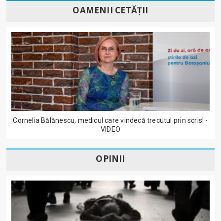
OAMENII CETĂȚII
Cornelia Bălănescu, medicul care vindecă trecutul prin scris! -
VIDEO
OPINII