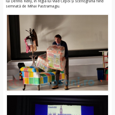
lui Dennis Kelly, în regia lui Vlad Cepoi și scenografia fiind
semnată de Mihai Pastramagiu.