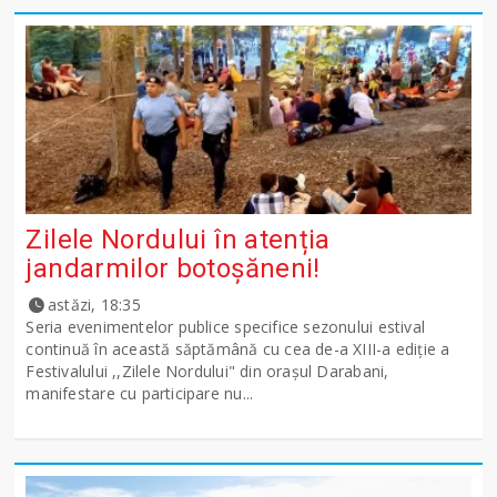
Zilele Nordului în atenția
jandarmilor botoșăneni!
astăzi, 18:35
Seria evenimentelor publice specifice sezonului estival
continuă în această săptămână cu cea de-a XIII-a ediție a
Festivalului ,,Zilele Nordului" din orașul Darabani,
manifestare cu participare nu...