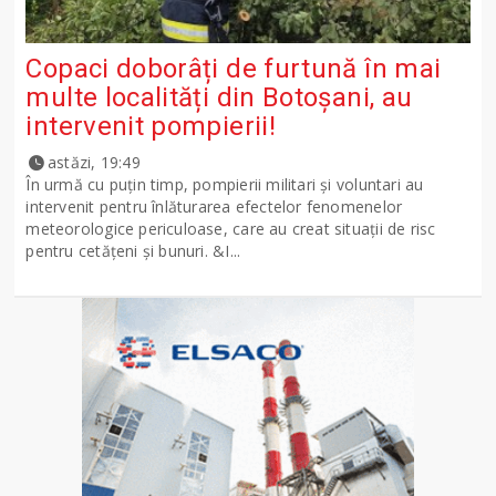
Copaci doborâți de furtună în mai
multe localități din Botoșani, au
intervenit pompierii!
astăzi, 19:49
În urmă cu puțin timp, pompierii militari și voluntari au
intervenit pentru înlăturarea efectelor fenomenelor
meteorologice periculoase, care au creat situații de risc
pentru cetățeni și bunuri. &I...