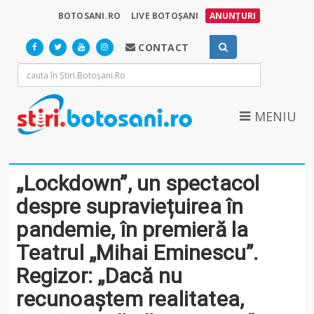
BOTOSANI.RO
LIVE BOTOȘANI
ANUNȚURI
CONTACT
MENIU
„Lockdown”, un spectacol
despre supraviețuirea în
pandemie, în premieră la
Teatrul „Mihai Eminescu”.
Regizor: „Dacă nu
recunoaștem realitatea,