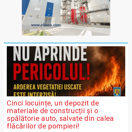
Cinci locuințe, un depozit de
materiale de construcții și o
spălătorie auto, salvate din calea
flăcărilor de pompieri!