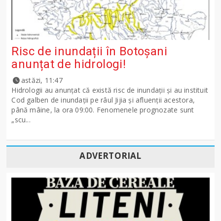
Risc de inundații în Botoșani
anunțat de hidrologi!
astăzi, 11:47
Hidrologii au anunțat că există risc de inundații și au instituit
Cod galben de inundații pe râul Jijia și afluenții acestora,
până mâine, la ora 09:00. Fenomenele prognozate sunt
„scu...
ADVERTORIAL