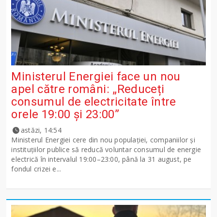
Ministerul Energiei face un nou
apel către români: „Reduceți
consumul de electricitate între
orele 19:00 și 23:00”
astăzi, 14:54
Ministerul Energiei cere din nou populației, companiilor și
instituțiilor publice să reducă voluntar consumul de energie
electrică în intervalul 19:00–23:00, până la 31 august, pe
fondul crizei e...