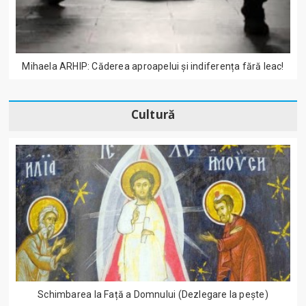
Mihaela ARHIP: Căderea aproapelui și indiferența fără leac!
Cultură
Schimbarea la Față a Domnului (Dezlegare la peşte)