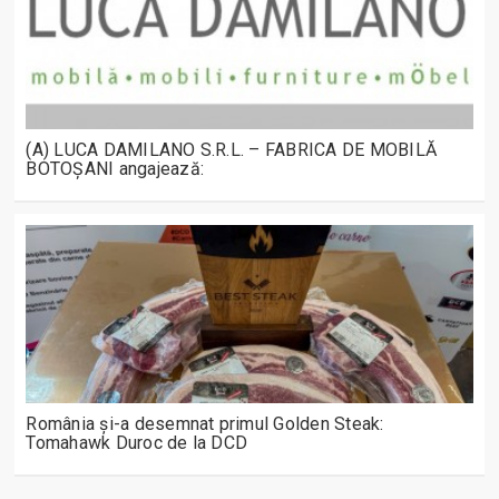
(A) LUCA DAMILANO S.R.L. – FABRICA DE MOBILĂ
BOTOȘANI angajează:
România și-a desemnat primul Golden Steak:
Tomahawk Duroc de la DCD