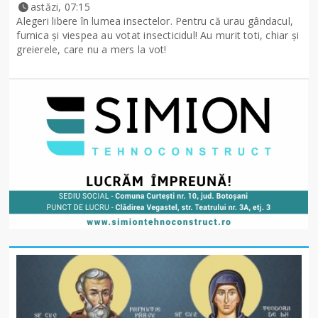
astăzi, 07:15
Alegeri libere în lumea insectelor. Pentru că urau gândacul,
furnica și viespea au votat insecticidul! Au murit toti, chiar și
greierele, care nu a mers la vot!