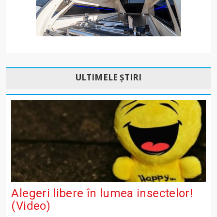
ULTIMELE ȘTIRI
Alegeri libere în lumea insectelor!
(Video)