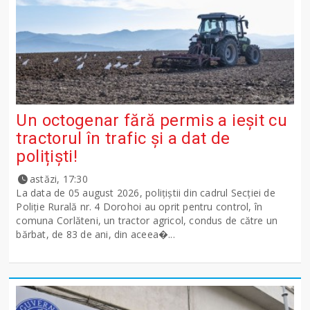
Un octogenar fără permis a ieșit cu
tractorul în trafic și a dat de
polițiști!
astăzi, 17:30
La data de 05 august 2026, polițiștii din cadrul Secției de
Poliție Rurală nr. 4 Dorohoi au oprit pentru control, în
comuna Corlăteni, un tractor agricol, condus de către un
bărbat, de 83 de ani, din aceea�...