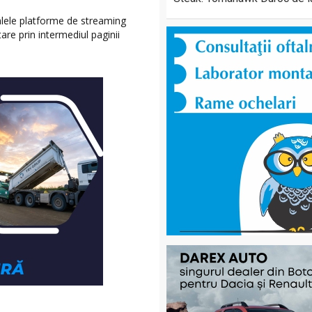
palele platforme de streaming
tare prin intermediul paginii