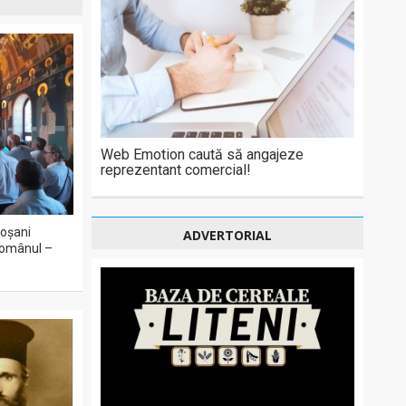
Web Emotion caută să angajeze
reprezentant comercial!
toșani
ADVERTORIAL
 Românul –