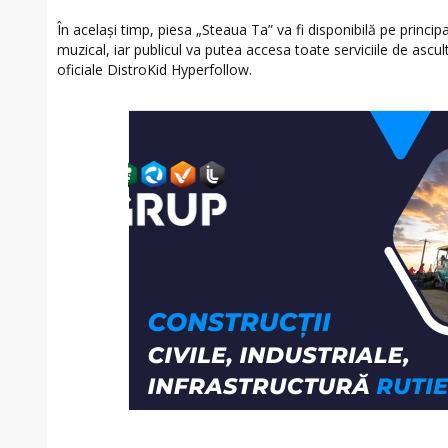
În același timp, piesa „Steaua Ta” va fi disponibilă pe princi
muzical, iar publicul va putea accesa toate serviciile de ascul
oficiale DistroKid Hyperfollow.