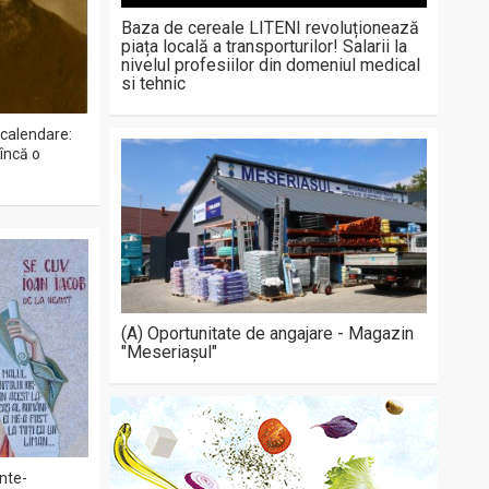
Baza de cereale LITENI revoluționează
piața locală a transporturilor! Salarii la
nivelul profesiilor din domeniul medical
si tehnic
 calendare:
încă o
(A) Oportunitate de angajare - Magazin
"Meseriașul"
inte-