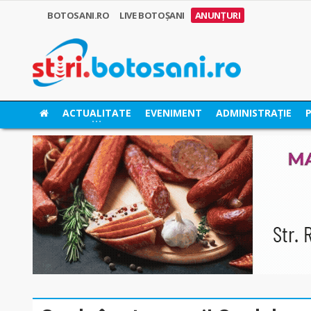
BOTOSANI.RO
LIVE BOTOȘANI
ANUNȚURI
ACTUALITATE
EVENIMENT
ADMINISTRAȚIE