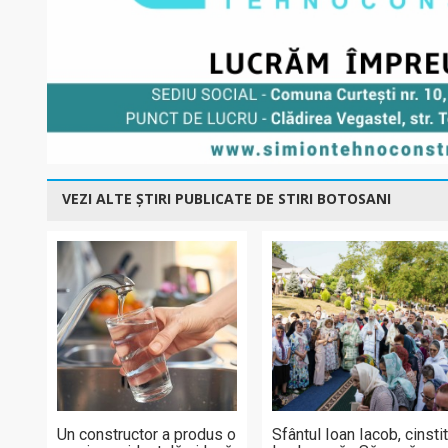
VEZI ALTE ȘTIRI PUBLICATE DE STIRI BOTOSANI
Un constructor a produs o
Sfântul Ioan Iacob, cinsti