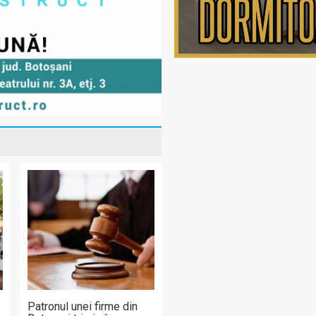
t
Patronul unei firme din