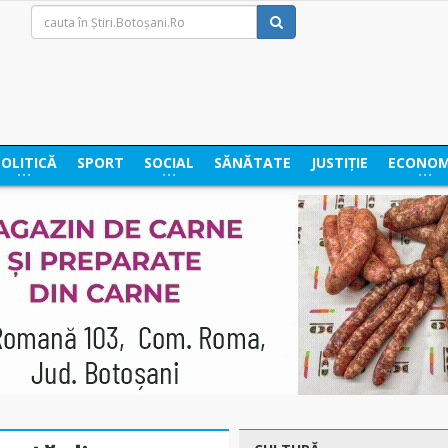
POLITICĂ
SPORT
SOCIAL
SĂNĂTATE
JUSTIȚIE
ECONOM