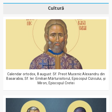
Cultură
Calendar ortodox, 8 august: Sf. Preot Mucenic Alexandru din
Basarabia; Sf. Ier. Emilian Mărturisitorul, Episcopul Cizicului, şi
Miron, Episcopul Cretei