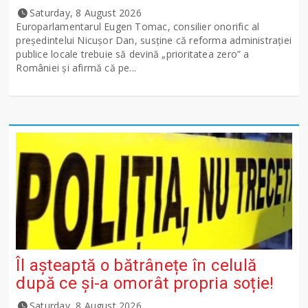
Saturday, 8 August 2026
Europarlamentarul Eugen Tomac, consilier onorific al
președintelui Nicușor Dan, susține că reforma administrației
publice locale trebuie să devină „prioritatea zero” a
României și afirmă că pe...
Îl așteaptă o bătrânețe în celulă
după ce și-a omorât propria soție!
Saturday, 8 August 2026