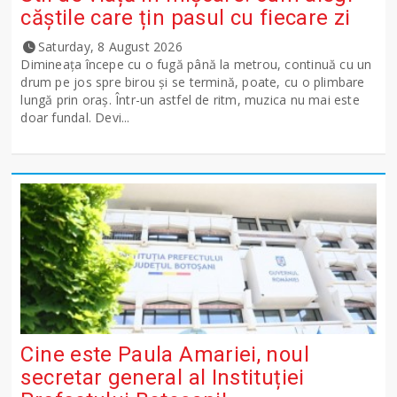
căștile care țin pasul cu fiecare zi
Saturday, 8 August 2026
Dimineața începe cu o fugă până la metrou, continuă cu un
drum pe jos spre birou și se termină, poate, cu o plimbare
lungă prin oraș. Într-un astfel de ritm, muzica nu mai este
doar fundal. Devi...
Cine este Paula Amariei, noul
secretar general al Instituției