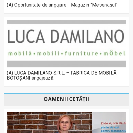
(A) Oportunitate de angajare - Magazin "Meseriașul"
(A) LUCA DAMILANO S.R.L. – FABRICA DE MOBILĂ
BOTOȘANI angajează:
OAMENII CETĂȚII