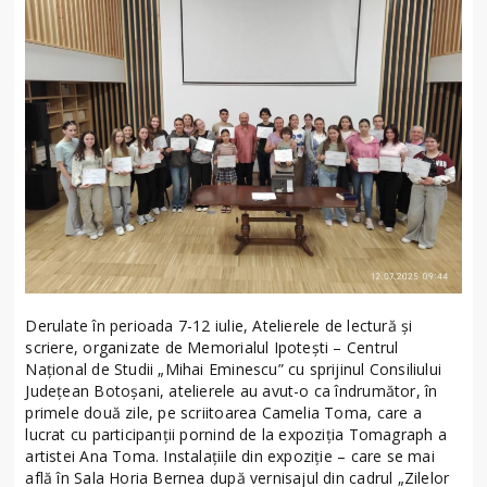
Derulate în perioada 7-12 iulie, Atelierele de lectură și
scriere, organizate de Memorialul Ipotești – Centrul
Național de Studii „Mihai Eminescu” cu sprijinul Consiliului
Județean Botoșani, atelierele au avut-o ca îndrumător, în
primele două zile, pe scriitoarea Camelia Toma, care a
lucrat cu participanții pornind de la expoziția Tomagraph a
artistei Ana Toma. Instalațiile din expoziție – care se mai
află în Sala Horia Bernea după vernisajul din cadrul „Zilelor