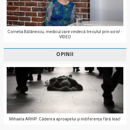
Cornelia Bălănescu, medicul care vindecă trecutul prin scris! -
VIDEO
OPINII
Mihaela ARHIP: Căderea aproapelui și indiferența fără leac!