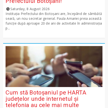
Prefectului Botoșani!
Saturday, 8 August 2026
Instituția Prefectului din Botoșani are, începând de sâmbătă
seară, un nou secretar general. Paula Amariei preia această
funcție după aproape 20 de ani de activitate în administrația
p...
Cum stă Botoșaniul pe HARTA
județelor unde internetul și
telefonia au cele mai multe