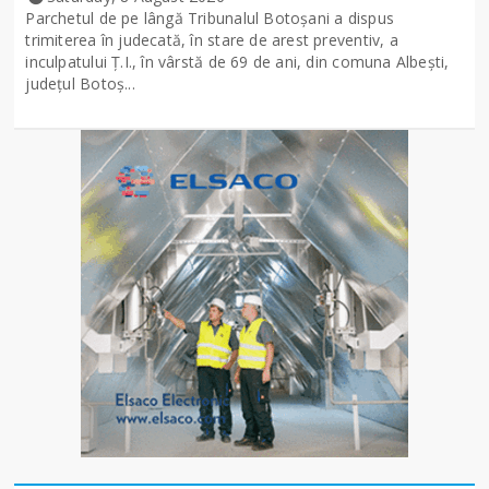
Parchetul de pe lângă Tribunalul Botoşani a dispus
trimiterea în judecată, în stare de arest preventiv, a
inculpatului Ț.I., în vârstă de 69 de ani, din comuna Albești,
județul Botoș...