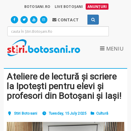
BOTOSANI.RO
LIVE BOTOȘANI
ANUNȚURI
CONTACT
MENIU
Ateliere de lectură și scriere
la Ipotești pentru elevi și
profesori din Botoșani și Iași!
Stiri Botosani
Tuesday, 15 July 2025
Cultură