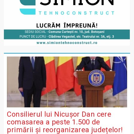
Consilierul lui Nicușor Dan cere
comasarea a peste 1.500 de
primării și reorganizarea județelor!