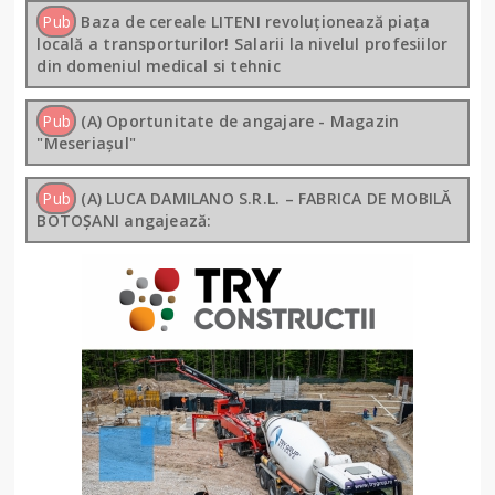
Pub
Baza de cereale LITENI revoluționează piața
locală a transporturilor! Salarii la nivelul profesiilor
din domeniul medical si tehnic
Pub
(A) Oportunitate de angajare - Magazin
"Meseriașul"
Pub
(A) LUCA DAMILANO S.R.L. – FABRICA DE MOBILĂ
BOTOȘANI angajează: