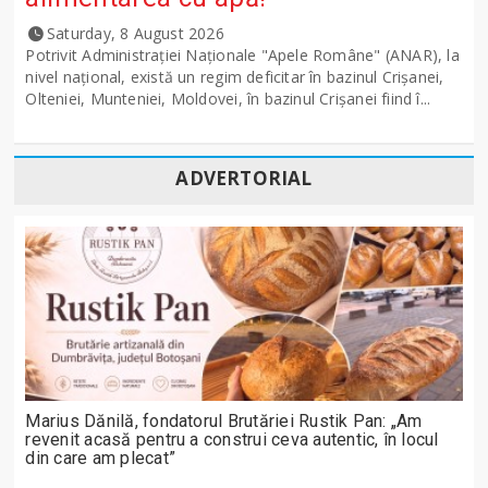
Saturday, 8 August 2026
Potrivit Administraţiei Naţionale "Apele Române" (ANAR), la
nivel naţional, există un regim deficitar în bazinul Crişanei,
Olteniei, Munteniei, Moldovei, în bazinul Crişanei fiind î...
ADVERTORIAL
Marius Dănilă, fondatorul Brutăriei Rustik Pan: „Am
revenit acasă pentru a construi ceva autentic, în locul
din care am plecat”