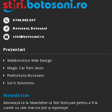
0748.883.507
Botosani, Botosani
stiri@botosani.ro
Prezentari
WebEmotion Web Design
Magic Car Parc Auto
Publicitate Botosani
Ice It Solutions
Newsletter
Abonează-te la Newsletter-ul Stiri Botoșani pentru a fi la
curent cu cele mai noi știri și reportaje!