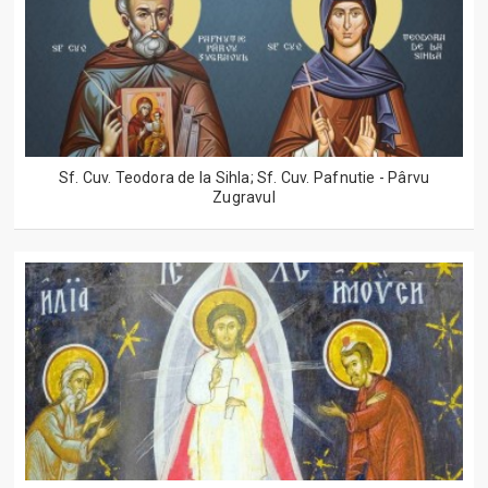
Sf. Cuv. Teodora de la Sihla; Sf. Cuv. Pafnutie - Pârvu
Zugravul