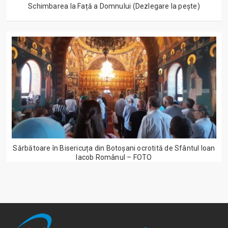
Schimbarea la Față a Domnului (Dezlegare la peşte)
Sărbătoare în Bisericuța din Botoșani ocrotită de Sfântul Ioan
Iacob Românul – FOTO