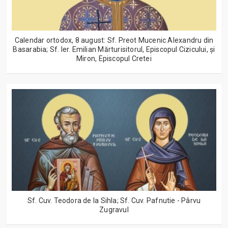
Calendar ortodox, 8 august: Sf. Preot Mucenic Alexandru din
Basarabia; Sf. Ier. Emilian Mărturisitorul, Episcopul Cizicului, şi
Miron, Episcopul Cretei
Sf. Cuv. Teodora de la Sihla; Sf. Cuv. Pafnutie - Pârvu
Zugravul