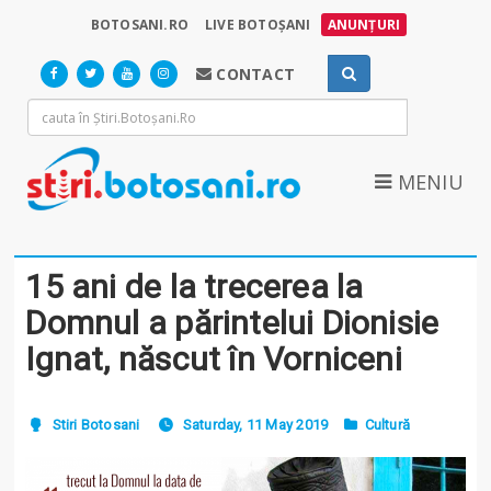
BOTOSANI.RO
LIVE BOTOȘANI
ANUNȚURI
CONTACT
MENIU
15 ani de la trecerea la
Domnul a părintelui Dionisie
Ignat, născut în Vorniceni
Stiri Botosani
Saturday, 11 May 2019
Cultură