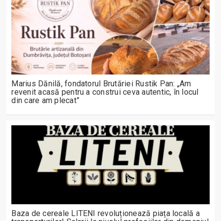
Marius Dănilă, fondatorul Brutăriei Rustik Pan: „Am
revenit acasă pentru a construi ceva autentic, în locul
din care am plecat”
Baza de cereale LITENI revoluționează piața locală a