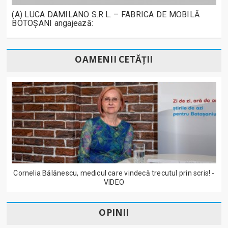
(A) LUCA DAMILANO S.R.L. – FABRICA DE MOBILĂ
BOTOȘANI angajează:
OAMENII CETĂȚII
Cornelia Bălănescu, medicul care vindecă trecutul prin scris! -
VIDEO
OPINII