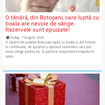
O tânără, din Botoșani, care luptă cu
boala are nevoie de sânge.
Rezervele sunt epuizate!
Friday, 7 August 2026
O tânără din județul Botoșani luptă cu boala și are nevoie,
în continuare, de sprijinul și ajutorul semenilor care pot
dona sânge pentru ea. Își petrece majoritatea timpului în
spita...