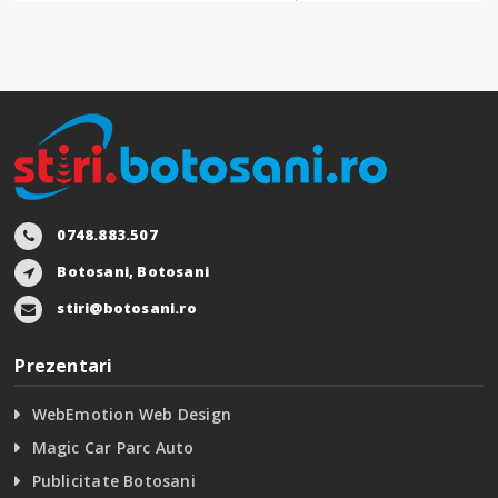
0748.883.507
Botosani, Botosani
stiri@botosani.ro
Prezentari
WebEmotion Web Design
Magic Car Parc Auto
Publicitate Botosani