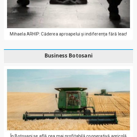
Mihaela ARHIP: Căderea aproapelui și indiferența fără leac!
Business Botosani
În Botoșani se află cea mai profitabilă cooperativă agricolă