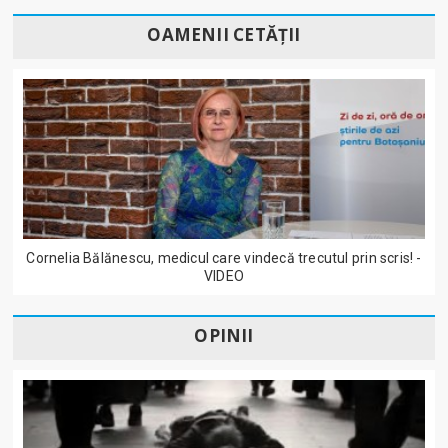
OAMENII CETĂȚII
Cornelia Bălănescu, medicul care vindecă trecutul prin scris! -
VIDEO
OPINII