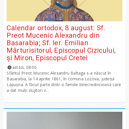
Calendar ortodox, 8 august: Sf.
Preot Mucenic Alexandru din
Basarabia; Sf. Ier. Emilian
Mărturisitorul, Episcopul Cizicului,
şi Miron, Episcopul Cretei
astăzi, 08:00
Sfântul Preot Mucenic Alexandru Baltaga s-a născut în
Basarabia, la 14 aprilie 1861, în comuna Lozova, județul
Lăpușna. A făcut parte dintr-o familie binecredincioasă care
a dat mulți slujitori v...