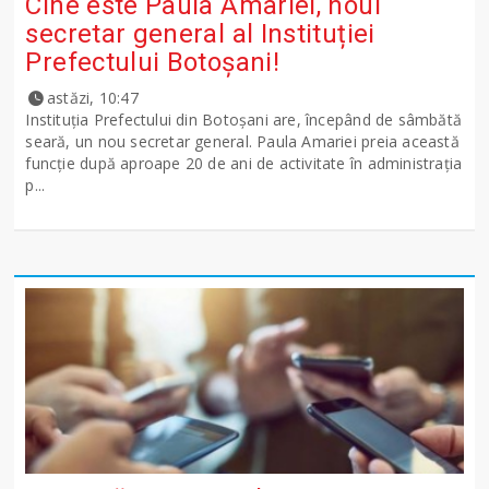
Cine este Paula Amariei, noul
secretar general al Instituției
Prefectului Botoșani!
astăzi, 10:47
Instituția Prefectului din Botoșani are, începând de sâmbătă
seară, un nou secretar general. Paula Amariei preia această
funcție după aproape 20 de ani de activitate în administrația
p...