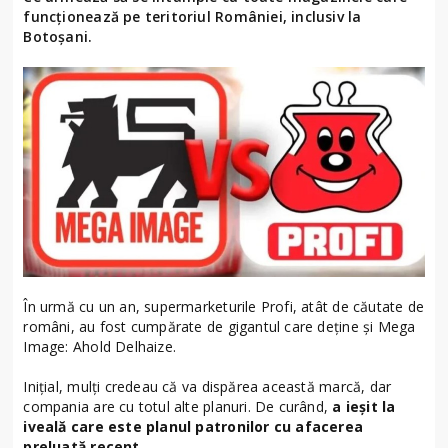
funcționează pe teritoriul României, inclusiv la
Botoșani.
În urmă cu un an, supermarketurile Profi, atât de căutate de
români, au fost cumpărate de gigantul care deține și Mega
Image: Ahold Delhaize.
Inițial, mulți credeau că va dispărea această marcă, dar
compania are cu totul alte planuri. De curând,
a ieșit la
iveală care este planul patronilor cu afacerea
preluată recent.