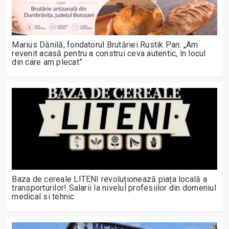
Marius Dănilă, fondatorul Brutăriei Rustik Pan: „Am
revenit acasă pentru a construi ceva autentic, în locul
din care am plecat”
Baza de cereale LITENI revoluționează piața locală a
transporturilor! Salarii la nivelul profesiilor din domeniul
medical si tehnic