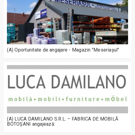
(A) Oportunitate de angajare - Magazin "Meseriașul"
(A) LUCA DAMILANO S.R.L. – FABRICA DE MOBILĂ
BOTOȘANI angajează: