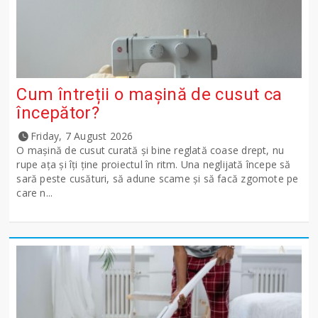
Cum întreții o mașină de cusut ca
începător?
Friday, 7 August 2026
O mașină de cusut curată și bine reglată coase drept, nu
rupe ața și îți ține proiectul în ritm. Una neglijată începe să
sară peste cusături, să adune scame și să facă zgomote pe
care n...