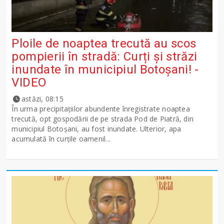
Ploile de noaptea trecută au scos
pompierii în stradă: Curți și străzi
inundate în municipiul Botoșani! -
VIDEO
astăzi, 08:15
În urma precipitațiilor abundente înregistrate noaptea
trecută, opt gospodării de pe strada Pod de Piatră, din
municipiul Botoșani, au fost inundate. Ulterior, apa
acumulată în curțile oamenil...