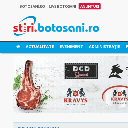
BOTOSANI.RO
LIVE BOTOȘANI
ANUNȚURI
ACTUALITATE
EVENIMENT
ADMINISTRAȚIE