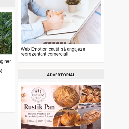
Web Emotion caută să angajeze
reprezentant comercial!
nginer
o)
ADVERTORIAL