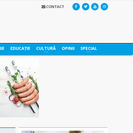
CONTACT
IE
EDUCAȚIE
CULTURĂ
OPINII
SPECIAL