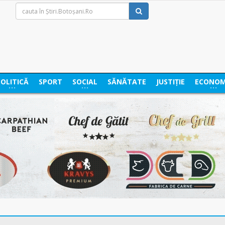
POLITICĂ
SPORT
SOCIAL
SĂNĂTATE
JUSTIȚIE
ECONOM