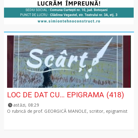
LOC DE DAT CU… EPIGRAMA (418)
astăzi, 08:29
O rubrică de prof. GEORGICĂ MANOLE, scriitor, epigramist