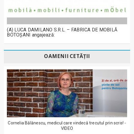
(A) LUCA DAMILANO S.R.L. – FABRICA DE MOBILĂ
BOTOȘANI angajează:
OAMENII CETĂȚII
Cornelia Bălănescu, medicul care vindecă trecutul prin scris! -
VIDEO