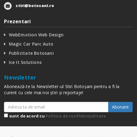
stiri@botosani.ro
Prezentari
WebEmotion Web Design
Magic Car Parc Auto
Publicitate Botosani
Ice It Solutions
Newsletter
Abonează-te la Newsletter-ul Stiri Botoșani pentru a fi la
curent cu cele mai noi știri și reportaje!
Abonare
sunt de acord cu
Politica de confidențialitate