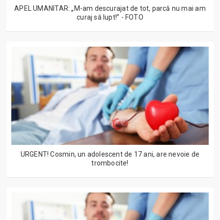
APEL UMANITAR: „M-am descurajat de tot, parcă nu mai am
curaj să lupt!” - FOTO
URGENT! Cosmin, un adolescent de 17 ani, are nevoie de
trombocite!