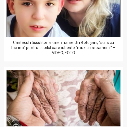
Cântecul răscolitor al unei mame din Botoșani, ”scris cu
lacrimi” pentru copilul care iubește ”muzica și oamenii” –
VIDEO, FOTO