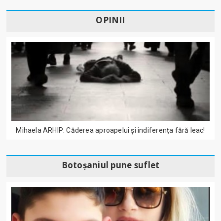
OPINII
Mihaela ARHIP: Căderea aproapelui și indiferența fără leac!
Botoșaniul pune suflet