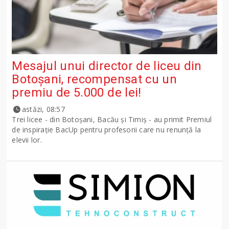
Mesajul unui director de liceu din
Botoșani, recompensat cu un
premiu de 5.000 de lei!
astăzi, 08:57
Trei licee - din Botoșani, Bacău și Timiș - au primit Premiul
de inspirație BacUp pentru profesorii care nu renunță la
elevii lor.