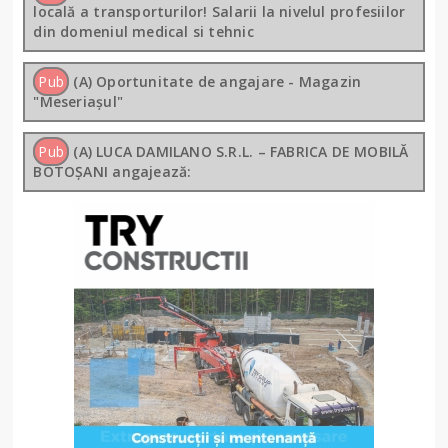
locală a transporturilor! Salarii la nivelul profesiilor
din domeniul medical si tehnic
Pub
(A) Oportunitate de angajare - Magazin
"Meseriașul"
Pub
(A) LUCA DAMILANO S.R.L. – FABRICA DE MOBILĂ
BOTOȘANI angajează: