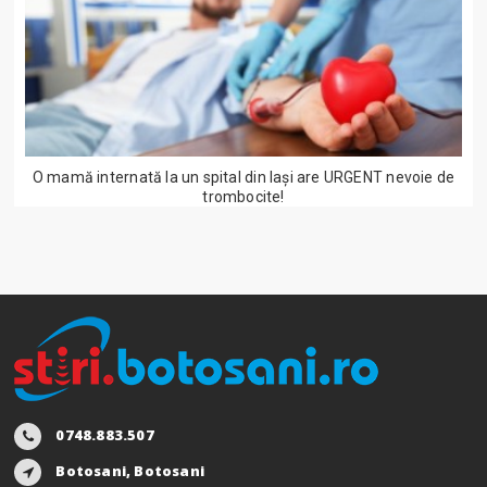
O mamă internată la un spital din Iași are URGENT nevoie de
trombocite!
0748.883.507
Botosani, Botosani