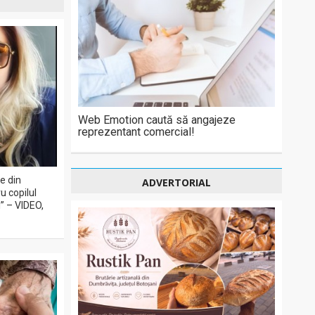
Web Emotion caută să angajeze
reprezentant comercial!
e din
ADVERTORIAL
u copilul
” – VIDEO,