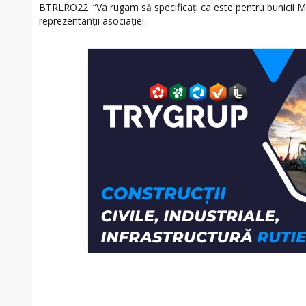
BTRLRO22. “Va rugam să specificați ca este pentru bunicii 
reprezentanții asociației.