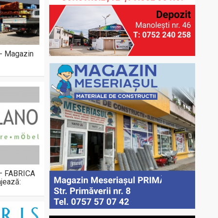
 - Magazin
 – FABRICA
jează: