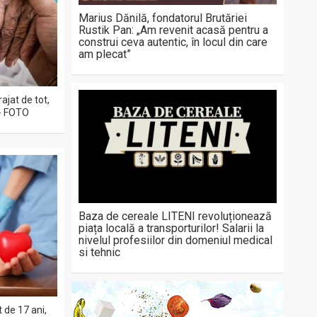
Marius Dănilă, fondatorul Brutăriei
Rustik Pan: „Am revenit acasă pentru a
construi ceva autentic, în locul din care
am plecat”
jat de tot,
 - FOTO
Baza de cereale LITENI revoluționează
piața locală a transporturilor! Salarii la
nivelul profesiilor din domeniul medical
si tehnic
de 17 ani,