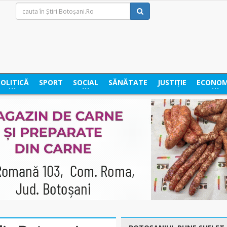
POLITICĂ
SPORT
SOCIAL
SĂNĂTATE
JUSTIȚIE
ECONOM