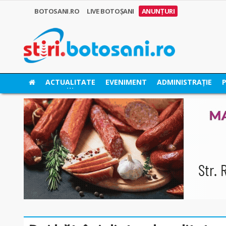
BOTOSANI.RO
LIVE BOTOȘANI
ANUNȚURI
ACTUALITATE
EVENIMENT
ADMINISTRAȚIE