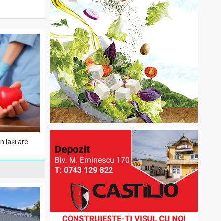
n Iași are