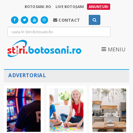
BOTOSANI.RO
LIVE BOTOȘANI
ANUNȚURI
CONTACT
MENIU
ADVERTORIAL