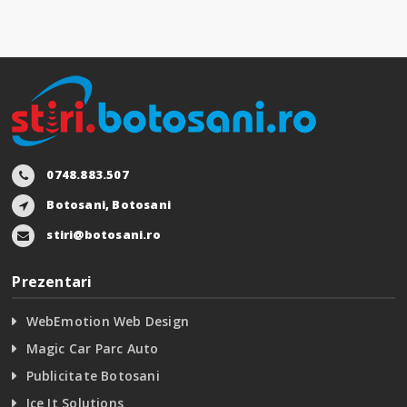
0748.883.507
Botosani, Botosani
stiri@botosani.ro
Prezentari
WebEmotion Web Design
Magic Car Parc Auto
Publicitate Botosani
Ice It Solutions