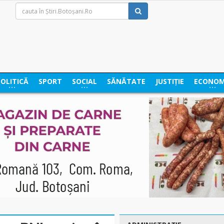
POLITICĂ
SPORT
SOCIAL
SĂNĂTATE
JUSTIȚIE
ECONOM