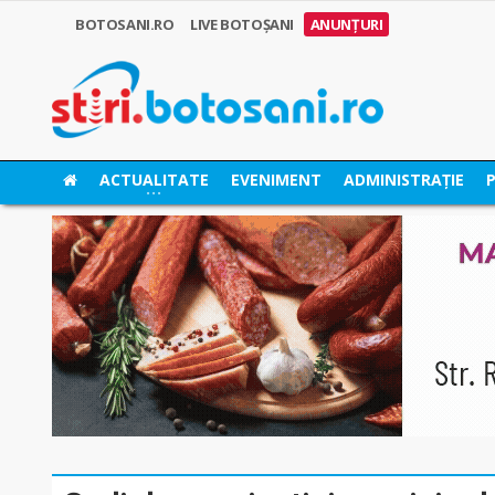
BOTOSANI.RO
LIVE BOTOȘANI
ANUNȚURI
ACTUALITATE
EVENIMENT
ADMINISTRAȚIE