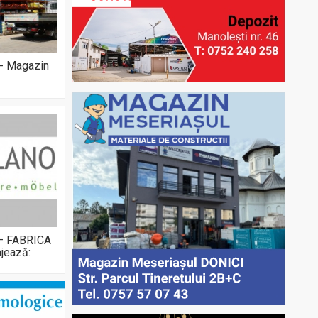
 - Magazin
 – FABRICA
jează: