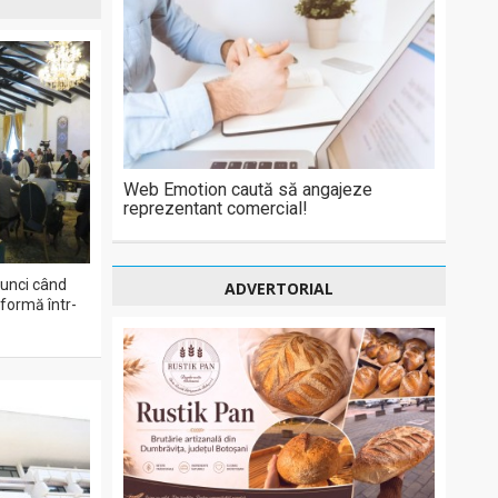
Web Emotion caută să angajeze
reprezentant comercial!
tunci când
ADVERTORIAL
sformă într-