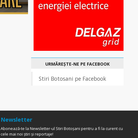
URMĂREȘTE-NE PE FACEBOOK
Stiri Botosani pe Facebook
Newsletter
Abonează-te la Newsletter-ul Stiri Botoșani pentru a fi la curent cu
cele mai noi știri și reportaje!