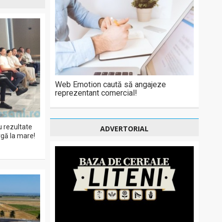
Web Emotion caută să angajeze
reprezentant comercial!
cu rezultate
ADVERTORIAL
rgă la mare!