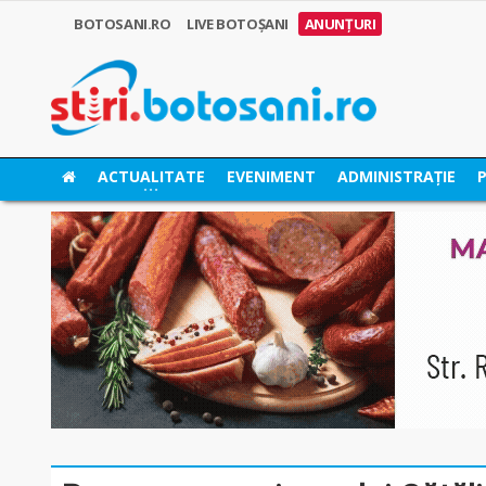
BOTOSANI.RO
LIVE BOTOȘANI
ANUNȚURI
ACTUALITATE
EVENIMENT
ADMINISTRAȚIE