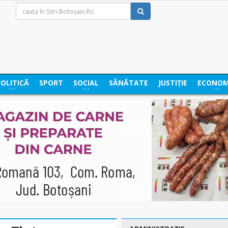
POLITICĂ
SPORT
SOCIAL
SĂNĂTATE
JUSTIȚIE
ECONOM