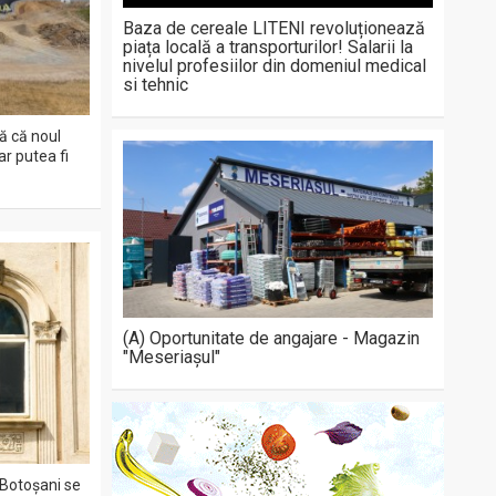
Baza de cereale LITENI revoluționează
piața locală a transporturilor! Salarii la
nivelul profesiilor din domeniul medical
si tehnic
ă că noul
r putea fi
(A) Oportunitate de angajare - Magazin
"Meseriașul"
 Botoșani se