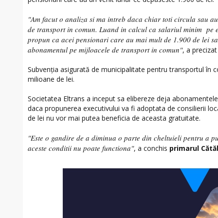
"Am facut o analiza si ma intreb daca chiar toti circula sau au
de transport in comun. Luand in calcul ca salariul minim pe e
propun ca acei pensionari care au mai mult de 1.900 de lei s
abonamentul pe mijloacele de transport in comun"
, a preciza
Subvenția asigurată de municipalitate pentru transportul în c
milioane de lei.
Societatea Eltrans a inceput sa elibereze deja abonamentele
daca propunerea executivului va fi adoptata de consilierii loc
de lei nu vor mai putea beneficia de aceasta gratuitate.
"Este o gandire de a diminua o parte din cheltuieli pentru a pu
aceste conditii nu poate functiona"
, a conchis
primarul Cătăl