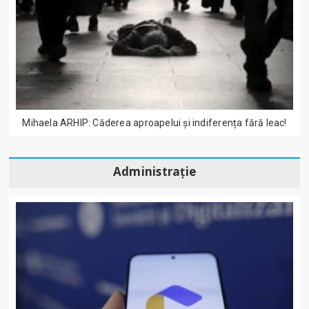
Mihaela ARHIP: Căderea aproapelui și indiferența fără leac!
Administrație