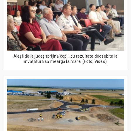
Aleșii de la județ sprijină copiii cu rezultate deosebite la
învățătură să meargă la mare! (Foto, Video)