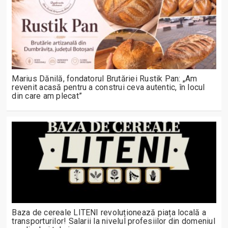
Marius Dănilă, fondatorul Brutăriei Rustik Pan: „Am
revenit acasă pentru a construi ceva autentic, în locul
din care am plecat”
Baza de cereale LITENI revoluționează piața locală a
transporturilor! Salarii la nivelul profesiilor din domeniul