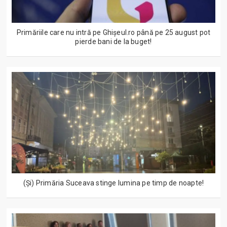
Primăriile care nu intră pe Ghişeul.ro până pe 25 august pot
pierde bani de la buget!
(Și) Primăria Suceava stinge lumina pe timp de noapte!