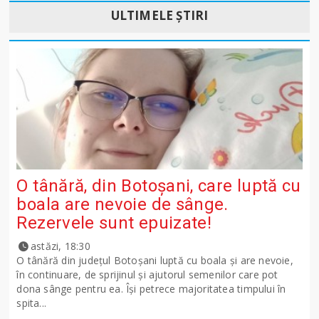
ULTIMELE ȘTIRI
O tânără, din Botoșani, care luptă cu
boala are nevoie de sânge.
Rezervele sunt epuizate!
astăzi, 18:30
O tânără din județul Botoșani luptă cu boala și are nevoie,
în continuare, de sprijinul și ajutorul semenilor care pot
dona sânge pentru ea. Își petrece majoritatea timpului în
spita...