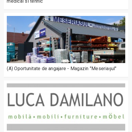
medical si tehnic
(A) Oportunitate de angajare - Magazin "Meseriașul"