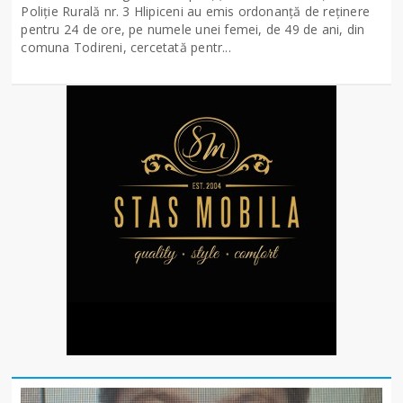
Poliție Rurală nr. 3 Hlipiceni au emis ordonanță de reținere
pentru 24 de ore, pe numele unei femei, de 49 de ani, din
comuna Todireni, cercetată pentr...