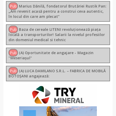
Pub
Marius Dănilă, fondatorul Brutăriei Rustik Pan:
„Am revenit acasă pentru a construi ceva autentic,
în locul din care am plecat”
Pub
Baza de cereale LITENI revoluționează piața
locală a transporturilor! Salarii la nivelul profesiilor
din domeniul medical si tehnic
Pub
(A) Oportunitate de angajare - Magazin
"Meseriașul"
Pub
(A) LUCA DAMILANO S.R.L. – FABRICA DE MOBILĂ
BOTOȘANI angajează: