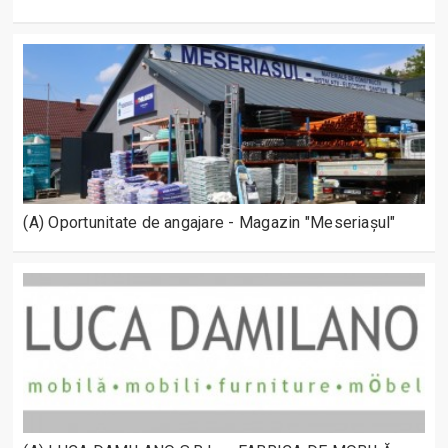
(A) Oportunitate de angajare - Magazin "Meseriașul"