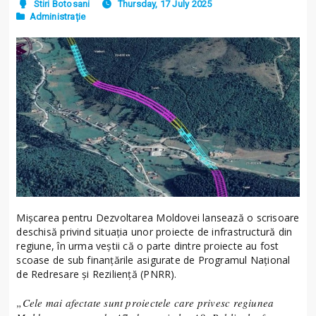
Stiri Botosani
Thursday, 17 July 2025
Administrație
Mișcarea pentru Dezvoltarea Moldovei lansează o scrisoare
deschisă privind situația unor proiecte de infrastructură din
regiune, în urma veștii că o parte dintre proiecte au fost
scoase de sub finanțările asigurate de Programul Național
de Redresare și Reziliență (PNRR).
„Cele mai afectate sunt proiectele care privesc regiunea