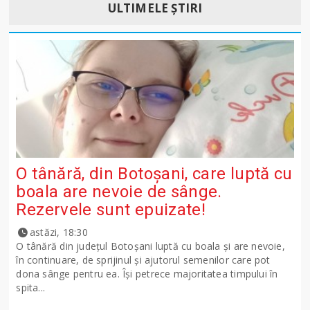
ULTIMELE ȘTIRI
O tânără, din Botoșani, care luptă cu
boala are nevoie de sânge.
Rezervele sunt epuizate!
astăzi, 18:30
O tânără din județul Botoșani luptă cu boala și are nevoie,
în continuare, de sprijinul și ajutorul semenilor care pot
dona sânge pentru ea. Își petrece majoritatea timpului în
spita...