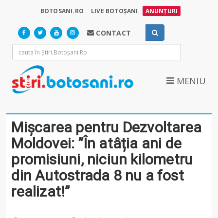
BOTOSANI.RO
LIVE BOTOȘANI
ANUNȚURI
CONTACT
MENIU
Mișcarea pentru Dezvoltarea
Moldovei: ”În atâția ani de
promisiuni, niciun kilometru
din Autostrada 8 nu a fost
realizat!”