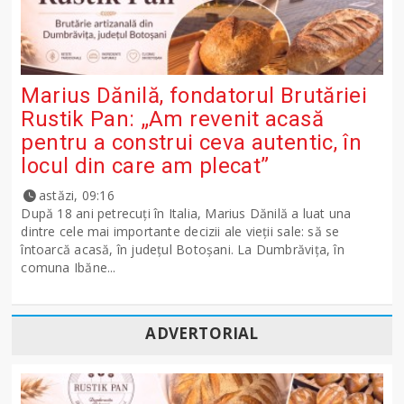
Marius Dănilă, fondatorul Brutăriei
Rustik Pan: „Am revenit acasă
pentru a construi ceva autentic, în
locul din care am plecat”
astăzi, 09:16
După 18 ani petrecuți în Italia, Marius Dănilă a luat una
dintre cele mai importante decizii ale vieții sale: să se
întoarcă acasă, în județul Botoșani. La Dumbrăvița, în
comuna Ibăne...
ADVERTORIAL