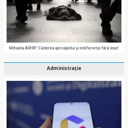
Mihaela ARHIP: Căderea aproapelui și indiferența fără leac!
Administrație