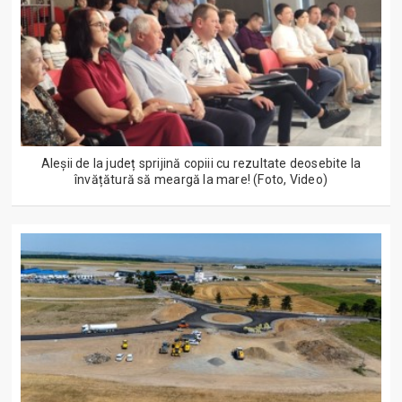
Aleșii de la județ sprijină copiii cu rezultate deosebite la
învățătură să meargă la mare! (Foto, Video)