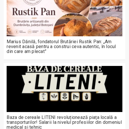
Marius Dănilă, fondatorul Brutăriei Rustik Pan: „Am
revenit acasă pentru a construi ceva autentic, în locul
din care am plecat”
Baza de cereale LITENI revoluționează piața locală a
transporturilor! Salarii la nivelul profesiilor din domeniul
medical si tehnic