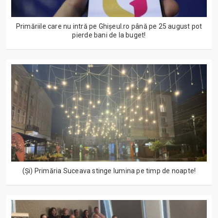
Primăriile care nu intră pe Ghişeul.ro până pe 25 august pot
pierde bani de la buget!
(Și) Primăria Suceava stinge lumina pe timp de noapte!