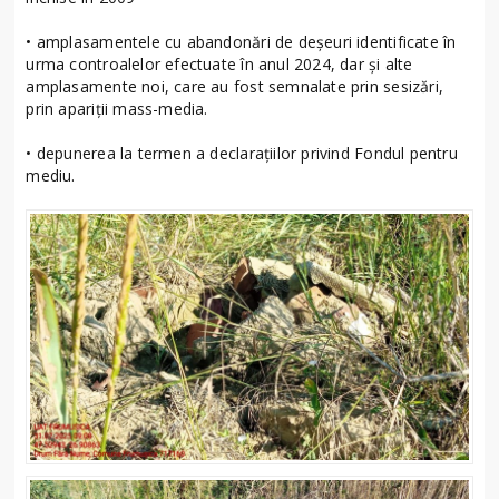
• amplasamentele cu abandonări de deșeuri identificate în
urma controalelor efectuate în anul 2024, dar și alte
amplasamente noi, care au fost semnalate prin sesizări,
prin apariții mass-media.
• depunerea la termen a declarațiilor privind Fondul pentru
mediu.