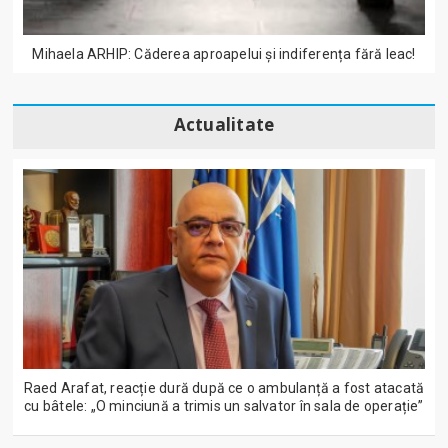
Mihaela ARHIP: Căderea aproapelui și indiferența fără leac!
Actualitate
Raed Arafat, reacție dură după ce o ambulanță a fost atacată
cu bâtele: „O minciună a trimis un salvator în sala de operație”