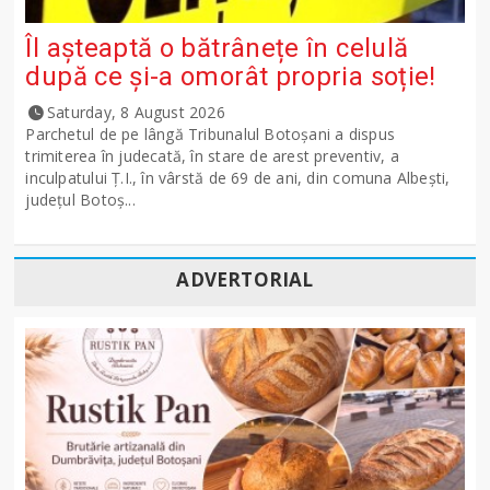
Îl așteaptă o bătrânețe în celulă
după ce și-a omorât propria soție!
Saturday, 8 August 2026
Parchetul de pe lângă Tribunalul Botoşani a dispus
trimiterea în judecată, în stare de arest preventiv, a
inculpatului Ț.I., în vârstă de 69 de ani, din comuna Albești,
județul Botoș...
ADVERTORIAL