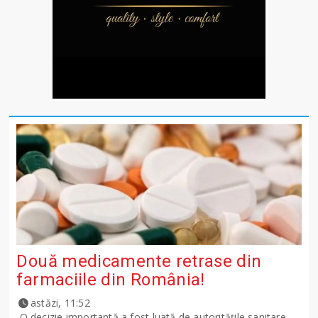
Două medicamente retrase din
farmaciile din România!
astăzi, 11:52
O decizie importantă a fost luată de autoritățile sanitare