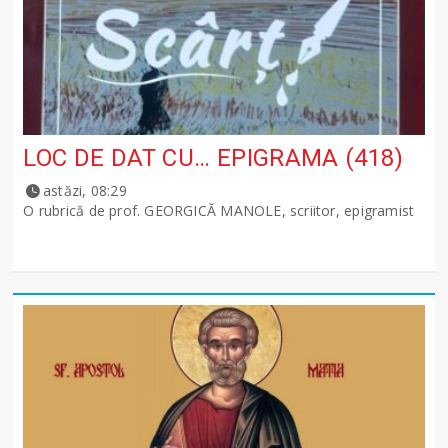
LOC DE DAT CU… EPIGRAMA (418)
astăzi, 08:29
O rubrică de prof. GEORGICĂ MANOLE, scriitor, epigramist