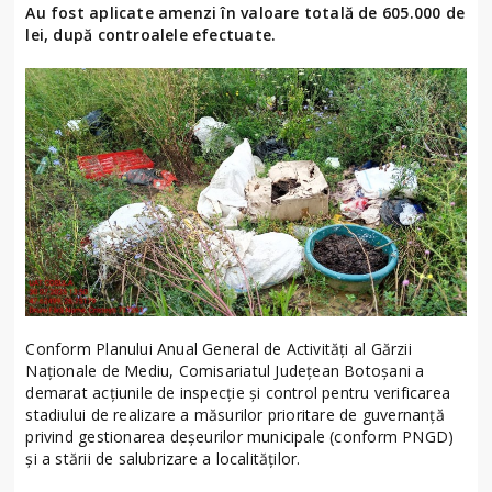
Au fost aplicate amenzi în valoare totală de 605.000 de
lei, după controalele efectuate.
Conform Planului Anual General de Activități al Gărzii
Naționale de Mediu, Comisariatul Județean Botoșani a
demarat acțiunile de inspecție și control pentru verificarea
stadiului de realizare a măsurilor prioritare de guvernanță
privind gestionarea deșeurilor municipale (conform PNGD)
și a stării de salubrizare a localităților.