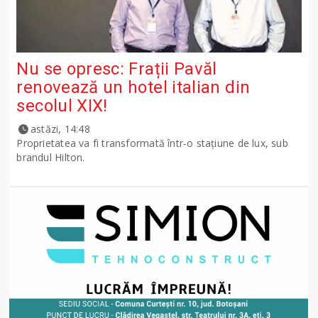
Nu se opresc: Frații Pavăl
renovează un hotel italian din
secolul XIX!
astăzi, 14:48
Proprietatea va fi transformată într-o stațiune de lux, sub
brandul Hilton.