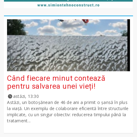
Când fiecare minut contează
pentru salvarea unei vieți!
astăzi, 13:30
Astăzi, un botoșănean de 46 de ani a primit o șansă în plus
la viață. Un exemplu de colaborare eficientă între structurile
implicate, cu un singur obiectiv: reducerea timpului până la
tratament...