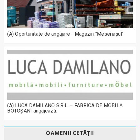
(A) Oportunitate de angajare - Magazin "Meseriașul"
(A) LUCA DAMILANO S.R.L. – FABRICA DE MOBILĂ
BOTOȘANI angajează:
OAMENII CETĂȚII