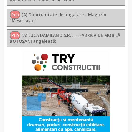
Pub
(A) Oportunitate de angajare - Magazin
"Meseriașul"
Pub
(A) LUCA DAMILANO S.R.L. – FABRICA DE MOBILĂ
BOTOȘANI angajează: