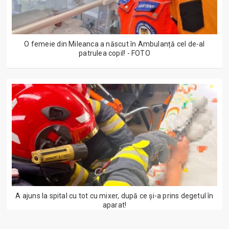
O femeie din Mileanca a născut în Ambulanță cel de-al
patrulea copil! - FOTO
A ajuns la spital cu tot cu mixer, după ce și-a prins degetul în
aparat!