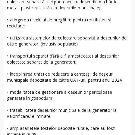
colectare separată, cel puțin pentru deșeurile din hârtie,
metal, plastic și sticlă din deșeurile municipale;
• atingerea nivelului de pregătire pentru reutilizare și
reciclare;
• utilizarea sistemelor de colectare separată a deșeurilor de
către generatori (invlusiv populație);
• transportul separat (fără a fi amestecate) al deșeurilor
colectate separat de la generatori;
• îndeplinirea țintei de reducere a cantității de deșeuri
municipale depozitate de către UAT-uri, pentru anul 2024;
• modalitatea de gestionare a deşeurilor periculoase
generate în gospodării
• trasabilitatea deșeurilor municipale de la generator la
valorificare/ eliminare.
• amplasanetele fostelor depozite rurale, care au fost
închise în 2009