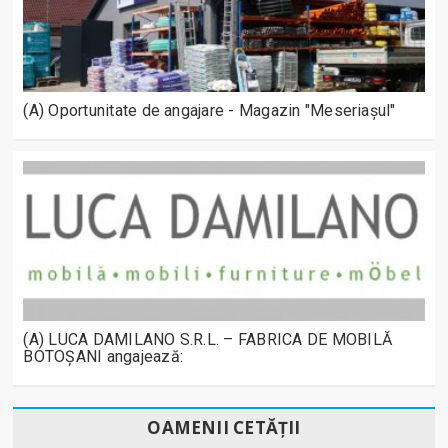
(A) Oportunitate de angajare - Magazin "Meseriașul"
(A) LUCA DAMILANO S.R.L. – FABRICA DE MOBILĂ
BOTOȘANI angajează:
OAMENII CETĂȚII