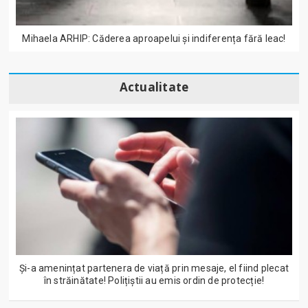
Mihaela ARHIP: Căderea aproapelui și indiferența fără leac!
Actualitate
Și-a amenințat partenera de viață prin mesaje, el fiind plecat
în străinătate! Polițiștii au emis ordin de protecție!