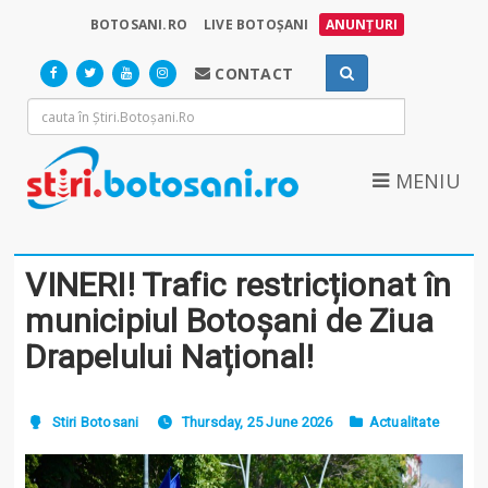
BOTOSANI.RO
LIVE BOTOȘANI
ANUNȚURI
CONTACT
MENIU
VINERI! Trafic restricționat în
municipiul Botoșani de Ziua
Drapelului Național!
Stiri Botosani
Thursday, 25 June 2026
Actualitate