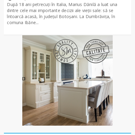
După 18 ani petrecuți în Italia, Marius Dănilă a luat una
dintre cele mai importante decizii ale vieții sale: să se
întoarcă acasă, în județul Botoșani. La Dumbrăvița, în
comuna Ibăne...