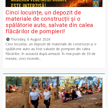
Cinci locuințe, un depozit de
materiale de construcții și o
spălătorie auto, salvate din calea
flăcărilor de pompieri!
Thursday, 6 August 2026
Cinci locuințe, un depozit de materiale de construcții și o
spălătorie auto au fost salvate de pompieri din calea
flăcărilor, în această după-amiază. În mai puțin de 30 de
minute, cinci incendii...