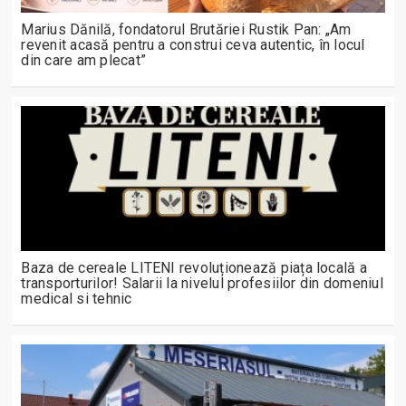
Marius Dănilă, fondatorul Brutăriei Rustik Pan: „Am
revenit acasă pentru a construi ceva autentic, în locul
din care am plecat”
Baza de cereale LITENI revoluționează piața locală a
transporturilor! Salarii la nivelul profesiilor din domeniul
medical si tehnic