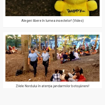
Alegeri libere în lumea insectelor! (Video)
Zilele Nordului în atenția jandarmilor botoșăneni!