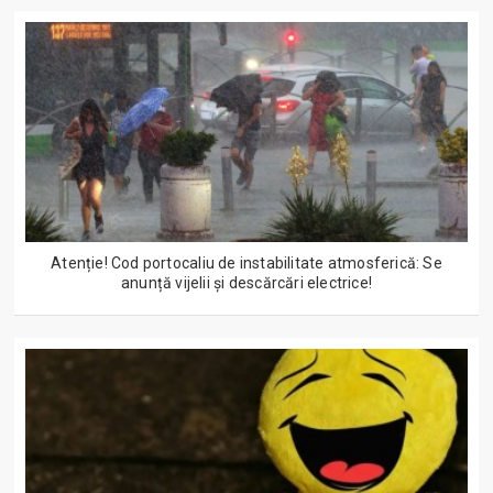
Atenție! Cod portocaliu de instabilitate atmosferică: Se
anunță vijelii și descărcări electrice!