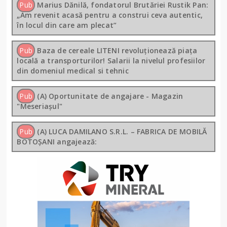
Pub
Marius Dănilă, fondatorul Brutăriei Rustik Pan:
„Am revenit acasă pentru a construi ceva autentic,
în locul din care am plecat”
Pub
Baza de cereale LITENI revoluționează piața
locală a transporturilor! Salarii la nivelul profesiilor
din domeniul medical si tehnic
Pub
(A) Oportunitate de angajare - Magazin
"Meseriașul"
Pub
(A) LUCA DAMILANO S.R.L. – FABRICA DE MOBILĂ
BOTOȘANI angajează: