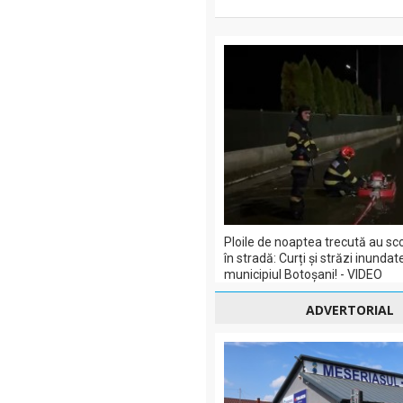
Ploile de noaptea trecută au sc
în stradă: Curți și străzi inundate
municipiul Botoșani! - VIDEO
ADVERTORIAL