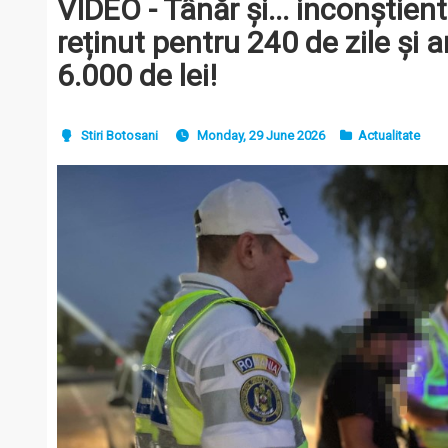
VIDEO - Tânăr și... inconștien
reținut pentru 240 de zile și
6.000 de lei!
Stiri Botosani
Monday, 29 June 2026
Actualitate