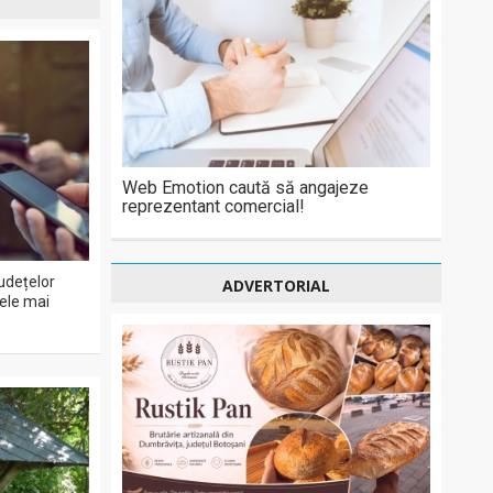
Web Emotion caută să angajeze
reprezentant comercial!
udețelor
ADVERTORIAL
cele mai