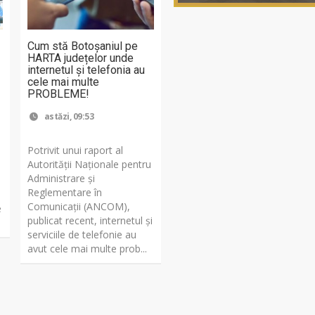
Cum stă Botoșaniul pe
HARTA județelor unde
internetul și telefonia au
cele mai multe
PROBLEME!
astăzi, 09:53
Potrivit unui raport al
Autorității Naționale pentru
Administrare și
Reglementare în
Comunicații (ANCOM),
e
publicat recent, internetul și
serviciile de telefonie au
avut cele mai multe prob...