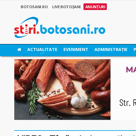
BOTOSANI.RO
LIVE BOTOȘANI
ANUNȚURI
ACTUALITATE
EVENIMENT
ADMINISTRAȚIE