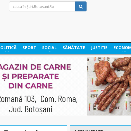
POLITICĂ
SPORT
SOCIAL
SĂNĂTATE
JUSTIȚIE
ECONOM