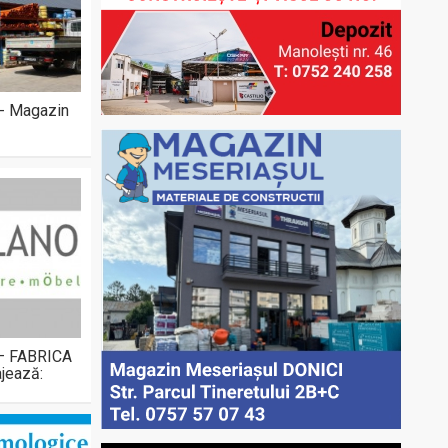
 - Magazin
 – FABRICA
jează: