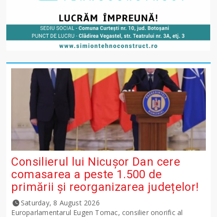
Consilierul lui Nicușor Dan cere
comasarea a peste 1.500 de
primării și reorganizarea județelor!
Saturday, 8 August 2026
Europarlamentarul Eugen Tomac, consilier onorific al