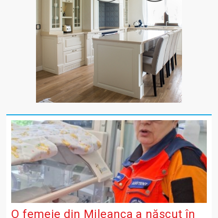
O femeie din Mileanca a născut în