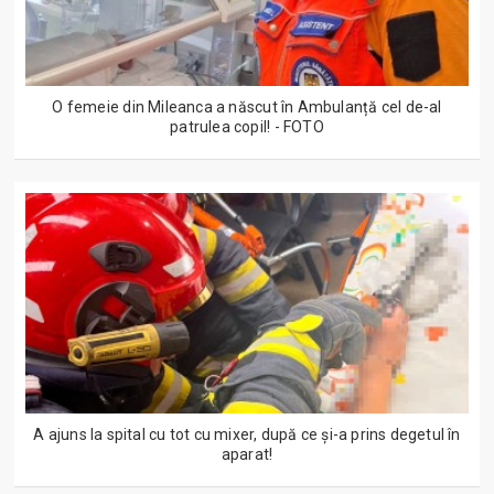
O femeie din Mileanca a născut în Ambulanță cel de-al
patrulea copil! - FOTO
A ajuns la spital cu tot cu mixer, după ce și-a prins degetul în
aparat!