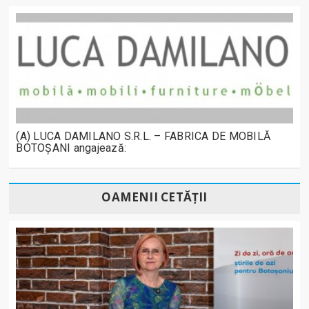
(A) LUCA DAMILANO S.R.L. – FABRICA DE MOBILĂ
BOTOȘANI angajează:
OAMENII CETĂȚII