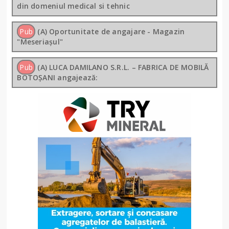
din domeniul medical si tehnic
Pub
(A) Oportunitate de angajare - Magazin
"Meseriașul"
Pub
(A) LUCA DAMILANO S.R.L. – FABRICA DE MOBILĂ
BOTOȘANI angajează: