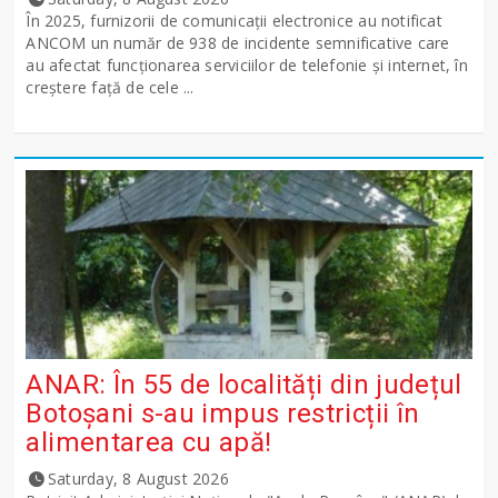
În 2025, furnizorii de comunicații electronice au notificat
ANCOM un număr de 938 de incidente semnificative care
au afectat funcționarea serviciilor de telefonie și internet, în
creștere față de cele ...
ANAR: În 55 de localități din județul
Botoșani s-au impus restricții în
alimentarea cu apă!
Saturday, 8 August 2026