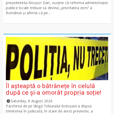
președintelui Nicușor Dan, susține că reforma administrației
publice locale trebuie să devină „prioritatea zero” a
României și afirmă că pe...
Îl așteaptă o bătrânețe în celulă
după ce și-a omorât propria soție!
Saturday, 8 August 2026
Parchetul de pe lângă Tribunalul Botoşani a dispus
trimiterea în judecată, în stare de arest preventiv, a