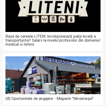
Baza de cereale LITENI revoluționează piața locală a
transporturilor! Salarii la nivelul profesiilor din domeniul
medical si tehnic
(A) Oportunitate de angajare - Magazin "Meseriașul"