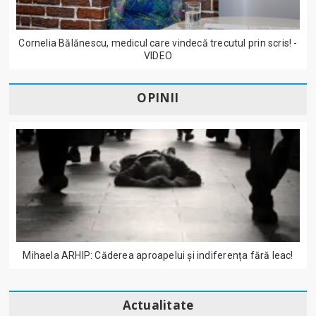
Cornelia Bălănescu, medicul care vindecă trecutul prin scris! -
VIDEO
OPINII
Mihaela ARHIP: Căderea aproapelui și indiferența fără leac!
Actualitate