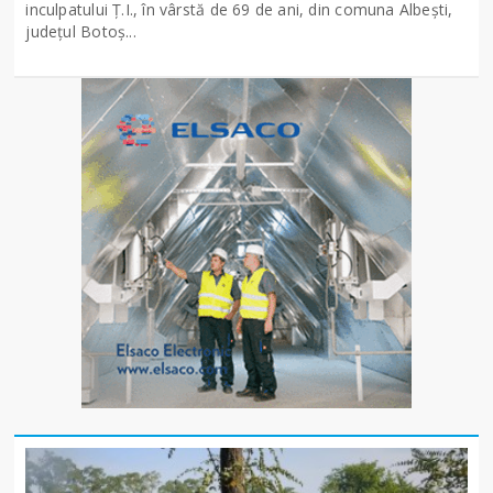
inculpatului Ț.I., în vârstă de 69 de ani, din comuna Albești,
județul Botoș...