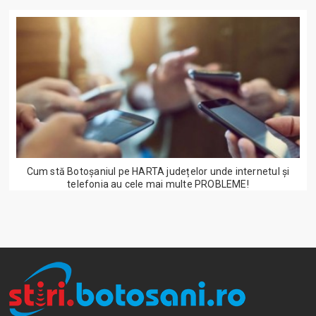
Cum stă Botoșaniul pe HARTA județelor unde internetul și
telefonia au cele mai multe PROBLEME!