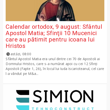
Calendar ortodox, 9 august: Sfântul
Apostol Matia; Sfinţii 10 Mucenici
care au pătimit pentru icoana lui
Hristos
astăzi, 08:00
Sfântul Apostol Matia era unul dintre cei 70 de Apostoli ai
Domnului Hristos, care s-a numărat apoi cu cei 12 Sfinţi
Apostoli (Fapte 1, 26), în locul lui Iuda Iscarioteanul, cel care
l-a vândut pe M&a...