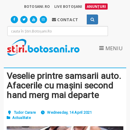
BOTOSANI.RO
LIVE BOTOȘANI
ANUNȚURI
CONTACT
MENIU
Veselie printre samsarii auto.
Afacerile cu mașini second
hand merg mai departe
Tudor Carare
Wednesday, 14 April 2021
Actualitate