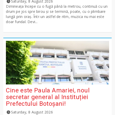
Saturday, 8 August 2026
Dimineața începe cu o fugă până la metrou, continuă cu un
drum pe jos spre birou și se termină, poate, cu o plimbare
lungă prin oraș. Într-un astfel de ritm, muzica nu mai este
doar fundal. Devi...
Cine este Paula Amariei, noul
secretar general al Instituției
Prefectului Botoșani!
Saturday, 8 August 2026