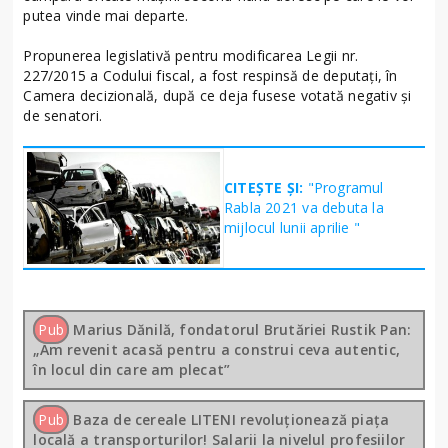
putea vinde mai departe.
Propunerea legislativă pentru modificarea Legii nr.
227/2015 a Codului fiscal, a fost respinsă de deputați, în
Camera decizională, după ce deja fusese votată negativ și
de senatori.
CITEȘTE ȘI:
"Programul
Rabla 2021 va debuta la
mijlocul lunii aprilie "
Pub
Marius Dănilă, fondatorul Brutăriei Rustik Pan:
„Am revenit acasă pentru a construi ceva autentic,
în locul din care am plecat”
Pub
Baza de cereale LITENI revoluționează piața
locală a transporturilor! Salarii la nivelul profesiilor