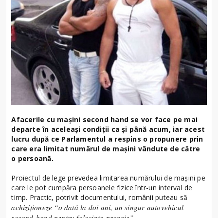
Afacerile cu mașini second hand se vor face pe mai
departe în aceleași condiții ca și până acum, iar acest
lucru după ce Parlamentul a respins o propunere prin
care era limitat numărul de mașini vândute de către
o persoană.
Proiectul de lege prevedea limitarea numărului de mașini pe
care le pot cumpăra persoanele fizice într-un interval de
timp. Practic, potrivit documentului, românii puteau să
achiziționeze “o dată la doi ani, un singur autovehicul
second-hand pentru folosința proprie”.