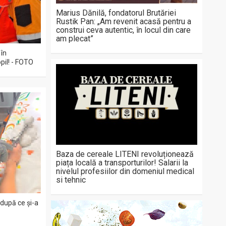
Marius Dănilă, fondatorul Brutăriei
Rustik Pan: „Am revenit acasă pentru a
construi ceva autentic, în locul din care
am plecat”
 în
pil! - FOTO
Baza de cereale LITENI revoluționează
piața locală a transporturilor! Salarii la
nivelul profesiilor din domeniul medical
si tehnic
 după ce și-a