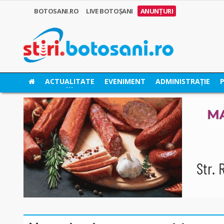
BOTOSANI.RO
LIVE BOTOȘANI
ANUNȚURI
ACTUALITATE
EVENIMENT
ADMINISTRAȚIE