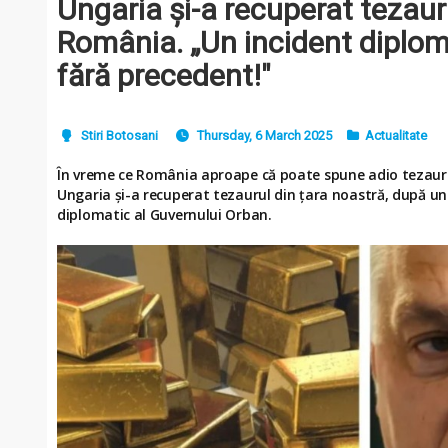
Ungaria și-a recuperat tezaur
România. „Un incident diploma
fără precedent!"
Stiri Botosani
Thursday, 6 March 2025
Actualitate
În vreme ce România aproape că poate spune adio tezauru
Ungaria și-a recuperat tezaurul din țara noastră, după un
diplomatic al Guvernului Orban.