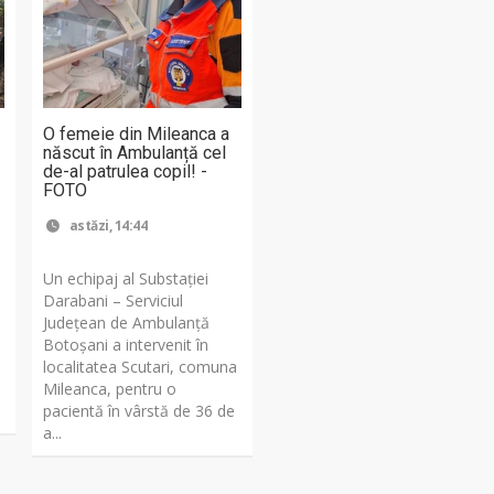
O femeie din Mileanca a
născut în Ambulanță cel
de-al patrulea copil! -
FOTO
astăzi, 14:44
Un echipaj al Substației
Darabani – Serviciul
Județean de Ambulanță
Botoșani a intervenit în
localitatea Scutari, comuna
Mileanca, pentru o
pacientă în vârstă de 36 de
a...