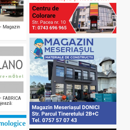
 - Magazin
 – FABRICA
jează: