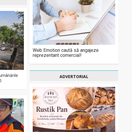
Web Emotion caută să angajeze
reprezentant comercial!
 lumânările
ADVERTORIAL
O