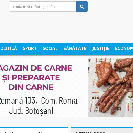
POLITICĂ
SPORT
SOCIAL
SĂNĂTATE
JUSTIȚIE
ECONOM