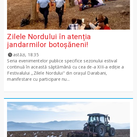
Zilele Nordului în atenția
jandarmilor botoșăneni!
astăzi, 18:35
Seria evenimentelor publice specifice sezonului estival
continuă în această săptămână cu cea de-a XIII-a ediție a
Festivalului ,,Zilele Nordului" din orașul Darabani,
manifestare cu participare nu...