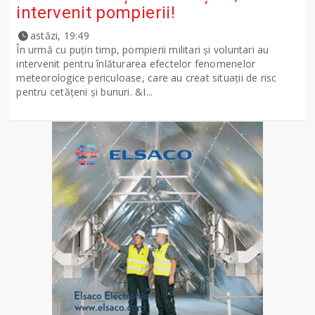
intervenit pompierii!
astăzi, 19:49
În urmă cu puțin timp, pompierii militari și voluntari au
intervenit pentru înlăturarea efectelor fenomenelor
meteorologice periculoase, care au creat situații de risc
pentru cetățeni și bunuri. &I...