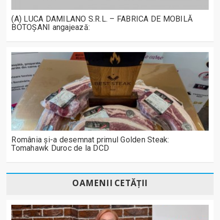
(A) LUCA DAMILANO S.R.L. – FABRICA DE MOBILĂ
BOTOȘANI angajează:
România și-a desemnat primul Golden Steak:
Tomahawk Duroc de la DCD
OAMENII CETĂȚII