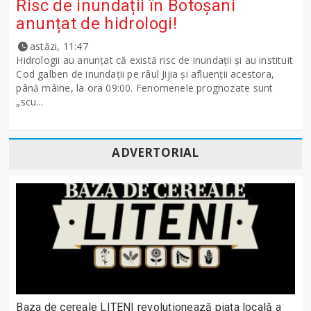
Risc de inundații în Botoșani
anunțat de hidrologi!
astăzi, 11:47
Hidrologii au anunțat că există risc de inundații și au instituit
Cod galben de inundații pe râul Jijia și afluenții acestora,
până mâine, la ora 09:00. Fenomenele prognozate sunt
„scu...
ADVERTORIAL
Baza de cereale LITENI revoluționează piața locală a