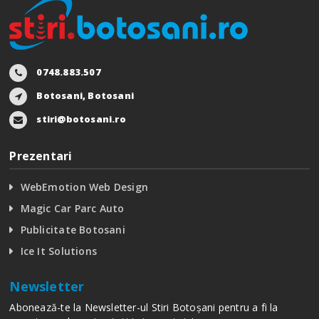
0748.883.507
Botosani, Botosani
stiri@botosani.ro
Prezentari
WebEmotion Web Design
Magic Car Parc Auto
Publicitate Botosani
Ice It Solutions
Newsletter
Abonează-te la Newsletter-ul Stiri Botoșani pentru a fi la