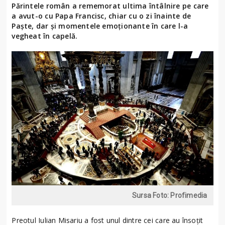
Părintele român a rememorat ultima întâlnire pe care
a avut-o cu Papa Francisc, chiar cu o zi înainte de
Paște, dar și momentele emoționante în care l-a
vegheat în capelă.
Sursa Foto: Profimedia
Preotul Iulian Misariu a fost unul dintre cei care au însoțit