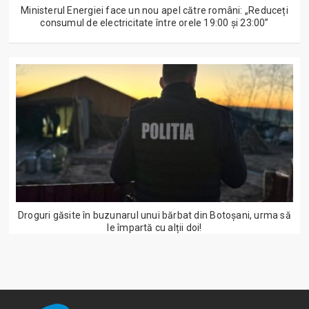
Ministerul Energiei face un nou apel către români: „Reduceți
consumul de electricitate între orele 19:00 și 23:00”
Droguri găsite în buzunarul unui bărbat din Botoșani, urma să
le împartă cu alții doi!