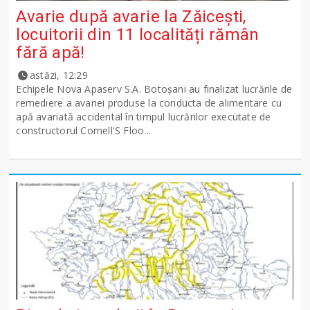
Avarie după avarie la Zăicești,
locuitorii din 11 localități rămân
fără apă!
astăzi, 12:29
Echipele Nova Apaserv S.A. Botoșani au finalizat lucrările de
remediere a avariei produse la conducta de alimentare cu
apă avariată accidental în timpul lucrărilor executate de
constructorul Cornell'S Floo...