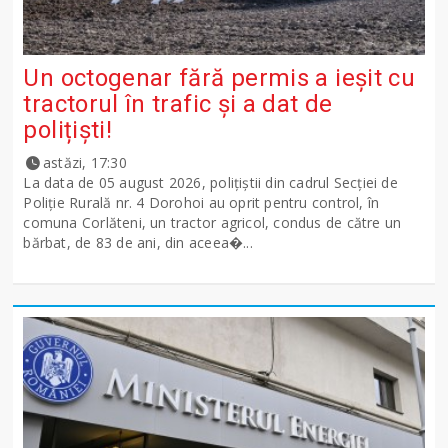
Un octogenar fără permis a ieșit cu
tractorul în trafic și a dat de
polițiști!
astăzi, 17:30
La data de 05 august 2026, polițiștii din cadrul Secției de
Poliție Rurală nr. 4 Dorohoi au oprit pentru control, în
comuna Corlăteni, un tractor agricol, condus de către un
bărbat, de 83 de ani, din aceea�...