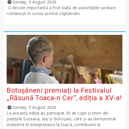
Sunday, 9 August 2026
O decizie importantă a fost luată de autoritățile sanitare
românești în cursul acestei săptămâni.
Botoșăneni premiați la Festivalul
„Răsună Toaca-n Cer”, ediția a XV-a!
Sunday, 9 August 2026
La această ediție au participat 30 de copii și tineri din
județele Suceava, Iași și Botoșani, care și-au demonstrat
măiestria în interpretarea la toacă, contribuind la