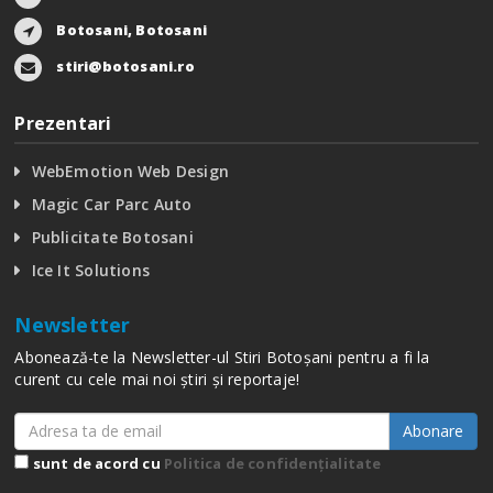
Botosani, Botosani
stiri@botosani.ro
Prezentari
WebEmotion Web Design
Magic Car Parc Auto
Publicitate Botosani
Ice It Solutions
Newsletter
Abonează-te la Newsletter-ul Stiri Botoșani pentru a fi la
curent cu cele mai noi știri și reportaje!
Abonare
sunt de acord cu
Politica de confidențialitate