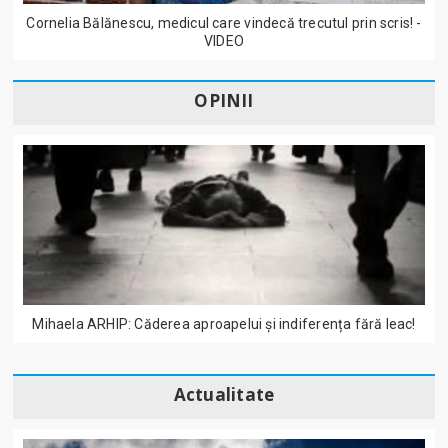
Cornelia Bălănescu, medicul care vindecă trecutul prin scris! -
VIDEO
OPINII
Mihaela ARHIP: Căderea aproapelui și indiferența fără leac!
Actualitate