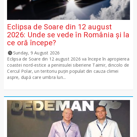
Eclipsa de Soare din 12 august
2026: Unde se vede în România și la
ce oră începe?
Sunday, 9 August 2026
Eclipsa de Soare din 12 august 2026 va începe în apropierea
coastei nord-estice a peninsulei siberiene Taimir, dincolo de
Cercul Polar, un teritoriu puțin populat din cauza climei
aspre, după care umbra lun...