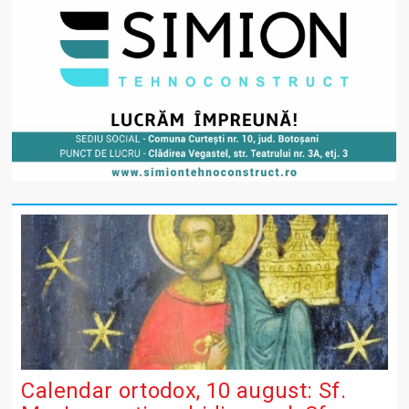
Calendar ortodox, 10 august: Sf.