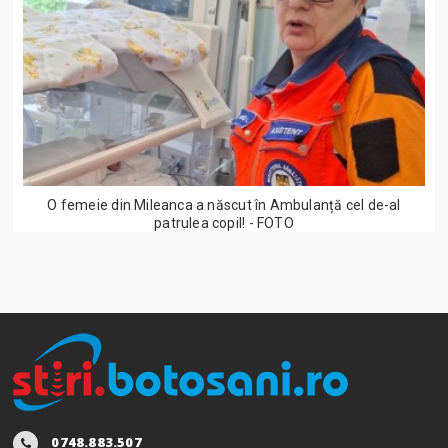
O femeie din Mileanca a născut în Ambulanță cel de-al
patrulea copil! - FOTO
0748.883.507