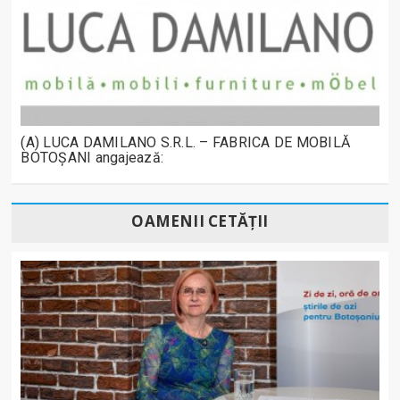
(A) LUCA DAMILANO S.R.L. – FABRICA DE MOBILĂ
BOTOȘANI angajează:
OAMENII CETĂȚII