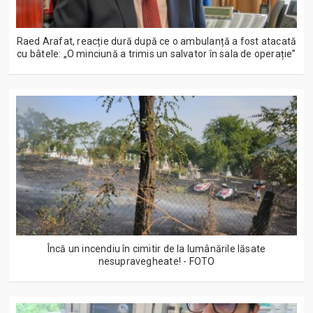
Raed Arafat, reacție dură după ce o ambulanță a fost atacată
cu bâtele: „O minciună a trimis un salvator în sala de operație”
Încă un incendiu în cimitir de la lumânările lăsate
nesupravegheate! - FOTO