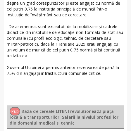
deține un grad corespunzător și este angajat cu normă de
cel puțin 0,75 la instituția principală de muncă într-o
instituție de învățământ sau de cercetare.
-De asemenea, sunt exceptați de la mobilizare și cadrele
didactice din instituțiile de educație non-formală de stat sau
comunale (cu profil ecologic, tehnic, de cercetare sau
militar-patriotic), dacă la 1 ianuarie 2025 erau angajați cu
un volum de muncă de cel puțin 0,75 normă și își continuă
activitatea.
Guvernul Ucrainei a permis anterior rezervarea de până la
75% din angajații infrastructurii comunale critice.
Pub
Baza de cereale LITENI revoluționează piața
locală a transporturilor! Salarii la nivelul profesiilor
din domeniul medical si tehnic