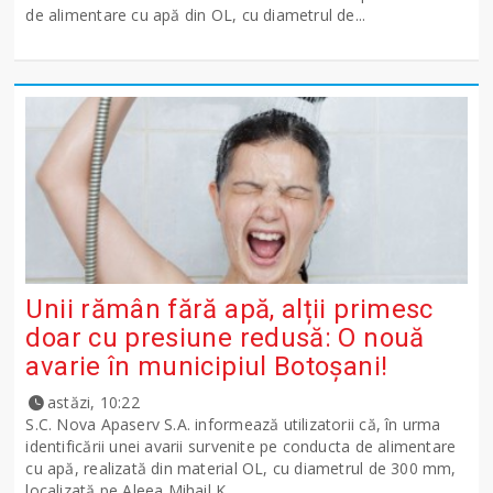
de alimentare cu apă din OL, cu diametrul de...
Unii rămân fără apă, alții primesc
doar cu presiune redusă: O nouă
avarie în municipiul Botoșani!
astăzi, 10:22
S.C. Nova Apaserv S.A. informează utilizatorii că, în urma
identificării unei avarii survenite pe conducta de alimentare
cu apă, realizată din material OL, cu diametrul de 300 mm,
localizată pe Aleea Mihail K...