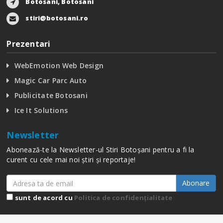
Botosani, Botosani
stiri@botosani.ro
Prezentari
WebEmotion Web Design
Magic Car Parc Auto
Publicitate Botosani
Ice It Solutions
Newsletter
Abonează-te la Newsletter-ul Stiri Botoșani pentru a fi la
curent cu cele mai noi știri și reportaje!
Abonare
sunt de acord cu
Politica de confidențialitate