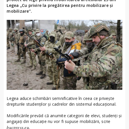
Legea „Cu privire la pregătirea pentru mobilizare și
mobilizare”.
Legea aduce schimbări semnificative în ceea ce privește
drepturile studenților și cadrelor din sistemul educațional.
Modificările prevăd că anumite categorii de elevi, studenți și
angajați din educație nu vor fi supuse mobilizării, scrie
bucpress.eu.