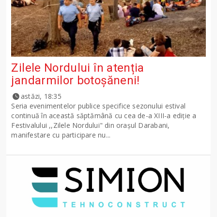
Zilele Nordului în atenția
jandarmilor botoșăneni!
astăzi, 18:35
Seria evenimentelor publice specifice sezonului estival
continuă în această săptămână cu cea de-a XIII-a ediție a
Festivalului ,,Zilele Nordului" din orașul Darabani,
manifestare cu participare nu...