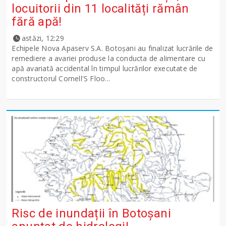
locuitorii din 11 localități rămân
fără apă!
astăzi, 12:29
Echipele Nova Apaserv S.A. Botoșani au finalizat lucrările de
remediere a avariei produse la conducta de alimentare cu
apă avariată accidental în timpul lucrărilor executate de
constructorul Cornell'S Floo...
Risc de inundații în Botoșani