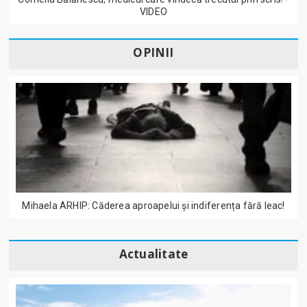
VIDEO
OPINII
Mihaela ARHIP: Căderea aproapelui și indiferența fără leac!
Actualitate