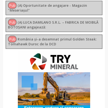
Pub
(A) Oportunitate de angajare - Magazin
"Meseriașul"
Pub
(A) LUCA DAMILANO S.R.L. – FABRICA DE MOBILĂ
BOTOȘANI angajează:
Pub
România și-a desemnat primul Golden Steak:
Tomahawk Duroc de la DCD