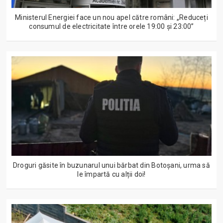
Ministerul Energiei face un nou apel către români: „Reduceți
consumul de electricitate între orele 19:00 și 23:00”
Droguri găsite în buzunarul unui bărbat din Botoșani, urma să
le împartă cu alții doi!