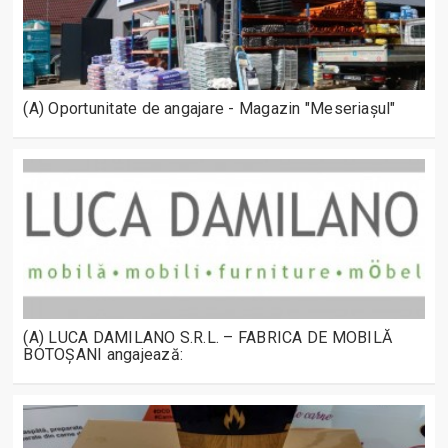
(A) Oportunitate de angajare - Magazin "Meseriașul"
(A) LUCA DAMILANO S.R.L. – FABRICA DE MOBILĂ
BOTOȘANI angajează: