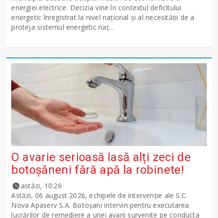
energiei electrice. Decizia vine în contextul deficitului
energetic înregistrat la nivel național și al necesității de a
proteja sistemul energetic naț...
O avarie serioasă lasă alți zeci de
botoșăneni fără apă la robinete!
astăzi, 10:26
Astăzi, 06 august 2026, echipele de intervenție ale S.C.
Nova Apaserv S.A. Botoșani intervin pentru executarea
lucrărilor de remediere a unei avarii survenite pe conducta