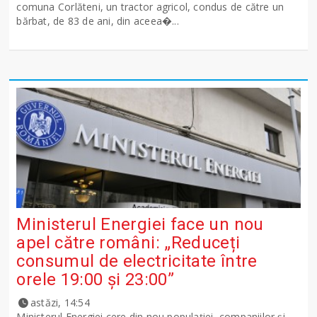
comuna Corlăteni, un tractor agricol, condus de către un
bărbat, de 83 de ani, din aceea�...
Ministerul Energiei face un nou
apel către români: „Reduceți
consumul de electricitate între
orele 19:00 și 23:00”
astăzi, 14:54
Ministerul Energiei cere din nou populației, companiilor și