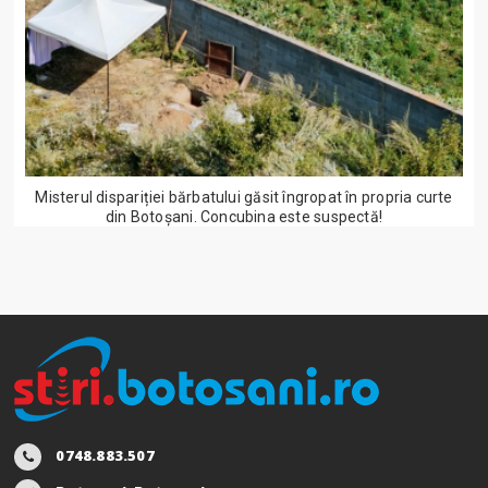
Misterul dispariției bărbatului găsit îngropat în propria curte
din Botoșani. Concubina este suspectă!
0748.883.507