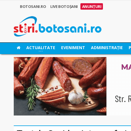
BOTOSANI.RO
LIVE BOTOȘANI
ANUNȚURI
ACTUALITATE
EVENIMENT
ADMINISTRAȚIE