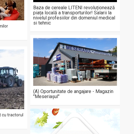
Baza de cereale LITENI revoluționează
piața locală a transporturilor! Salarii la
nivelul profesiilor din domeniul medical
si tehnic
milor
(A) Oportunitate de angajare - Magazin
"Meseriașul"
 cu tractorul