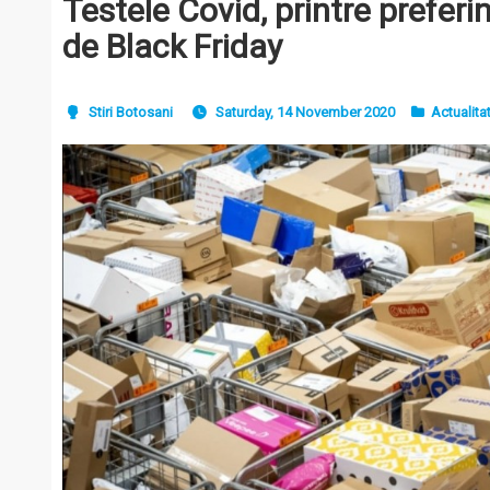
Testele Covid, printre preferi
de Black Friday
Stiri Botosani
Saturday, 14 November 2020
Actualita