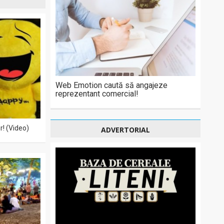
Web Emotion caută să angajeze
reprezentant comercial!
r! (Video)
ADVERTORIAL