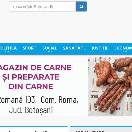
POLITICĂ
SPORT
SOCIAL
SĂNĂTATE
JUSTIȚIE
ECONOM