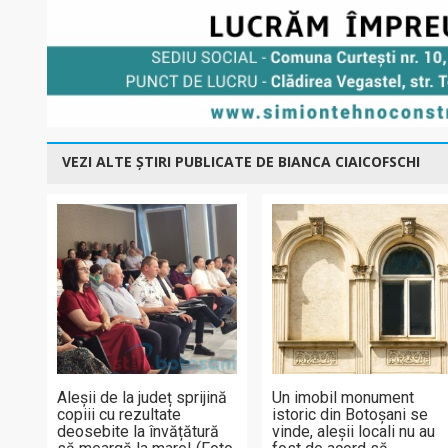
VEZI ALTE ȘTIRI PUBLICATE DE BIANCA CIAICOFSCHI
Aleșii de la județ sprijină
Un imobil monument
copiii cu rezultate
istoric din Botoșani se
deosebite la învățătură
vinde, aleșii locali nu au