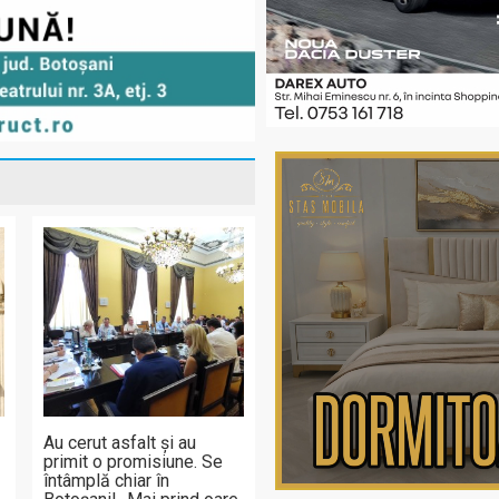
Au cerut asfalt și au
primit o promisiune. Se
întâmplă chiar în