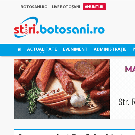
BOTOSANI.RO
LIVE BOTOȘANI
ANUNȚURI
ACTUALITATE
EVENIMENT
ADMINISTRAȚIE