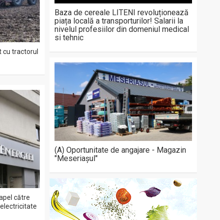
Baza de cereale LITENI revoluționează
piața locală a transporturilor! Salarii la
nivelul profesiilor din domeniul medical
si tehnic
 cu tractorul
(A) Oportunitate de angajare - Magazin
"Meseriașul"
apel către
lectricitate