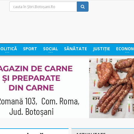
POLITICĂ
SPORT
SOCIAL
SĂNĂTATE
JUSTIȚIE
ECONOM