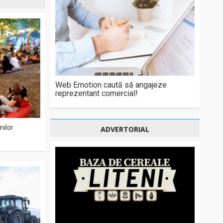
Web Emotion caută să angajeze
reprezentant comercial!
milor
ADVERTORIAL