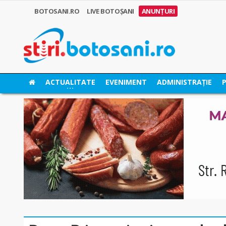
BOTOSANI.RO
LIVE BOTOȘANI
ANUNȚURI
ACTUALITATE
EVENIMENT
ADMINISTRAȚIE