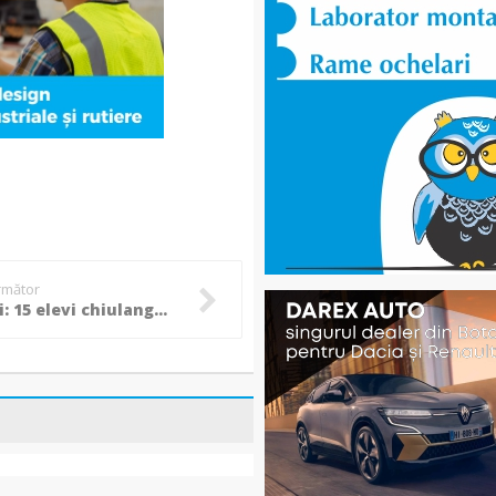
următor
Botoșani: 15 elevi chiulangii, depistaţi de poliţişti în cadrul unei acțiuni în zona unităţilor de învăţământ!