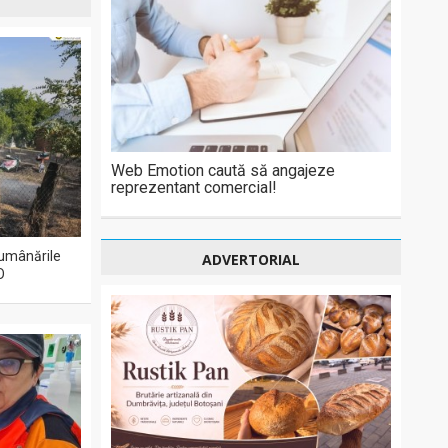
Web Emotion caută să angajeze
reprezentant comercial!
 lumânările
ADVERTORIAL
O