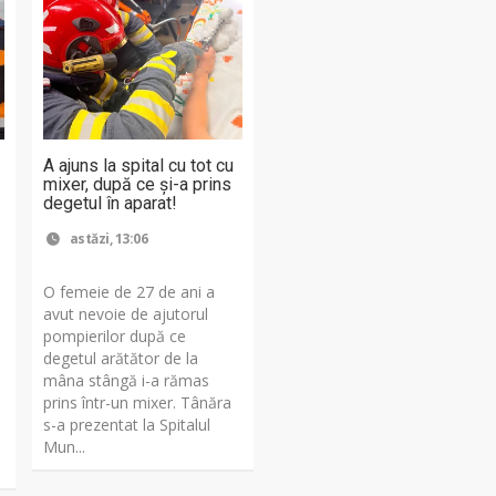
A ajuns la spital cu tot cu
mixer, după ce și-a prins
degetul în aparat!
astăzi, 13:06
O femeie de 27 de ani a
avut nevoie de ajutorul
pompierilor după ce
degetul arătător de la
mâna stângă i-a rămas
a
prins într-un mixer. Tânăra
s-a prezentat la Spitalul
Mun...