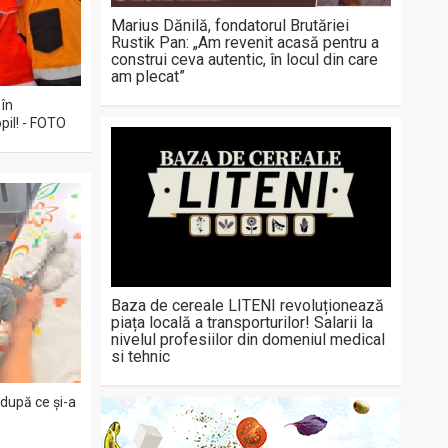
Marius Dănilă, fondatorul Brutăriei
Rustik Pan: „Am revenit acasă pentru a
construi ceva autentic, în locul din care
am plecat”
 în
pil! - FOTO
Baza de cereale LITENI revoluționează
piața locală a transporturilor! Salarii la
nivelul profesiilor din domeniul medical
si tehnic
 după ce și-a