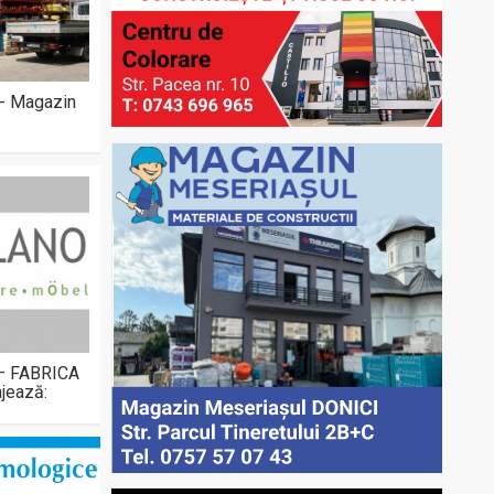
 - Magazin
 – FABRICA
jează: