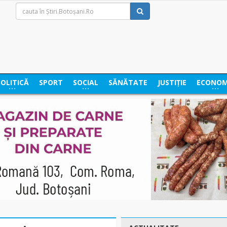
POLITICĂ
SPORT
SOCIAL
SĂNĂTATE
JUSTIȚIE
ECONOM