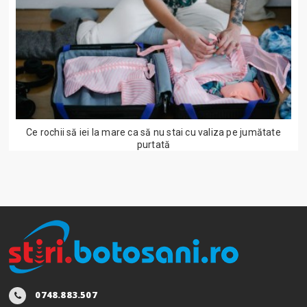
Ce rochii să iei la mare ca să nu stai cu valiza pe jumătate
purtată
0748.883.507