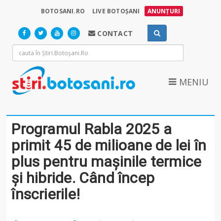
BOTOSANI.RO
LIVE BOTOȘANI
ANUNȚURI
CONTACT
MENIU
Programul Rabla 2025 a
primit 45 de milioane de lei în
plus pentru mașinile termice
şi hibride. Când încep
înscrierile!