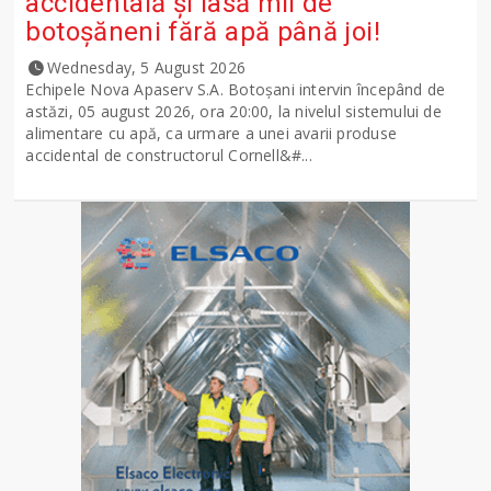
accidentală și lasă mii de
botoșăneni fără apă până joi!
Wednesday, 5 August 2026
Echipele Nova Apaserv S.A. Botoșani intervin începând de
astăzi, 05 august 2026, ora 20:00, la nivelul sistemului de
alimentare cu apă, ca urmare a unei avarii produse
accidental de constructorul Cornell&#...