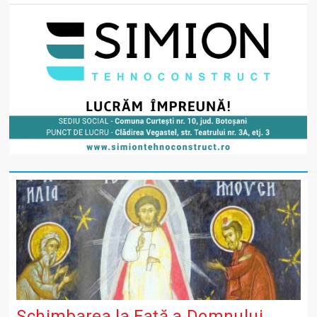
Schimbarea la Față a Domnului