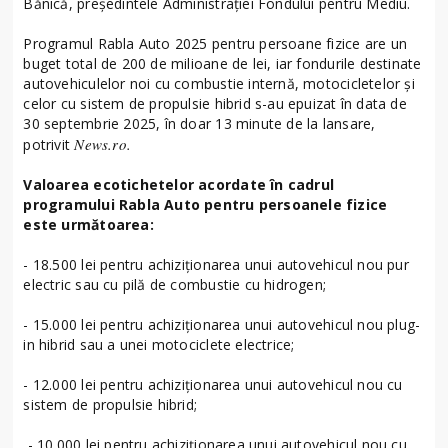
Bănică, preşedintele Administraţiei Fondului pentru Mediu.
Programul Rabla Auto 2025 pentru persoane fizice are un
buget total de 200 de milioane de lei, iar fondurile destinate
autovehiculelor noi cu combustie internă, motocicletelor şi
celor cu sistem de propulsie hibrid s-au epuizat în data de
30 septembrie 2025, în doar 13 minute de la lansare,
News.ro.
potrivit
Valoarea ecotichetelor acordate în cadrul
programului Rabla Auto pentru persoanele fizice
este următoarea:
- 18.500 lei pentru achiziţionarea unui autovehicul nou pur
electric sau cu pilă de combustie cu hidrogen;
- 15.000 lei pentru achiziţionarea unui autovehicul nou plug-
in hibrid sau a unei motociclete electrice;
- 12.000 lei pentru achiziţionarea unui autovehicul nou cu
sistem de propulsie hibrid;
- 10.000 lei pentru achiziţionarea unui autovehicul nou cu