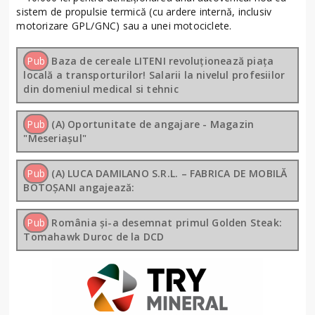
sistem de propulsie termică (cu ardere internă, inclusiv
motorizare GPL/GNC) sau a unei motociclete.
Pub
Baza de cereale LITENI revoluționează piața
locală a transporturilor! Salarii la nivelul profesiilor
din domeniul medical si tehnic
Pub
(A) Oportunitate de angajare - Magazin
"Meseriașul"
Pub
(A) LUCA DAMILANO S.R.L. – FABRICA DE MOBILĂ
BOTOȘANI angajează:
Pub
România și-a desemnat primul Golden Steak:
Tomahawk Duroc de la DCD