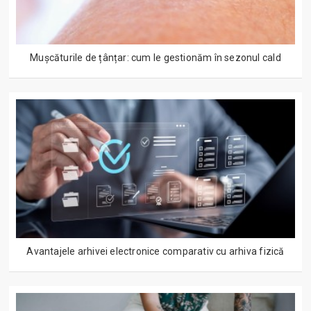
Mușcăturile de țânțar: cum le gestionăm în sezonul cald
Avantajele arhivei electronice comparativ cu arhiva fizică