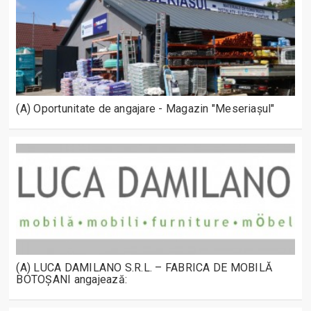
(A) Oportunitate de angajare - Magazin "Meseriașul"
(A) LUCA DAMILANO S.R.L. – FABRICA DE MOBILĂ
BOTOȘANI angajează: