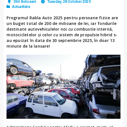
Stiri Botosani
Tuesday, 28 October 2025
Actualitate
Programul Rabla Auto 2025 pentru persoane fizice are
un buget total de 200 de milioane de lei, iar fondurile
destinate autovehiculelor noi cu combustie internă,
motocicletelor şi celor cu sistem de propulsie hibrid s-
au epuizat în data de 30 septembrie 2025, în doar 13
minute de la lansare!