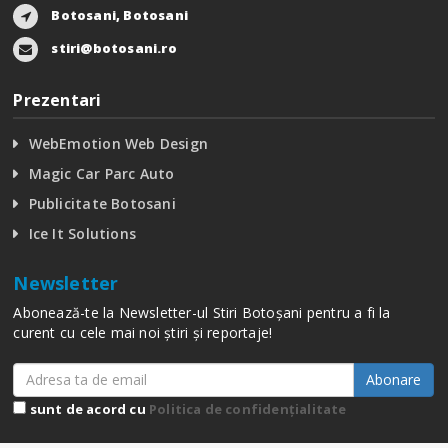
Botosani, Botosani
stiri@botosani.ro
Prezentari
WebEmotion Web Design
Magic Car Parc Auto
Publicitate Botosani
Ice It Solutions
Newsletter
Abonează-te la Newsletter-ul Stiri Botoșani pentru a fi la
curent cu cele mai noi știri și reportaje!
Abonare
sunt de acord cu
Politica de confidențialitate