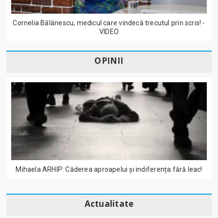
Cornelia Bălănescu, medicul care vindecă trecutul prin scris! -
VIDEO
OPINII
Mihaela ARHIP: Căderea aproapelui și indiferența fără leac!
Actualitate