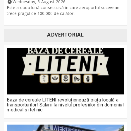
Wednesday, 5 August 2026
Este a doua lună consecutivă în care aeroportul sucevean
trece pragul de 100.000 de călători.
ADVERTORIAL
Baza de cereale LITENI revoluționează piața locală a
transporturilor! Salarii la nivelul profesiilor din domeniul
medical si tehnic