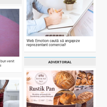
Web Emotion caută să angajeze
reprezentant comercial!
bun venit
ADVERTORIAL
i