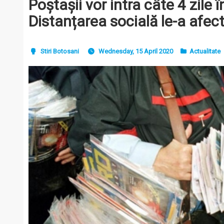
Poștașii vor intra câte 4 zile 
Distanțarea socială le-a afect
Stiri Botosani
Wednesday, 15 April 2020
Actualitate