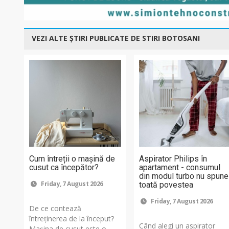
VEZI ALTE ȘTIRI PUBLICATE DE STIRI BOTOSANI
Cum întreții o mașină de
Aspirator Philips în
cusut ca începător?
apartament - consumul
din modul turbo nu spune
Friday, 7 August 2026
toată povestea
Friday, 7 August 2026
De ce contează
întreținerea de la început?
Când alegi un aspirator
Mașina de cusut este o