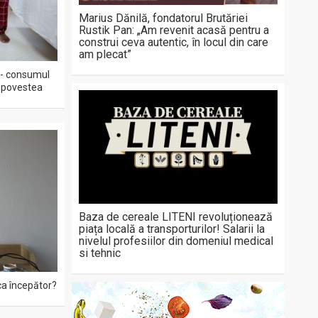
Marius Dănilă, fondatorul Brutăriei
Rustik Pan: „Am revenit acasă pentru a
construi ceva autentic, în locul din care
am plecat”
 - consumul
ă povestea
Baza de cereale LITENI revoluționează
piața locală a transporturilor! Salarii la
nivelul profesiilor din domeniul medical
si tehnic
ca începător?