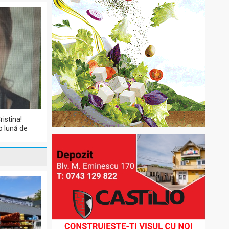
ristina!
o lună de