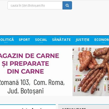
POLITICĂ
SPORT
SOCIAL
SĂNĂTATE
JUSTIȚIE
ECONOM