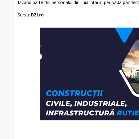
făcând parte din personalul din linia întâi în perioada pandemi
Sursa:
BZI.ro