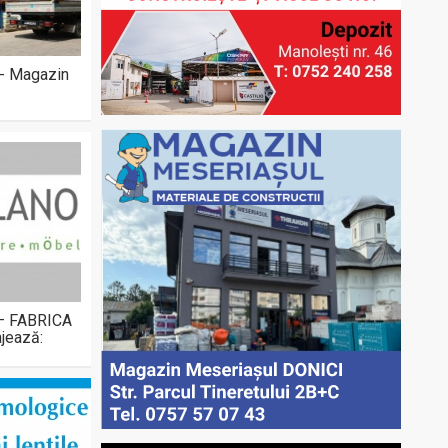
 - Magazin
 – FABRICA
jează: