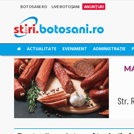
BOTOSANI.RO
LIVE BOTOȘANI
ANUNȚURI
ACTUALITATE
EVENIMENT
ADMINISTRAȚIE